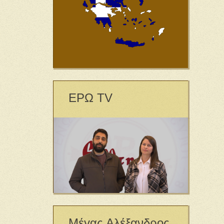
ΕΡΩ TV
Μέγας Αλέξανδρος