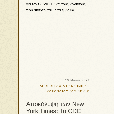
για τον COVID-19 και τους κινδύνους
που συνδέονται με τα εμβόλια.
13 Μαΐου 2021
ΑΡΘΡΟΓΡΑΦΙΑ
ΠΑΝΔΗΜΙΕΣ -
ΚΟΡΩΝΟΪΟΣ (COVID-19)
Αποκάλυψη των Νew
York Times: Το CDC