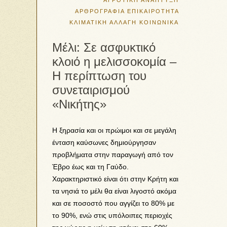
ΑΓΡΟΤΙΚΗ ΑΝΑΠΤΥΞΗ
ΑΡΘΡΟΓΡΑΦΙΑ
ΕΠΙΚΑΙΡΟΤΗΤΑ
ΚΛΙΜΑΤΙΚΗ ΑΛΛΑΓΗ
ΚΟΙΝΩΝΙΚΑ
Μέλι: Σε ασφυκτικό
κλοιό η μελισσοκομία –
Η περίπτωση του
συνεταιρισμού
«Νικήτης»
Η ξηρασία και οι πρώιμοι και σε μεγάλη
ένταση καύσωνες δημιούργησαν
προβλήματα στην παραγωγή από τον
Έβρο έως και τη Γαύδο.
Χαρακτηριστικό είναι ότι στην Κρήτη και
τα νησιά το μέλι θα είναι λιγοστό ακόμα
και σε ποσοστό που αγγίζει το 80% με
το 90%, ενώ στις υπόλοιπες περιοχές