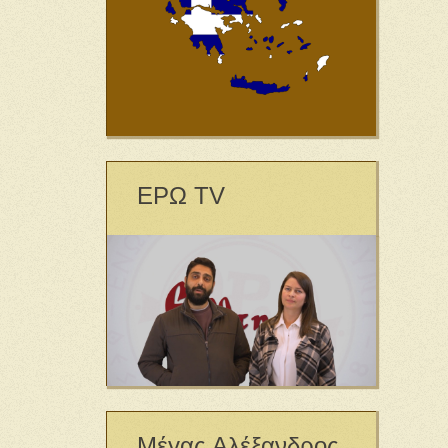
ΕΡΩ TV
Μέγας Αλέξανδρος