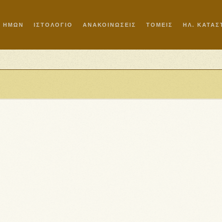
Ι ΗΜΩΝ
ΙΣΤΟΛΟΓΙΟ
ΑΝΑΚΟΙΝΩΣΕΙΣ
ΤΟΜΕΙΣ
ΗΛ. ΚΑΤΑ