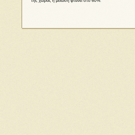
της χώρας η μείωση φτάνει στο 60%.