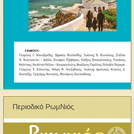
Περιοδικό ΡωμΝιός