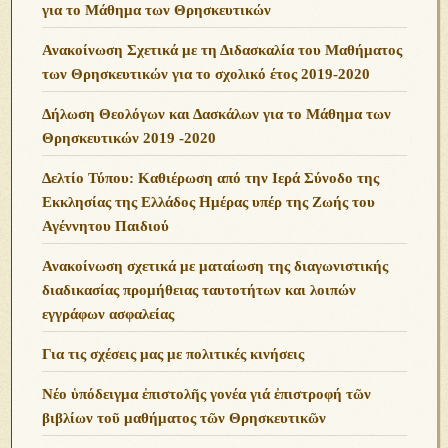
για το Μάθημα των Θρησκευτικών
Ανακοίνωση Σχετικά με τη Διδασκαλία του Μαθήματος
των Θρησκευτικών για το σχολικό έτος 2019-2020
Δήλωση Θεολόγων και Δασκάλων για το Μάθημα των
Θρησκευτικών 2019 -2020
Δελτίο Τύπου: Καθιέρωση από την Ιερά Σύνοδο της
Εκκλησίας της Ελλάδος Ημέρας υπέρ της Ζωής του
Αγέννητου Παιδιού
Ανακοίνωση σχετικά με ματαίωση της διαγωνιστικής
διαδικασίας προμήθειας ταυτοτήτων και λοιπών
εγγράφων ασφαλείας
Για τις σχέσεις μας με πολιτικές κινήσεις
Νέο ὑπόδειγμα ἐπιστολῆς γονέα γιά ἐπιστροφή τῶν
βιβλίων τοῦ μαθήματος τῶν Θρησκευτικῶν