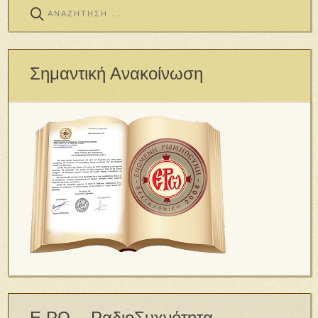
Σημαντική Ανακοίνωση
Ε.ΡΩ. - ΡαδιοΣυχνότητα