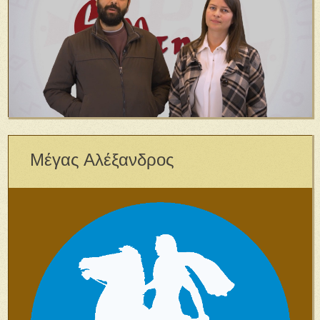
Μέγας Αλέξανδρος