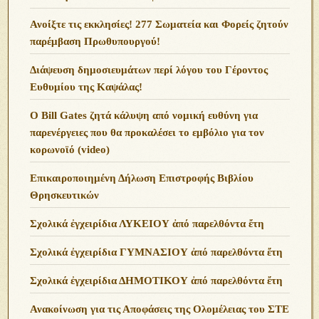
Ανoίξτε τις εκκλησίες! 277 Σωματεία και Φορείς ζητούν
παρέμβαση Πρωθυπουργού!
Διάψευση δημοσιευμάτων περί λόγου του Γέροντος
Ευθυμίου της Καψάλας!
O Bill Gates ζητά κάλυψη από νομική ευθύνη για
παρενέργειες που θα προκαλέσει το εμβόλιο για τον
κορωνοϊό (video)
Επικαιροποιημένη Δήλωση Επιστροφής Βιβλίου
Θρησκευτικών
Σχολικά ἐγχειρίδια ΛΥΚΕΙΟΥ ἀπό παρελθόντα ἔτη
Σχολικά ἐγχειρίδια ΓΥΜΝΑΣΙΟΥ ἀπό παρελθόντα ἔτη
Σχολικά ἐγχειρίδια ΔΗΜΟΤΙΚΟΥ ἀπό παρελθόντα ἔτη
Ανακοίνωση για τις Αποφάσεις της Ολομέλειας του ΣΤΕ