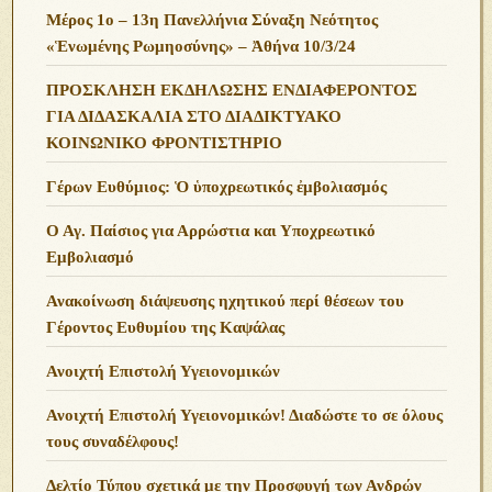
Μέρος 1ο – 13η Πανελλήνια Σύναξη Νεότητος
«Ἑνωμένης Ρωμηοσύνης» – Ἀθήνα 10/3/24
ΠΡΟΣΚΛΗΣΗ ΕΚΔΗΛΩΣΗΣ ΕΝΔΙΑΦΕΡΟΝΤΟΣ
ΓΙΑ ΔΙΔΑΣΚΑΛΙΑ ΣΤΟ ΔΙΑΔΙΚΤΥΑΚΟ
ΚΟΙΝΩΝΙΚΟ ΦΡΟΝΤΙΣΤΗΡΙΟ
Γέρων Ευθύμιος: Ὁ ὑποχρεωτικός ἐμβολιασμός
Ο Αγ. Παίσιος για Αρρώστια και Υποχρεωτικό
Εμβολιασμό
Ανακοίνωση διάψευσης ηχητικού περί θέσεων του
Γέροντος Ευθυμίου της Καψάλας
Ανοιχτή Επιστολή Υγειονομικών
Ανοιχτή Επιστολή Υγειονομικών! Διαδώστε το σε όλους
τους συναδέλφους!
Δελτίο Τύπου σχετικά με την Προσφυγή των Ανδρών