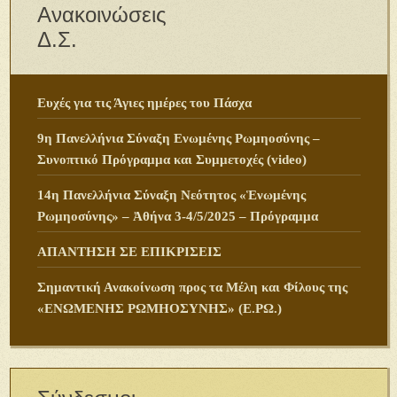
Ανακοινώσεις
Δ.Σ.
Ευχές για τις Άγιες ημέρες του Πάσχα
9η Πανελλήνια Σύναξη Ενωμένης Ρωμηοσύνης –
Συνοπτικό Πρόγραμμα και Συμμετοχές (video)
14η Πανελλήνια Σύναξη Νεότητος «Ἑνωμένης
Ρωμηοσύνης» – Ἀθήνα 3-4/5/2025 – Πρόγραμμα
ΑΠΑΝΤΗΣΗ ΣΕ ΕΠΙΚΡΙΣΕΙΣ
Σημαντική Ανακοίνωση προς τα Μέλη και Φίλους της
«ΕΝΩΜΕΝΗΣ ΡΩΜΗΟΣΥΝΗΣ» (Ε.ΡΩ.)