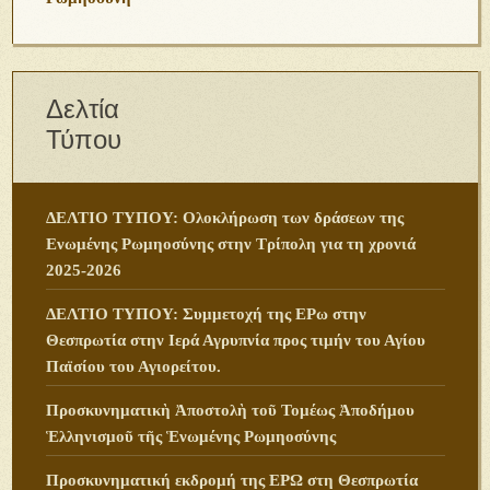
Δελτία
Τύπου
ΔΕΛΤΙΟ ΤΥΠΟΥ: Ολοκλήρωση των δράσεων της
Ενωμένης Ρωμηοσύνης στην Τρίπολη για τη χρονιά
2025-2026
ΔΕΛΤΙΟ ΤΥΠΟΥ: Συμμετοχή της ΕΡω στην
Θεσπρωτία στην Ιερά Αγρυπνία προς τιμήν του Αγίου
Παϊσίου του Αγιορείτου.
Προσκυνηματικὴ Ἀποστολὴ τοῦ Τομέως Ἀποδήμου
Ἑλληνισμοῦ τῆς Ἑνωμένης Ρωμηοσύνης
Προσκυνηματική εκδρομή της ΕΡΩ στη Θεσπρωτία