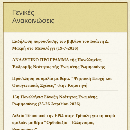
Γενικές
Ανακοινώσεις
Εκδήλωση παρουσίασης του βιβλίου του Ιωάννη Δ.
Μακρή στο Μεσολόγγι (19-7-2026)
ΑΝΑΛΥΤΙΚΟ ΠΡΟΓΡΑΜΜΑ τῆς Πανελληνίας
Ἐκδρομῆς Νεότητος τῆς Ἑνωμένης Ρωμηοσύνης
Πρόσκληση σε ομιλία με θέμα: “Ψηφιακή Εποχή και
Οικογενειακές Σχέσεις” στην Κομοτηνή
15η Πανελλήνια Σύναξη Νεότητας Ενωμένης
Ρωμηοσύνης (25-26 Ἀπριλίου 2026)
Δελτίο Τύπου από την ΕΡΩ στην Τρίπολη για τη σειρά
ομιλιών με θέμα “Ορθοδοξία – Ελληνισμός –
Ρωμηοσύνη”