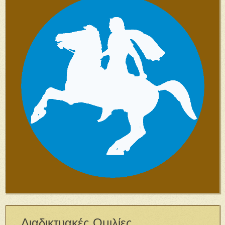
Διαδικτυακές Ομιλίες