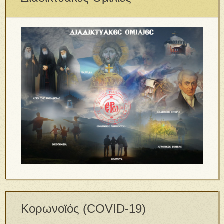
Κορωνοϊός (COVID-19)