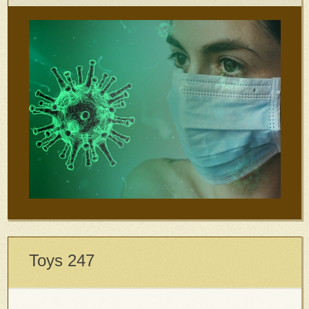
Toys 247