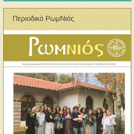
Περιοδικό ΡωμΝιός