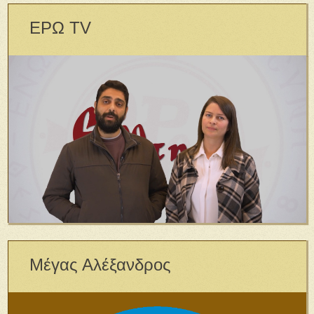
ΕΡΩ TV
Μέγας Αλέξανδρος