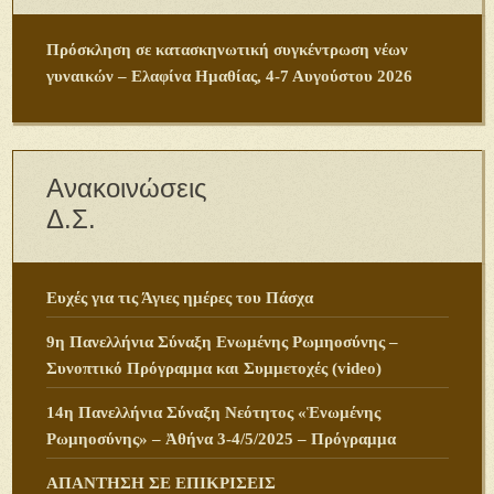
Πρόσκληση σε κατασκηνωτική συγκέντρωση νέων
γυναικών – Ελαφίνα Ημαθίας, 4-7 Αυγούστου 2026
Ανακοινώσεις
Δ.Σ.
Ευχές για τις Άγιες ημέρες του Πάσχα
9η Πανελλήνια Σύναξη Ενωμένης Ρωμηοσύνης –
Συνοπτικό Πρόγραμμα και Συμμετοχές (video)
14η Πανελλήνια Σύναξη Νεότητος «Ἑνωμένης
Ρωμηοσύνης» – Ἀθήνα 3-4/5/2025 – Πρόγραμμα
ΑΠΑΝΤΗΣΗ ΣΕ ΕΠΙΚΡΙΣΕΙΣ