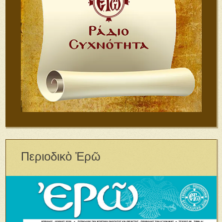
Περιοδικὸ Ἐρῶ