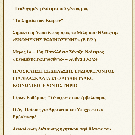
Ἡ εὐλογημένη ἑνότητα τοῦ γένους μας
“Τα Σημεία των Καιρών”
Σημαντική Ανακοίνωση προς τα Μέλη και Φίλους της
«ΕΝΩΜΕΝΗΣ ΡΩΜΗΟΣΥΝΗΣ» (Ε.ΡΩ.)
Μέρος 1ο – 13η Πανελλήνια Σύναξη Νεότητος
«Ἑνωμένης Ρωμηοσύνης» – Ἀθήνα 10/3/24
ΠΡΟΣΚΛΗΣΗ ΕΚΔΗΛΩΣΗΣ ΕΝΔΙΑΦΕΡΟΝΤΟΣ
ΓΙΑ ΔΙΔΑΣΚΑΛΙΑ ΣΤΟ ΔΙΑΔΙΚΤΥΑΚΟ
ΚΟΙΝΩΝΙΚΟ ΦΡΟΝΤΙΣΤΗΡΙΟ
Γέρων Ευθύμιος: Ὁ ὑποχρεωτικός ἐμβολιασμός
Ο Αγ. Παίσιος για Αρρώστια και Υποχρεωτικό
Εμβολιασμό
Ανακοίνωση διάψευσης ηχητικού περί θέσεων του