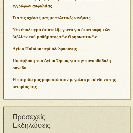
εγγράφων ασφαλείας
Για τις σχέσεις μας με πολιτικές κινήσεις
Νέο ὑπόδειγμα ἐπιστολῆς γονέα γιά ἐπιστροφή τῶν
βιβλίων τοῦ μαθήματος τῶν Θρησκευτικῶν
Ἁγίου Παϊσίου περὶ ἀδελφοσύνης
Παρέμβαση του Αγίου Όρους για την πανορθόδοξη
σύνοδο
Η πατρίδα μας μπροστά στον μεγαλύτερο κίνδυνο της
ιστορίας της
Προσεχείς
Εκδηλώσεις