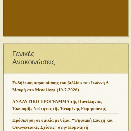
Γενικές
Ανακοινώσεις
Εκδήλωση παρουσίασης του βιβλίου του Ιωάννη Δ.
Μακρή στο Μεσολόγγι (19-7-2026)
ΑΝΑΛΥΤΙΚΟ ΠΡΟΓΡΑΜΜΑ τῆς Πανελληνίας
Ἐκδρομῆς Νεότητος τῆς Ἑνωμένης Ρωμηοσύνης
Πρόσκληση σε ομιλία με θέμα: “Ψηφιακή Εποχή και