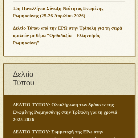
Οικογενειακές Σχέσεις” στην Κομοτηνή
15η Πανελλήνια Σύναξη Νεότητας Ενωμένης
Ρωμηοσύνης (25-26 Ἀπριλίου 2026)
Δελτίο Τύπου από την ΕΡΩ στην Τρίπολη για τη σειρά
ομιλιών με θέμα “Ορθοδοξία – Ελληνισμός –
Ρωμηοσύνη”
Δελτία
Τύπου
ΔΕΛΤΙΟ ΤΥΠΟΥ: Ολοκλήρωση των δράσεων της
Ενωμένης Ρωμηοσύνης στην Τρίπολη για τη χρονιά
2025-2026
ΔΕΛΤΙΟ ΤΥΠΟΥ: Συμμετοχή της ΕΡω στην