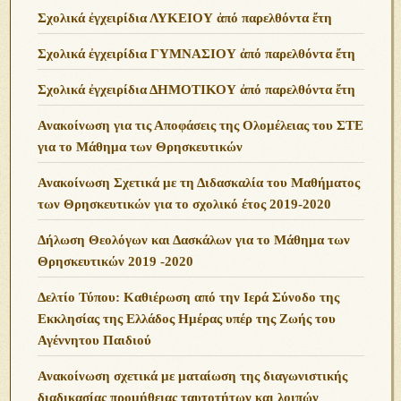
Σχολικά ἐγχειρίδια ΛΥΚΕΙΟΥ ἀπό παρελθόντα ἔτη
Σχολικά ἐγχειρίδια ΓΥΜΝΑΣΙΟΥ ἀπό παρελθόντα ἔτη
Σχολικά ἐγχειρίδια ΔΗΜΟΤΙΚΟΥ ἀπό παρελθόντα ἔτη
Ανακοίνωση για τις Αποφάσεις της Ολομέλειας του ΣΤΕ
για το Μάθημα των Θρησκευτικών
Ανακοίνωση Σχετικά με τη Διδασκαλία του Μαθήματος
των Θρησκευτικών για το σχολικό έτος 2019-2020
Δήλωση Θεολόγων και Δασκάλων για το Μάθημα των
Θρησκευτικών 2019 -2020
Δελτίο Τύπου: Καθιέρωση από την Ιερά Σύνοδο της
Εκκλησίας της Ελλάδος Ημέρας υπέρ της Ζωής του
Αγέννητου Παιδιού
Ανακοίνωση σχετικά με ματαίωση της διαγωνιστικής
διαδικασίας προμήθειας ταυτοτήτων και λοιπών