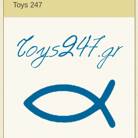
Toys 247