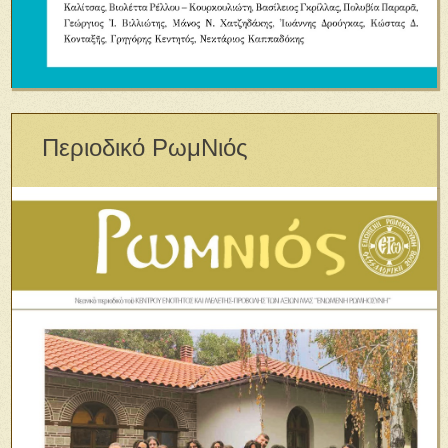
Περιοδικό ΡωμΝιός