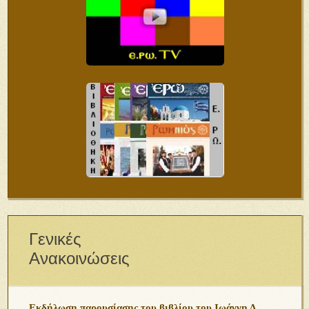
Γενικές
Ανακοινώσεις
Εκδήλωση παρουσίασης του βιβλίου του Ιωάννη Δ.