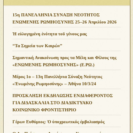
15η ΠΑΝΕΛΛΗΝΙΑ ΣΥΝΑΞΗ ΝΕΟΤΗΤΟΣ
ΕΝΩΜΕΝΗΣ ΡΩΜΗΟΣΥΝΗΣ 25–26 Ἀπριλίου 2026
Ἡ εὐλογημένη ἑνότητα τοῦ γένους μας
“Τα Σημεία των Καιρών”
Σημαντική Ανακοίνωση προς τα Μέλη και Φίλους της
«ΕΝΩΜΕΝΗΣ ΡΩΜΗΟΣΥΝΗΣ» (Ε.ΡΩ.)
Μέρος 1ο – 13η Πανελλήνια Σύναξη Νεότητος
«Ἑνωμένης Ρωμηοσύνης» – Ἀθήνα 10/3/24
ΠΡΟΣΚΛΗΣΗ ΕΚΔΗΛΩΣΗΣ ΕΝΔΙΑΦΕΡΟΝΤΟΣ
ΓΙΑ ΔΙΔΑΣΚΑΛΙΑ ΣΤΟ ΔΙΑΔΙΚΤΥΑΚΟ
ΚΟΙΝΩΝΙΚΟ ΦΡΟΝΤΙΣΤΗΡΙΟ
Γέρων Ευθύμιος: Ὁ ὑποχρεωτικός ἐμβολιασμός