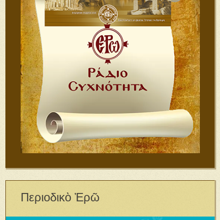
Περιοδικὸ Ἐρῶ