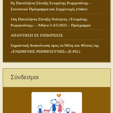
9η Πανελλήνια Σύναξη Ενωμένης Ρωμηοσύνης –
Συνοπτικό Πρόγραμμα και Συμμετοχές (video)
14η Πανελλήνια Σύναξη Νεότητος «Ἑνωμένης
Ρωμηοσύνης» – Ἀθήνα 3-4/5/2025 – Πρόγραμμα
ΑΠΑΝΤΗΣΗ ΣΕ ΕΠΙΚΡΙΣΕΙΣ
Σημαντική Ανακοίνωση προς τα Μέλη και Φίλους της
«ΕΝΩΜΕΝΗΣ ΡΩΜΗΟΣΥΝΗΣ» (Ε.ΡΩ.)
Σύνδεσμοι