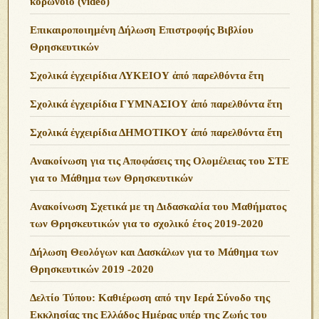
κορωνοϊό (video)
Επικαιροποιημένη Δήλωση Επιστροφής Βιβλίου
Θρησκευτικών
Σχολικά ἐγχειρίδια ΛΥΚΕΙΟΥ ἀπό παρελθόντα ἔτη
Σχολικά ἐγχειρίδια ΓΥΜΝΑΣΙΟΥ ἀπό παρελθόντα ἔτη
Σχολικά ἐγχειρίδια ΔΗΜΟΤΙΚΟΥ ἀπό παρελθόντα ἔτη
Ανακοίνωση για τις Αποφάσεις της Ολομέλειας του ΣΤΕ
για το Μάθημα των Θρησκευτικών
Ανακοίνωση Σχετικά με τη Διδασκαλία του Μαθήματος
των Θρησκευτικών για το σχολικό έτος 2019-2020
Δήλωση Θεολόγων και Δασκάλων για το Μάθημα των
Θρησκευτικών 2019 -2020
Δελτίο Τύπου: Καθιέρωση από την Ιερά Σύνοδο της
Εκκλησίας της Ελλάδος Ημέρας υπέρ της Ζωής του