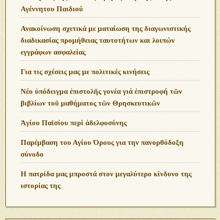
Αγέννητου Παιδιού
Ανακοίνωση σχετικά με ματαίωση της διαγωνιστικής
διαδικασίας προμήθειας ταυτοτήτων και λοιπών
εγγράφων ασφαλείας
Για τις σχέσεις μας με πολιτικές κινήσεις
Νέο ὑπόδειγμα ἐπιστολῆς γονέα γιά ἐπιστροφή τῶν
βιβλίων τοῦ μαθήματος τῶν Θρησκευτικῶν
Ἁγίου Παϊσίου περὶ ἀδελφοσύνης
Παρέμβαση του Αγίου Όρους για την πανορθόδοξη
σύνοδο
Η πατρίδα μας μπροστά στον μεγαλύτερο κίνδυνο της
ιστορίας της