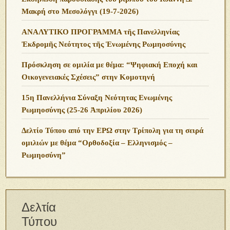
Μακρή στο Μεσολόγγι (19-7-2026)
ΑΝΑΛΥΤΙΚΟ ΠΡΟΓΡΑΜΜΑ τῆς Πανελληνίας
Ἐκδρομῆς Νεότητος τῆς Ἑνωμένης Ρωμηοσύνης
Πρόσκληση σε ομιλία με θέμα: “Ψηφιακή Εποχή και
Οικογενειακές Σχέσεις” στην Κομοτηνή
15η Πανελλήνια Σύναξη Νεότητας Ενωμένης
Ρωμηοσύνης (25-26 Ἀπριλίου 2026)
Δελτίο Τύπου από την ΕΡΩ στην Τρίπολη για τη σειρά
ομιλιών με θέμα “Ορθοδοξία – Ελληνισμός –
Ρωμηοσύνη”
Δελτία
Τύπου