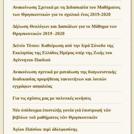
Ανακοίνωση Σχετικά με τη Διδασκαλία του Μαθήματος
των Θρησκευτικών για το σχολικό έτος 2019-2020
Δήλωση Θεολόγων και Δασκάλων για το Μάθημα των
Θρησκευτικών 2019 -2020
Δελτίο Τύπου: Καθιέρωση από την Ιερά Σύνοδο της
Εκκλησίας της Ελλάδος Ημέρας υπέρ της Ζωής του
Αγέννητου Παιδιού
Ανακοίνωση σχετικά με ματαίωση της διαγωνιστικής
διαδικασίας προμήθειας ταυτοτήτων και λοιπών
εγγράφων ασφαλείας
Για τις σχέσεις μας με πολιτικές κινήσεις
Νέο ὑπόδειγμα ἐπιστολῆς γονέα γιά ἐπιστροφή τῶν
βιβλίων τοῦ μαθήματος τῶν Θρησκευτικῶν
Ἁγίου Παϊσίου περὶ ἀδελφοσύνης