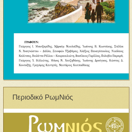
Περιοδικό ΡωμΝιός