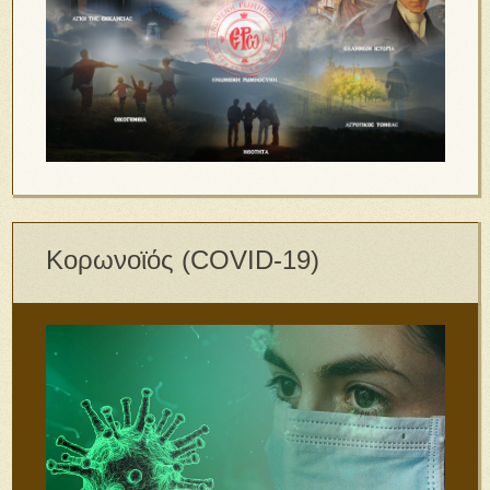
Κορωνοϊός (COVID-19)