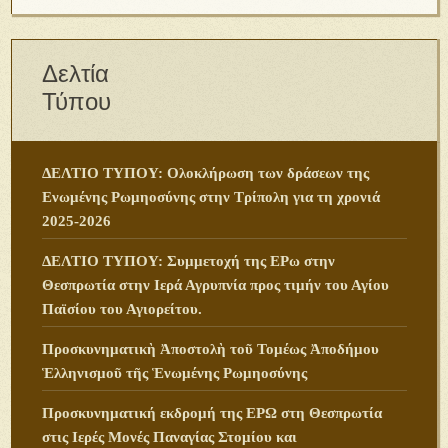
Δελτία
Τύπου
ΔΕΛΤΙΟ ΤΥΠΟΥ: Ολοκλήρωση των δράσεων της
Ενωμένης Ρωμηοσύνης στην Τρίπολη για τη χρονιά
2025-2026
ΔΕΛΤΙΟ ΤΥΠΟΥ: Συμμετοχή της ΕΡω στην
Θεσπρωτία στην Ιερά Αγρυπνία προς τιμήν του Αγίου
Παϊσίου του Αγιορείτου.
Προσκυνηματικὴ Ἀποστολὴ τοῦ Τομέως Ἀποδήμου
Ἑλληνισμοῦ τῆς Ἑνωμένης Ρωμηοσύνης
Προσκυνηματική εκδρομή της ΕΡΩ στη Θεσπρωτία
στις Ιερές Μονές Παναγίας Στομίου και