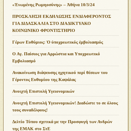
«Ἑνωμένης Ρωμηοσύνης» – Ἀθήνα 10/3/24
ΠΡΟΣΚΛΗΣΗ ΕΚΔΗΛΩΣΗΣ ΕΝΔΙΑΦΕΡΟΝΤΟΣ
ΓΙΑ ΔΙΔΑΣΚΑΛΙΑ ΣΤΟ ΔΙΑΔΙΚΤΥΑΚΟ
ΚΟΙΝΩΝΙΚΟ ΦΡΟΝΤΙΣΤΗΡΙΟ
Γέρων Ευθύμιος: Ὁ ὑποχρεωτικός ἐμβολιασμός
Ο Αγ. Παίσιος για Αρρώστια και Υποχρεωτικό
Εμβολιασμό
Ανακοίνωση διάψευσης ηχητικού περί θέσεων του
Γέροντος Ευθυμίου της Καψάλας
Ανοιχτή Επιστολή Υγειονομικών
Ανοιχτή Επιστολή Υγειονομικών! Διαδώστε το σε όλους
τους συναδέλφους!
Δελτίο Τύπου σχετικά με την Προσφυγή των Ανδρών
της ΕΜΑΚ στο ΣτΕ