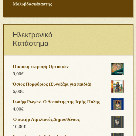
Μολυβδοσκέπαστης
Ηλεκτρονικό
Κατάστημα
Οικιακή εκτροφή Ορτυκιών
9,00
€
Όσιος Πορφύριος (Συναξάρι για παιδιά)
6,00
€
Ιωσήφ Ρωγών. Ο Δεσπότης της Ιερής Πόλης
4,00
€
Ὁ πατὴρ Αἰμιλιανός Δημοσθένους
10,00
€