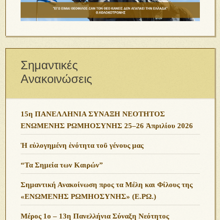
Σημαντικές
Ανακοινώσεις
15η ΠΑΝΕΛΛΗΝΙΑ ΣΥΝΑΞΗ ΝΕΟΤΗΤΟΣ
ΕΝΩΜΕΝΗΣ ΡΩΜΗΟΣΥΝΗΣ 25–26 Ἀπριλίου 2026
Ἡ εὐλογημένη ἑνότητα τοῦ γένους μας
“Τα Σημεία των Καιρών”
Σημαντική Ανακοίνωση προς τα Μέλη και Φίλους της
«ΕΝΩΜΕΝΗΣ ΡΩΜΗΟΣΥΝΗΣ» (Ε.ΡΩ.)
Μέρος 1ο – 13η Πανελλήνια Σύναξη Νεότητος