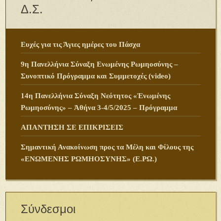
Δ.Σ.
Ευχές για τις Άγιες ημέρες του Πάσχα
9η Πανελλήνια Σύναξη Ενωμένης Ρωμηοσύνης –
Συνοπτικό Πρόγραμμα και Συμμετοχές (video)
14η Πανελλήνια Σύναξη Νεότητος «Ἑνωμένης
Ρωμηοσύνης» – Ἀθήνα 3-4/5/2025 – Πρόγραμμα
ΑΠΑΝΤΗΣΗ ΣΕ ΕΠΙΚΡΙΣΕΙΣ
Σημαντική Ανακοίνωση προς τα Μέλη και Φίλους της
«ΕΝΩΜΕΝΗΣ ΡΩΜΗΟΣΥΝΗΣ» (Ε.ΡΩ.)
Σύνδεσμοι