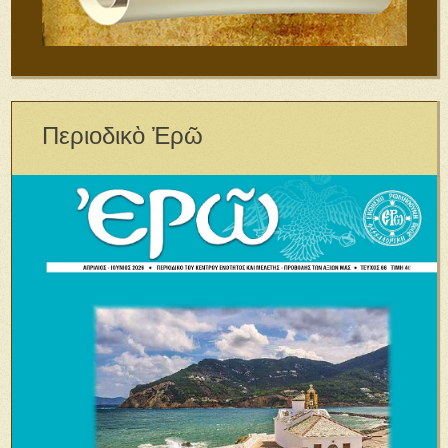
Περιοδικὸ Ἐρῶ