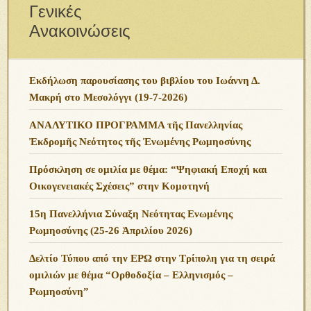
Γενικές
Ανακοινώσεις
Εκδήλωση παρουσίασης του βιβλίου του Ιωάννη Δ.
Μακρή στο Μεσολόγγι (19-7-2026)
ΑΝΑΛΥΤΙΚΟ ΠΡΟΓΡΑΜΜΑ τῆς Πανελληνίας
Ἐκδρομῆς Νεότητος τῆς Ἑνωμένης Ρωμηοσύνης
Πρόσκληση σε ομιλία με θέμα: “Ψηφιακή Εποχή και
Οικογενειακές Σχέσεις” στην Κομοτηνή
15η Πανελλήνια Σύναξη Νεότητας Ενωμένης
Ρωμηοσύνης (25-26 Ἀπριλίου 2026)
Δελτίο Τύπου από την ΕΡΩ στην Τρίπολη για τη σειρά
ομιλιών με θέμα “Ορθοδοξία – Ελληνισμός –
Ρωμηοσύνη”