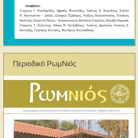
Περιοδικό ΡωμΝιός