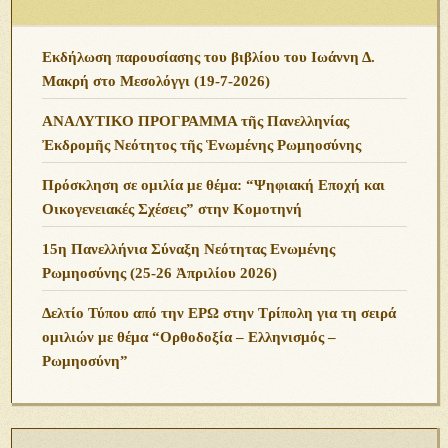
Εκδήλωση παρουσίασης του βιβλίου του Ιωάννη Δ.
Μακρή στο Μεσολόγγι (19-7-2026)
ΑΝΑΛΥΤΙΚΟ ΠΡΟΓΡΑΜΜΑ τῆς Πανελληνίας
Ἐκδρομῆς Νεότητος τῆς Ἑνωμένης Ρωμηοσύνης
Πρόσκληση σε ομιλία με θέμα: “Ψηφιακή Εποχή και
Οικογενειακές Σχέσεις” στην Κομοτηνή
15η Πανελλήνια Σύναξη Νεότητας Ενωμένης
Ρωμηοσύνης (25-26 Ἀπριλίου 2026)
Δελτίο Τύπου από την ΕΡΩ στην Τρίπολη για τη σειρά
ομιλιών με θέμα “Ορθοδοξία – Ελληνισμός –
Ρωμηοσύνη”