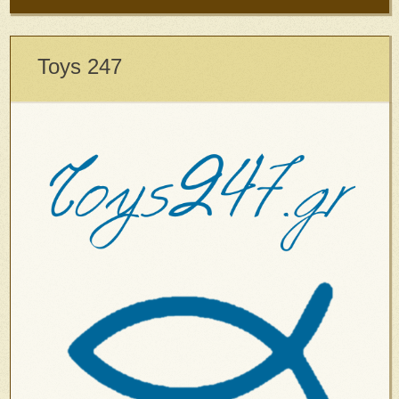
Toys 247