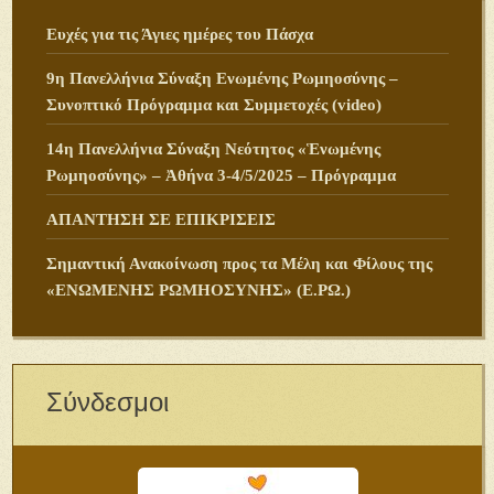
Ευχές για τις Άγιες ημέρες του Πάσχα
9η Πανελλήνια Σύναξη Ενωμένης Ρωμηοσύνης –
Συνοπτικό Πρόγραμμα και Συμμετοχές (video)
14η Πανελλήνια Σύναξη Νεότητος «Ἑνωμένης
Ρωμηοσύνης» – Ἀθήνα 3-4/5/2025 – Πρόγραμμα
ΑΠΑΝΤΗΣΗ ΣΕ ΕΠΙΚΡΙΣΕΙΣ
Σημαντική Ανακοίνωση προς τα Μέλη και Φίλους της
«ΕΝΩΜΕΝΗΣ ΡΩΜΗΟΣΥΝΗΣ» (Ε.ΡΩ.)
Σύνδεσμοι