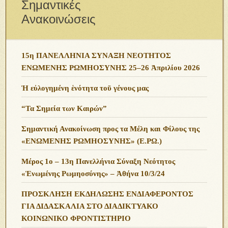
Σημαντικές
Ανακοινώσεις
15η ΠΑΝΕΛΛΗΝΙΑ ΣΥΝΑΞΗ ΝΕΟΤΗΤΟΣ
ΕΝΩΜΕΝΗΣ ΡΩΜΗΟΣΥΝΗΣ 25–26 Ἀπριλίου 2026
Ἡ εὐλογημένη ἑνότητα τοῦ γένους μας
“Τα Σημεία των Καιρών”
Σημαντική Ανακοίνωση προς τα Μέλη και Φίλους της
«ΕΝΩΜΕΝΗΣ ΡΩΜΗΟΣΥΝΗΣ» (Ε.ΡΩ.)
Μέρος 1ο – 13η Πανελλήνια Σύναξη Νεότητος
«Ἑνωμένης Ρωμηοσύνης» – Ἀθήνα 10/3/24
ΠΡΟΣΚΛΗΣΗ ΕΚΔΗΛΩΣΗΣ ΕΝΔΙΑΦΕΡΟΝΤΟΣ
ΓΙΑ ΔΙΔΑΣΚΑΛΙΑ ΣΤΟ ΔΙΑΔΙΚΤΥΑΚΟ
ΚΟΙΝΩΝΙΚΟ ΦΡΟΝΤΙΣΤΗΡΙΟ