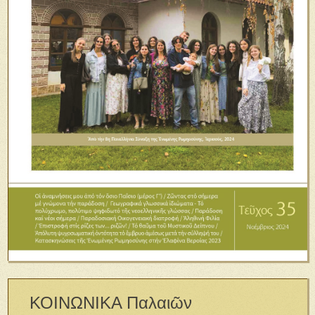
ΚΟΙΝΩΝΙΚΑ Παλαιῶν