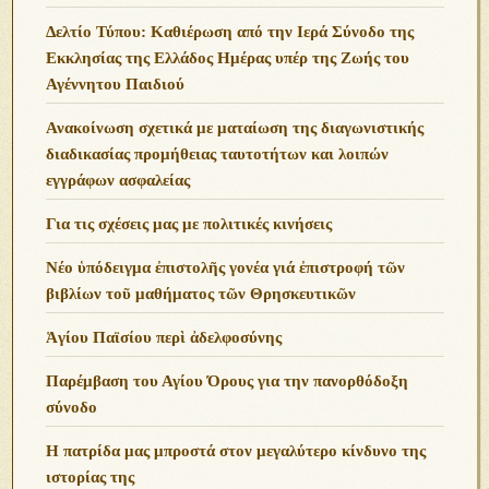
Δελτίο Τύπου: Καθιέρωση από την Ιερά Σύνοδο της
Εκκλησίας της Ελλάδος Ημέρας υπέρ της Ζωής του
Αγέννητου Παιδιού
Ανακοίνωση σχετικά με ματαίωση της διαγωνιστικής
διαδικασίας προμήθειας ταυτοτήτων και λοιπών
εγγράφων ασφαλείας
Για τις σχέσεις μας με πολιτικές κινήσεις
Νέο ὑπόδειγμα ἐπιστολῆς γονέα γιά ἐπιστροφή τῶν
βιβλίων τοῦ μαθήματος τῶν Θρησκευτικῶν
Ἁγίου Παϊσίου περὶ ἀδελφοσύνης
Παρέμβαση του Αγίου Όρους για την πανορθόδοξη
σύνοδο
Η πατρίδα μας μπροστά στον μεγαλύτερο κίνδυνο της
ιστορίας της