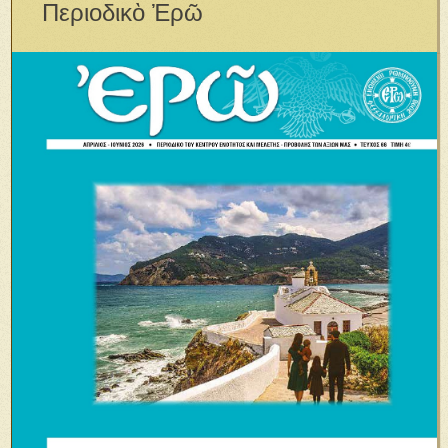
Περιοδικὸ Ἐρῶ