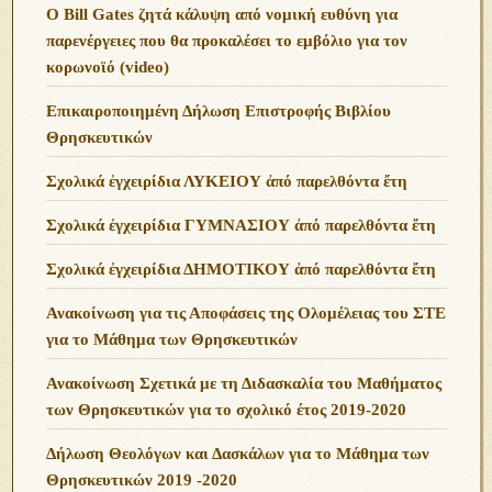
O Bill Gates ζητά κάλυψη από νομική ευθύνη για
παρενέργειες που θα προκαλέσει το εμβόλιο για τον
κορωνοϊό (video)
Επικαιροποιημένη Δήλωση Επιστροφής Βιβλίου
Θρησκευτικών
Σχολικά ἐγχειρίδια ΛΥΚΕΙΟΥ ἀπό παρελθόντα ἔτη
Σχολικά ἐγχειρίδια ΓΥΜΝΑΣΙΟΥ ἀπό παρελθόντα ἔτη
Σχολικά ἐγχειρίδια ΔΗΜΟΤΙΚΟΥ ἀπό παρελθόντα ἔτη
Ανακοίνωση για τις Αποφάσεις της Ολομέλειας του ΣΤΕ
για το Μάθημα των Θρησκευτικών
Ανακοίνωση Σχετικά με τη Διδασκαλία του Μαθήματος
των Θρησκευτικών για το σχολικό έτος 2019-2020
Δήλωση Θεολόγων και Δασκάλων για το Μάθημα των
Θρησκευτικών 2019 -2020