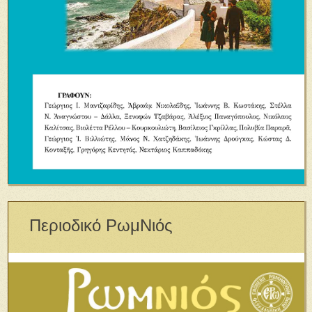
Περιοδικό ΡωμΝιός