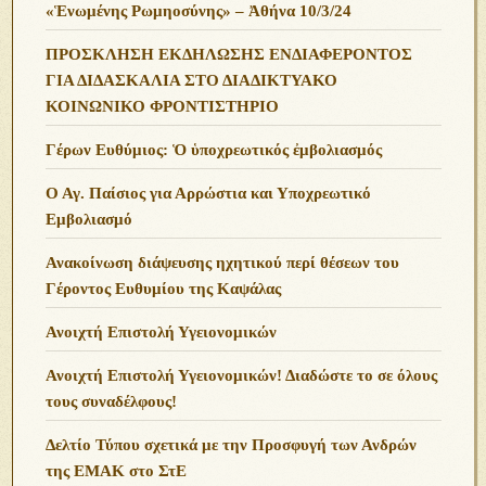
«Ἑνωμένης Ρωμηοσύνης» – Ἀθήνα 10/3/24
ΠΡΟΣΚΛΗΣΗ ΕΚΔΗΛΩΣΗΣ ΕΝΔΙΑΦΕΡΟΝΤΟΣ
ΓΙΑ ΔΙΔΑΣΚΑΛΙΑ ΣΤΟ ΔΙΑΔΙΚΤΥΑΚΟ
ΚΟΙΝΩΝΙΚΟ ΦΡΟΝΤΙΣΤΗΡΙΟ
Γέρων Ευθύμιος: Ὁ ὑποχρεωτικός ἐμβολιασμός
Ο Αγ. Παίσιος για Αρρώστια και Υποχρεωτικό
Εμβολιασμό
Ανακοίνωση διάψευσης ηχητικού περί θέσεων του
Γέροντος Ευθυμίου της Καψάλας
Ανοιχτή Επιστολή Υγειονομικών
Ανοιχτή Επιστολή Υγειονομικών! Διαδώστε το σε όλους
τους συναδέλφους!
Δελτίο Τύπου σχετικά με την Προσφυγή των Ανδρών
της ΕΜΑΚ στο ΣτΕ