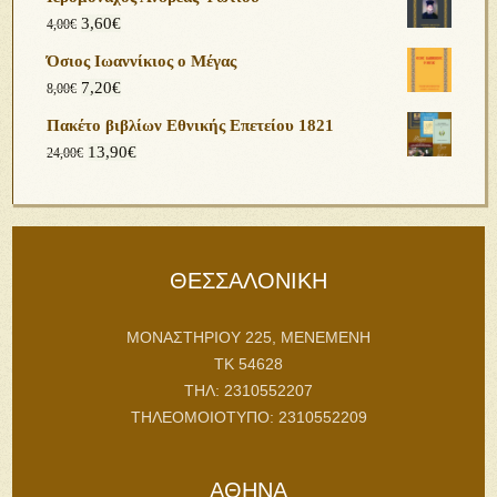
3,60
€
4,00
€
Όσιος Ιωαννίκιος ο Μέγας
7,20
€
8,00
€
Πακέτο βιβλίων Εθνικής Επετείου 1821
13,90
€
24,00
€
ΘΕΣΣΑΛΟΝΙΚΗ
ΜΟΝΑΣΤΗΡΙΟΥ 225, ΜΕΝΕΜΕΝΗ
ΤΚ 54628
ΤΗΛ: 2310552207
ΤΗΛΕΟΜΟΙΟΤΥΠΟ: 2310552209
ΑΘΗΝΑ