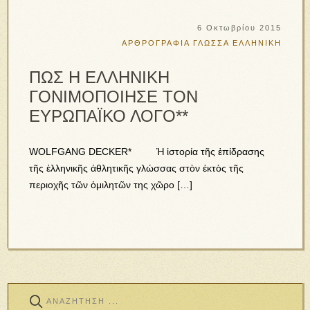
6 Οκτωβρίου 2015
ΑΡΘΡΟΓΡΑΦΙΑ
ΓΛΩΣΣΑ ΕΛΛΗΝΙΚΗ
ΠΩΣ Η ΕΛΛΗΝΙΚΗ
ΓΟΝΙΜΟΠΟΙΗΣΕ ΤΟΝ
ΕΥΡΩΠΑΪΚΟ ΛΟΓΟ**
WOLFGANG DECKER* Ἡ ἱστορία τῆς ἐπίδρασης
τῆς ἑλληνικῆς ἀθλητικῆς γλώσσας στὸν ἐκτὸς τῆς
περιοχῆς τῶν ὁμιλητῶν της χῶρο […]