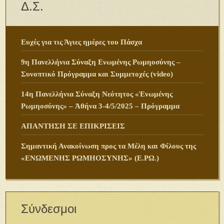
Δ.Σ.
Ευχές για τις Άγιες ημέρες του Πάσχα
9η Πανελλήνια Σύναξη Ενωμένης Ρωμηοσύνης –
Συνοπτικό Πρόγραμμα και Συμμετοχές (video)
14η Πανελλήνια Σύναξη Νεότητος «Ἑνωμένης
Ρωμηοσύνης» – Ἀθήνα 3-4/5/2025 – Πρόγραμμα
ΑΠΑΝΤΗΣΗ ΣΕ ΕΠΙΚΡΙΣΕΙΣ
Σημαντική Ανακοίνωση προς τα Μέλη και Φίλους της
«ΕΝΩΜΕΝΗΣ ΡΩΜΗΟΣΥΝΗΣ» (Ε.ΡΩ.)
Σύνδεσμοι