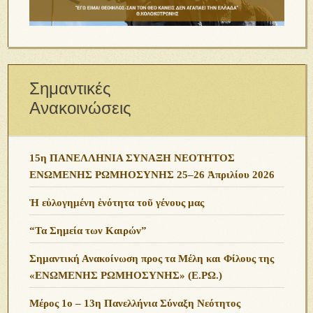
Σημαντικές
Ανακοινώσεις
15η ΠΑΝΕΛΛΗΝΙΑ ΣΥΝΑΞΗ ΝΕΟΤΗΤΟΣ
ΕΝΩΜΕΝΗΣ ΡΩΜΗΟΣΥΝΗΣ 25–26 Ἀπριλίου 2026
Ἡ εὐλογημένη ἑνότητα τοῦ γένους μας
“Τα Σημεία των Καιρών”
Σημαντική Ανακοίνωση προς τα Μέλη και Φίλους της
«ΕΝΩΜΕΝΗΣ ΡΩΜΗΟΣΥΝΗΣ» (Ε.ΡΩ.)
Μέρος 1ο – 13η Πανελλήνια Σύναξη Νεότητος