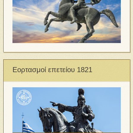
Εορτασμοί επετείου 1821