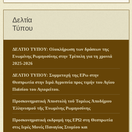
Δελτία
Τύπου
ΔΕΛΤΙΟ ΤΥΠΟΥ: Ολοκλήρωση των δράσεων της
Ενωμένης Ρωμηοσύνης στην Τρίπολη για τη χρονιά
2025-2026
ΔΕΛΤΙΟ ΤΥΠΟΥ: Συμμετοχή της ΕΡω στην
Θεσπρωτία στην Ιερά Αγρυπνία προς τιμήν του Αγίου
Παϊσίου του Αγιορείτου.
Προσκυνηματικὴ Ἀποστολὴ τοῦ Τομέως Ἀποδήμου
Ἑλληνισμοῦ τῆς Ἑνωμένης Ρωμηοσύνης
Προσκυνηματική εκδρομή της ΕΡΩ στη Θεσπρωτία
στις Ιερές Μονές Παναγίας Στομίου και