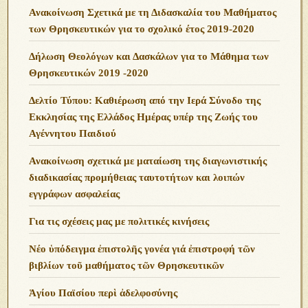
Ανακοίνωση Σχετικά με τη Διδασκαλία του Μαθήματος
των Θρησκευτικών για το σχολικό έτος 2019-2020
Δήλωση Θεολόγων και Δασκάλων για το Μάθημα των
Θρησκευτικών 2019 -2020
Δελτίο Τύπου: Καθιέρωση από την Ιερά Σύνοδο της
Εκκλησίας της Ελλάδος Ημέρας υπέρ της Ζωής του
Αγέννητου Παιδιού
Ανακοίνωση σχετικά με ματαίωση της διαγωνιστικής
διαδικασίας προμήθειας ταυτοτήτων και λοιπών
εγγράφων ασφαλείας
Για τις σχέσεις μας με πολιτικές κινήσεις
Νέο ὑπόδειγμα ἐπιστολῆς γονέα γιά ἐπιστροφή τῶν
βιβλίων τοῦ μαθήματος τῶν Θρησκευτικῶν
Ἁγίου Παϊσίου περὶ ἀδελφοσύνης