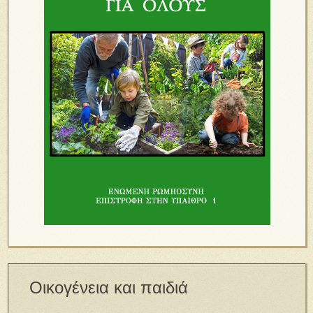
Οικογένεια και παιδιά