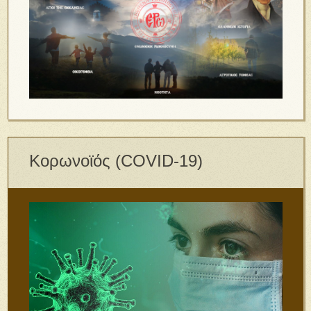
Κορωνοϊός (COVID-19)