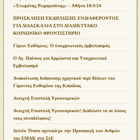
«Ἑνωμένης Ρωμηοσύνης» – Ἀθήνα 10/3/24
ΠΡΟΣΚΛΗΣΗ ΕΚΔΗΛΩΣΗΣ ΕΝΔΙΑΦΕΡΟΝΤΟΣ
ΓΙΑ ΔΙΔΑΣΚΑΛΙΑ ΣΤΟ ΔΙΑΔΙΚΤΥΑΚΟ
ΚΟΙΝΩΝΙΚΟ ΦΡΟΝΤΙΣΤΗΡΙΟ
Γέρων Ευθύμιος: Ὁ ὑποχρεωτικός ἐμβολιασμός
Ο Αγ. Παίσιος για Αρρώστια και Υποχρεωτικό
Εμβολιασμό
Ανακοίνωση διάψευσης ηχητικού περί θέσεων του
Γέροντος Ευθυμίου της Καψάλας
Ανοιχτή Επιστολή Υγειονομικών
Ανοιχτή Επιστολή Υγειονομικών! Διαδώστε το σε όλους
τους συναδέλφους!
Δελτίο Τύπου σχετικά με την Προσφυγή των Ανδρών
της ΕΜΑΚ στο ΣτΕ