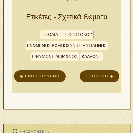
Ετικέτες - Σχετικά Θέματα
ΕΙΣΌΔΙΑ ΤΗΣ ΘΕΟΤΌΚΟΥ
ΕΝΩΜΈΝΗΣ ΡΩΜΗΟΣΎΝΗΣ ΜΥΤΙΛΉΝΗΣ
ΙΕΡΆ ΜΟΝΉ ΛΕΙΜΏΝΟΣ
ΚΑΛΛΟΝΉ
ΠΡΟΗΓΟΎΜΕΝΟ
ΕΠΌΜΕΝΟ