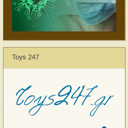
Toys 247