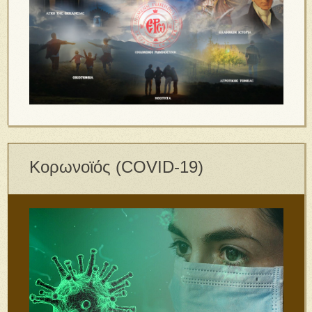
Κορωνοϊός (COVID-19)