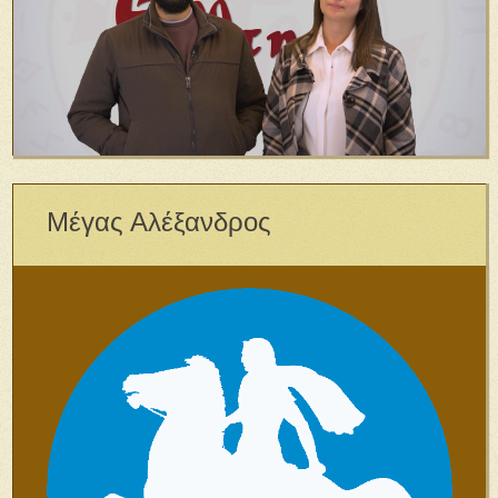
Μέγας Αλέξανδρος