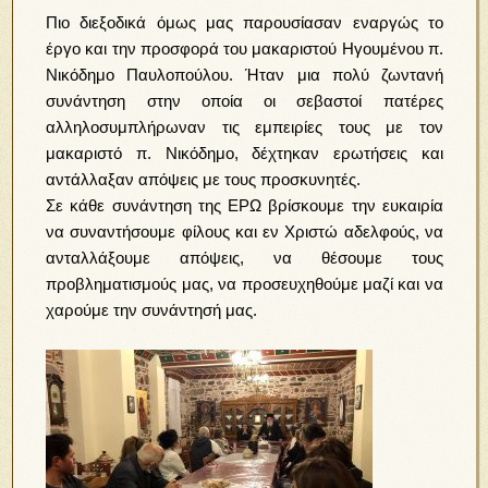
Πιο διεξοδικά όμως μας παρουσίασαν εναργώς το
έργο και την προσφορά του μακαριστού Ηγουμένου π.
Νικόδημο Παυλοπούλου. Ήταν μια πολύ ζωντανή
συνάντηση στην οποία οι σεβαστοί πατέρες
αλληλοσυμπλήρωναν τις εμπειρίες τους με τον
μακαριστό π. Νικόδημο, δέχτηκαν ερωτήσεις και
αντάλλαξαν απόψεις με τους προσκυνητές.
Σε κάθε συνάντηση της ΕΡΩ βρίσκουμε την ευκαιρία
να συναντήσουμε φίλους και εν Χριστώ αδελφούς, να
ανταλλάξουμε απόψεις, να θέσουμε τους
προβληματισμούς μας, να προσευχηθούμε μαζί και να
χαρούμε την συνάντησή μας.