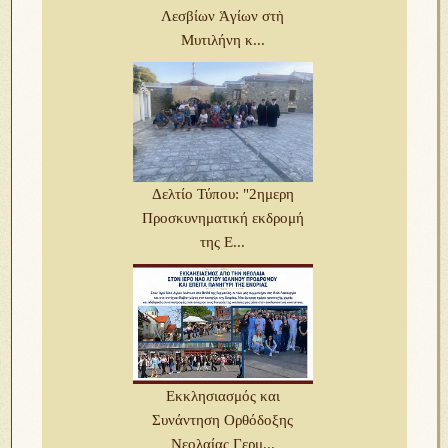
Λεσβίων Ἁγίων στὴ
Μυτιλήνη κ...
Δελτίο Τύπου: "2ημερη
Προσκυνηματική εκδρομή
της Ε...
Εκκλησιασμός και
Συνάντηση Ορθόδοξης
Νεολαίας Γερμ...