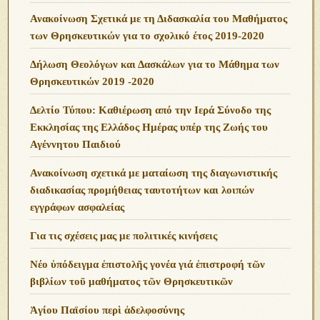
Ανακοίνωση Σχετικά με τη Διδασκαλία του Μαθήματος
των Θρησκευτικών για το σχολικό έτος 2019-2020
Δήλωση Θεολόγων και Δασκάλων για το Μάθημα των
Θρησκευτικών 2019 -2020
Δελτίο Τύπου: Καθιέρωση από την Ιερά Σύνοδο της
Εκκλησίας της Ελλάδος Ημέρας υπέρ της Ζωής του
Αγέννητου Παιδιού
Ανακοίνωση σχετικά με ματαίωση της διαγωνιστικής
διαδικασίας προμήθειας ταυτοτήτων και λοιπών
εγγράφων ασφαλείας
Για τις σχέσεις μας με πολιτικές κινήσεις
Νέο ὑπόδειγμα ἐπιστολῆς γονέα γιά ἐπιστροφή τῶν
βιβλίων τοῦ μαθήματος τῶν Θρησκευτικῶν
Ἁγίου Παϊσίου περὶ ἀδελφοσύνης