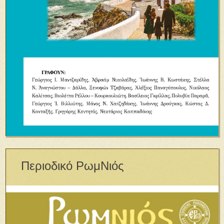
Περιοδικό ΡωμΝιός