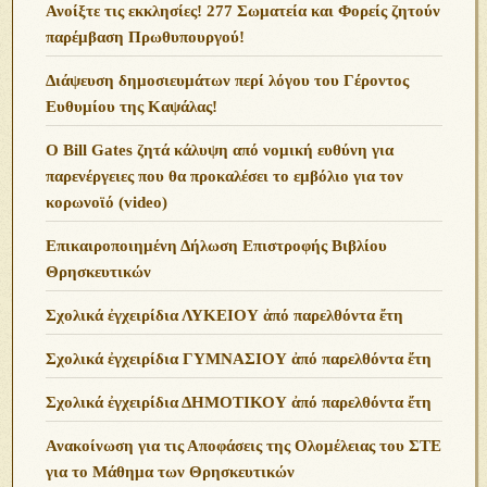
Ανoίξτε τις εκκλησίες! 277 Σωματεία και Φορείς ζητούν
παρέμβαση Πρωθυπουργού!
Διάψευση δημοσιευμάτων περί λόγου του Γέροντος
Ευθυμίου της Καψάλας!
O Bill Gates ζητά κάλυψη από νομική ευθύνη για
παρενέργειες που θα προκαλέσει το εμβόλιο για τον
κορωνοϊό (video)
Επικαιροποιημένη Δήλωση Επιστροφής Βιβλίου
Θρησκευτικών
Σχολικά ἐγχειρίδια ΛΥΚΕΙΟΥ ἀπό παρελθόντα ἔτη
Σχολικά ἐγχειρίδια ΓΥΜΝΑΣΙΟΥ ἀπό παρελθόντα ἔτη
Σχολικά ἐγχειρίδια ΔΗΜΟΤΙΚΟΥ ἀπό παρελθόντα ἔτη
Ανακοίνωση για τις Αποφάσεις της Ολομέλειας του ΣΤΕ
για το Μάθημα των Θρησκευτικών