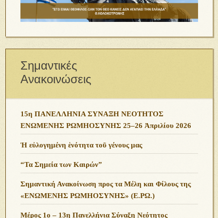
Σημαντικές
Ανακοινώσεις
15η ΠΑΝΕΛΛΗΝΙΑ ΣΥΝΑΞΗ ΝΕΟΤΗΤΟΣ
ΕΝΩΜΕΝΗΣ ΡΩΜΗΟΣΥΝΗΣ 25–26 Ἀπριλίου 2026
Ἡ εὐλογημένη ἑνότητα τοῦ γένους μας
“Τα Σημεία των Καιρών”
Σημαντική Ανακοίνωση προς τα Μέλη και Φίλους της
«ΕΝΩΜΕΝΗΣ ΡΩΜΗΟΣΥΝΗΣ» (Ε.ΡΩ.)
Μέρος 1ο – 13η Πανελλήνια Σύναξη Νεότητος