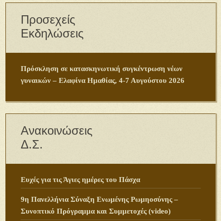
Προσεχείς
Εκδηλώσεις
Πρόσκληση σε κατασκηνωτική συγκέντρωση νέων
γυναικών – Ελαφίνα Ημαθίας, 4-7 Αυγούστου 2026
Ανακοινώσεις
Δ.Σ.
Ευχές για τις Άγιες ημέρες του Πάσχα
9η Πανελλήνια Σύναξη Ενωμένης Ρωμηοσύνης –
Συνοπτικό Πρόγραμμα και Συμμετοχές (video)