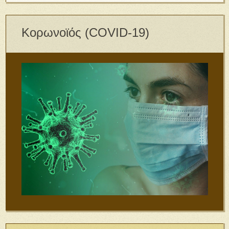
Κορωνοϊός (COVID-19)