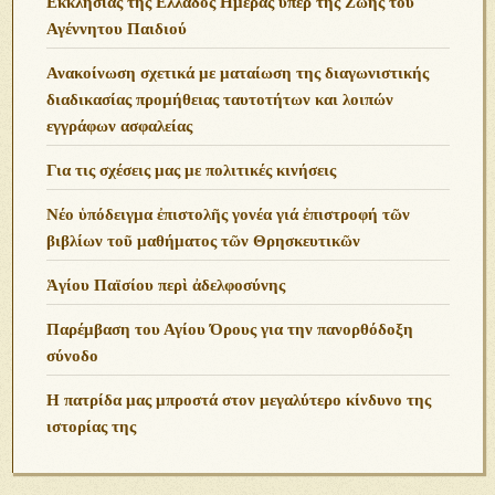
Εκκλησίας της Ελλάδος Ημέρας υπέρ της Ζωής του
Αγέννητου Παιδιού
Ανακοίνωση σχετικά με ματαίωση της διαγωνιστικής
διαδικασίας προμήθειας ταυτοτήτων και λοιπών
εγγράφων ασφαλείας
Για τις σχέσεις μας με πολιτικές κινήσεις
Νέο ὑπόδειγμα ἐπιστολῆς γονέα γιά ἐπιστροφή τῶν
βιβλίων τοῦ μαθήματος τῶν Θρησκευτικῶν
Ἁγίου Παϊσίου περὶ ἀδελφοσύνης
Παρέμβαση του Αγίου Όρους για την πανορθόδοξη
σύνοδο
Η πατρίδα μας μπροστά στον μεγαλύτερο κίνδυνο της
ιστορίας της