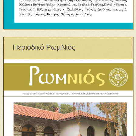
Περιοδικό ΡωμΝιός