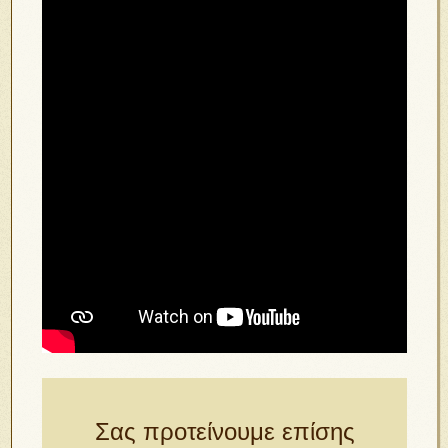
Σας προτείνουμε επίσης