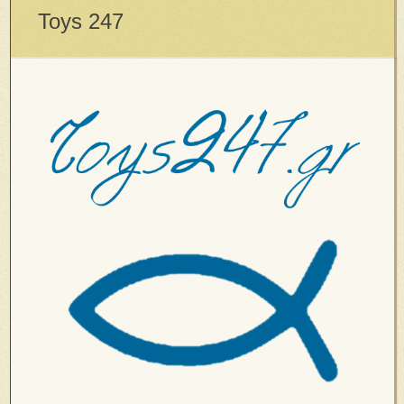
Toys 247