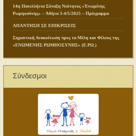
14η Πανελλήνια Σύναξη Νεότητος «Ἑνωμένης
Ρωμηοσύνης» – Ἀθήνα 3-4/5/2025 – Πρόγραμμα
ΑΠΑΝΤΗΣΗ ΣΕ ΕΠΙΚΡΙΣΕΙΣ
Σημαντική Ανακοίνωση προς τα Μέλη και Φίλους της
«ΕΝΩΜΕΝΗΣ ΡΩΜΗΟΣΥΝΗΣ» (Ε.ΡΩ.)
Σύνδεσμοι