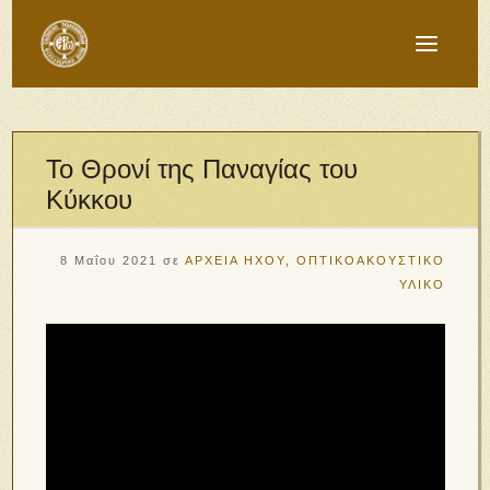
Το Θρονί της Παναγίας του
Κύκκου
8 Μαΐου 2021
σε
ΑΡΧΕΙΑ ΗΧΟΥ
,
ΟΠΤΙΚΟΑΚΟΥΣΤΙΚΟ
ΥΛΙΚΟ