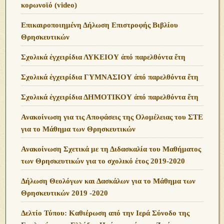
κορωνοϊό (video)
Επικαιροποιημένη Δήλωση Επιστροφής Βιβλίου
Θρησκευτικών
Σχολικά ἐγχειρίδια ΛΥΚΕΙΟΥ ἀπό παρελθόντα ἔτη
Σχολικά ἐγχειρίδια ΓΥΜΝΑΣΙΟΥ ἀπό παρελθόντα ἔτη
Σχολικά ἐγχειρίδια ΔΗΜΟΤΙΚΟΥ ἀπό παρελθόντα ἔτη
Ανακοίνωση για τις Αποφάσεις της Ολομέλειας του ΣΤΕ
για το Μάθημα των Θρησκευτικών
Ανακοίνωση Σχετικά με τη Διδασκαλία του Μαθήματος
των Θρησκευτικών για το σχολικό έτος 2019-2020
Δήλωση Θεολόγων και Δασκάλων για το Μάθημα των
Θρησκευτικών 2019 -2020
Δελτίο Τύπου: Καθιέρωση από την Ιερά Σύνοδο της