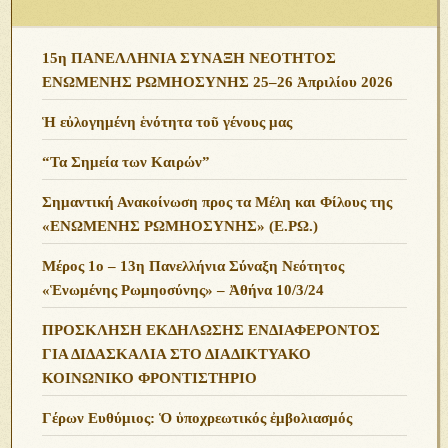
15η ΠΑΝΕΛΛΗΝΙΑ ΣΥΝΑΞΗ ΝΕΟΤΗΤΟΣ
ΕΝΩΜΕΝΗΣ ΡΩΜΗΟΣΥΝΗΣ 25–26 Ἀπριλίου 2026
Ἡ εὐλογημένη ἑνότητα τοῦ γένους μας
“Τα Σημεία των Καιρών”
Σημαντική Ανακοίνωση προς τα Μέλη και Φίλους της
«ΕΝΩΜΕΝΗΣ ΡΩΜΗΟΣΥΝΗΣ» (Ε.ΡΩ.)
Μέρος 1ο – 13η Πανελλήνια Σύναξη Νεότητος
«Ἑνωμένης Ρωμηοσύνης» – Ἀθήνα 10/3/24
ΠΡΟΣΚΛΗΣΗ ΕΚΔΗΛΩΣΗΣ ΕΝΔΙΑΦΕΡΟΝΤΟΣ
ΓΙΑ ΔΙΔΑΣΚΑΛΙΑ ΣΤΟ ΔΙΑΔΙΚΤΥΑΚΟ
ΚΟΙΝΩΝΙΚΟ ΦΡΟΝΤΙΣΤΗΡΙΟ
Γέρων Ευθύμιος: Ὁ ὑποχρεωτικός ἐμβολιασμός