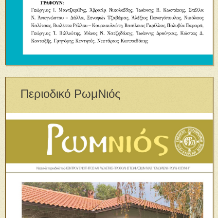
Περιοδικό ΡωμΝιός