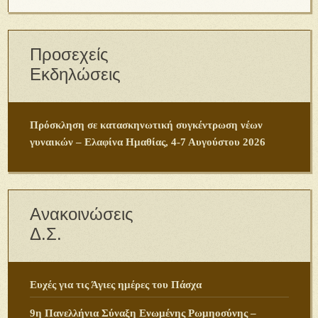
Προσεχείς
Εκδηλώσεις
Πρόσκληση σε κατασκηνωτική συγκέντρωση νέων
γυναικών – Ελαφίνα Ημαθίας, 4-7 Αυγούστου 2026
Ανακοινώσεις
Δ.Σ.
Ευχές για τις Άγιες ημέρες του Πάσχα
9η Πανελλήνια Σύναξη Ενωμένης Ρωμηοσύνης –