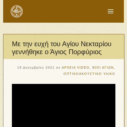
Με την ευχή του Αγίου Νεκταρίου
γεννήθηκε ο Άγιος Πορφύριος
19 Δεκεμβρίου 2021
σε
ΑΡΧΕΙΑ VIDEO
,
ΒΙΟΙ ΑΓΙΩΝ
,
ΟΠΤΙΚΟΑΚΟΥΣΤΙΚΟ ΥΛΙΚΟ