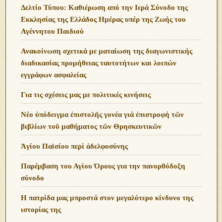
Δελτίο Τύπου: Καθιέρωση από την Ιερά Σύνοδο της
Εκκλησίας της Ελλάδος Ημέρας υπέρ της Ζωής του
Αγέννητου Παιδιού
Ανακοίνωση σχετικά με ματαίωση της διαγωνιστικής
διαδικασίας προμήθειας ταυτοτήτων και λοιπών
εγγράφων ασφαλείας
Για τις σχέσεις μας με πολιτικές κινήσεις
Νέο ὑπόδειγμα ἐπιστολῆς γονέα γιά ἐπιστροφή τῶν
βιβλίων τοῦ μαθήματος τῶν Θρησκευτικῶν
Ἁγίου Παϊσίου περὶ ἀδελφοσύνης
Παρέμβαση του Αγίου Όρους για την πανορθόδοξη
σύνοδο
Η πατρίδα μας μπροστά στον μεγαλύτερο κίνδυνο της
ιστορίας της