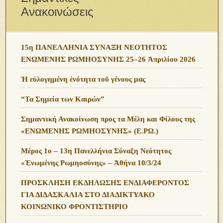
Ανακοινώσεις
15η ΠΑΝΕΛΛΗΝΙΑ ΣΥΝΑΞΗ ΝΕΟΤΗΤΟΣ
ΕΝΩΜΕΝΗΣ ΡΩΜΗΟΣΥΝΗΣ 25–26 Ἀπριλίου 2026
Ἡ εὐλογημένη ἑνότητα τοῦ γένους μας
“Τα Σημεία των Καιρών”
Σημαντική Ανακοίνωση προς τα Μέλη και Φίλους της
«ΕΝΩΜΕΝΗΣ ΡΩΜΗΟΣΥΝΗΣ» (Ε.ΡΩ.)
Μέρος 1ο – 13η Πανελλήνια Σύναξη Νεότητος
«Ἑνωμένης Ρωμηοσύνης» – Ἀθήνα 10/3/24
ΠΡΟΣΚΛΗΣΗ ΕΚΔΗΛΩΣΗΣ ΕΝΔΙΑΦΕΡΟΝΤΟΣ
ΓΙΑ ΔΙΔΑΣΚΑΛΙΑ ΣΤΟ ΔΙΑΔΙΚΤΥΑΚΟ
ΚΟΙΝΩΝΙΚΟ ΦΡΟΝΤΙΣΤΗΡΙΟ