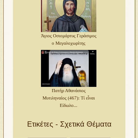
Άγιος Οσιομάρτυς Γεράσιμος
ο Μεγαλοχωρίτης
Πατήρ Αθανάσιος
Μυτιληναίος (467): Τί εἶναι
Εἰδωλο...
Ετικέτες - Σχετικά Θέματα