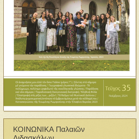
ΚΟΙΝΩΝΙΚΑ Παλαιῶν
Διδασκάλων