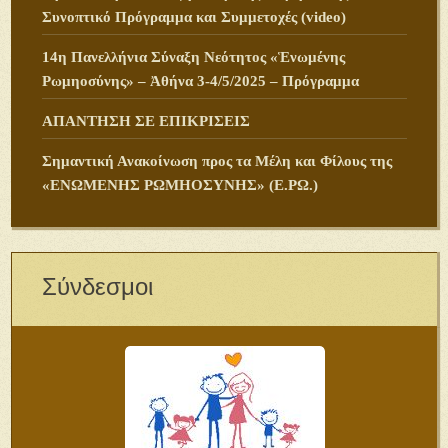
Συνοπτικό Πρόγραμμα και Συμμετοχές (video)
14η Πανελλήνια Σύναξη Νεότητος «Ἑνωμένης
Ρωμηοσύνης» – Ἀθήνα 3-4/5/2025 – Πρόγραμμα
ΑΠΑΝΤΗΣΗ ΣΕ ΕΠΙΚΡΙΣΕΙΣ
Σημαντική Ανακοίνωση προς τα Μέλη και Φίλους της
«ΕΝΩΜΕΝΗΣ ΡΩΜΗΟΣΥΝΗΣ» (Ε.ΡΩ.)
Σύνδεσμοι