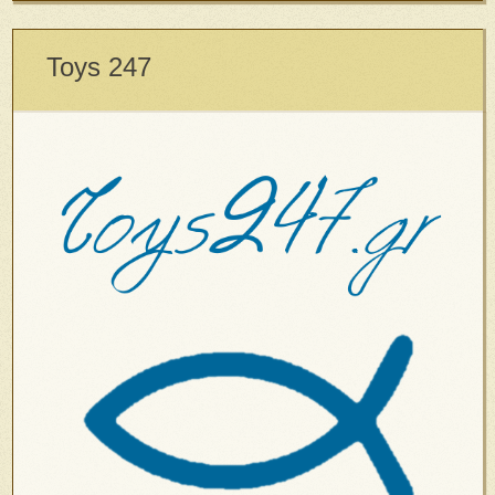
Toys 247