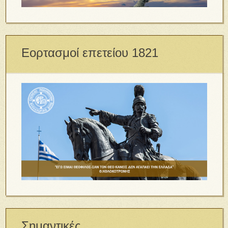
Εορτασμοί επετείου 1821
Σημαντικές