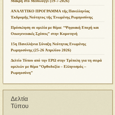
Μακρή στο Μεσολόγγι (19-7-2026)
ΑΝΑΛΥΤΙΚΟ ΠΡΟΓΡΑΜΜΑ τῆς Πανελληνίας
Ἐκδρομῆς Νεότητος τῆς Ἑνωμένης Ρωμηοσύνης
Πρόσκληση σε ομιλία με θέμα: “Ψηφιακή Εποχή και
Οικογενειακές Σχέσεις” στην Κομοτηνή
15η Πανελλήνια Σύναξη Νεότητας Ενωμένης
Ρωμηοσύνης (25-26 Ἀπριλίου 2026)
Δελτίο Τύπου από την ΕΡΩ στην Τρίπολη για τη σειρά
ομιλιών με θέμα “Ορθοδοξία – Ελληνισμός –
Ρωμηοσύνη”
Δελτία
Τύπου