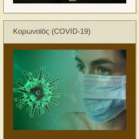
Κορωνοϊός (COVID-19)