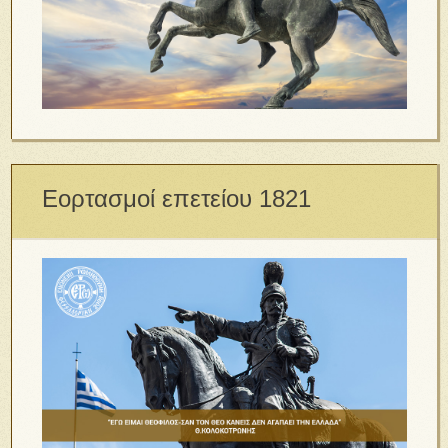
Εορτασμοί επετείου 1821