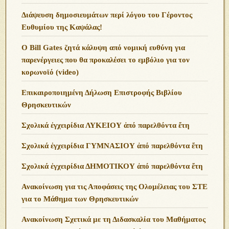
Διάψευση δημοσιευμάτων περί λόγου του Γέροντος
Ευθυμίου της Καψάλας!
O Bill Gates ζητά κάλυψη από νομική ευθύνη για
παρενέργειες που θα προκαλέσει το εμβόλιο για τον
κορωνοϊό (video)
Επικαιροποιημένη Δήλωση Επιστροφής Βιβλίου
Θρησκευτικών
Σχολικά ἐγχειρίδια ΛΥΚΕΙΟΥ ἀπό παρελθόντα ἔτη
Σχολικά ἐγχειρίδια ΓΥΜΝΑΣΙΟΥ ἀπό παρελθόντα ἔτη
Σχολικά ἐγχειρίδια ΔΗΜΟΤΙΚΟΥ ἀπό παρελθόντα ἔτη
Ανακοίνωση για τις Αποφάσεις της Ολομέλειας του ΣΤΕ
για το Μάθημα των Θρησκευτικών
Ανακοίνωση Σχετικά με τη Διδασκαλία του Μαθήματος