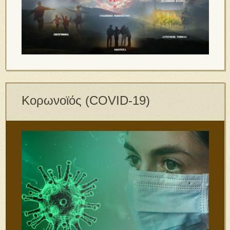
Κορωνοϊός (COVID-19)