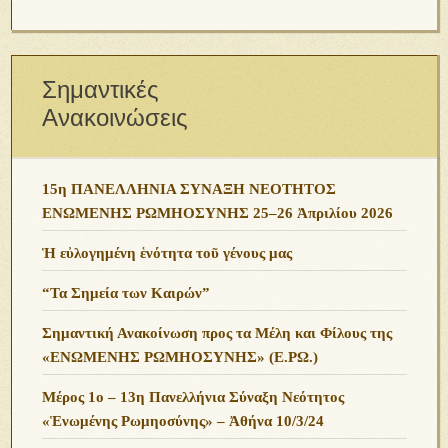
Σημαντικές
Ανακοινώσεις
15η ΠΑΝΕΛΛΗΝΙΑ ΣΥΝΑΞΗ ΝΕΟΤΗΤΟΣ
ΕΝΩΜΕΝΗΣ ΡΩΜΗΟΣΥΝΗΣ 25–26 Ἀπριλίου 2026
Ἡ εὐλογημένη ἑνότητα τοῦ γένους μας
“Τα Σημεία των Καιρών”
Σημαντική Ανακοίνωση προς τα Μέλη και Φίλους της
«ΕΝΩΜΕΝΗΣ ΡΩΜΗΟΣΥΝΗΣ» (Ε.ΡΩ.)
Μέρος 1ο – 13η Πανελλήνια Σύναξη Νεότητος
«Ἑνωμένης Ρωμηοσύνης» – Ἀθήνα 10/3/24