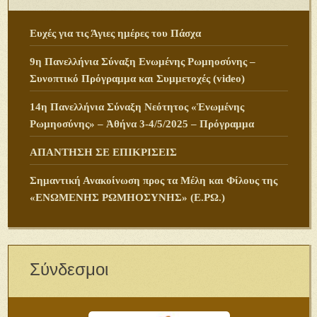
Ευχές για τις Άγιες ημέρες του Πάσχα
9η Πανελλήνια Σύναξη Ενωμένης Ρωμηοσύνης –
Συνοπτικό Πρόγραμμα και Συμμετοχές (video)
14η Πανελλήνια Σύναξη Νεότητος «Ἑνωμένης
Ρωμηοσύνης» – Ἀθήνα 3-4/5/2025 – Πρόγραμμα
ΑΠΑΝΤΗΣΗ ΣΕ ΕΠΙΚΡΙΣΕΙΣ
Σημαντική Ανακοίνωση προς τα Μέλη και Φίλους της
«ΕΝΩΜΕΝΗΣ ΡΩΜΗΟΣΥΝΗΣ» (Ε.ΡΩ.)
Σύνδεσμοι