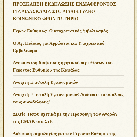
ΠΡΟΣΚΛΗΣΗ ΕΚΔΗΛΩΣΗΣ ΕΝΔΙΑΦΕΡΟΝΤΟΣ
ΓΙΑ ΔΙΔΑΣΚΑΛΙΑ ΣΤΟ ΔΙΑΔΙΚΤΥΑΚΟ
ΚΟΙΝΩΝΙΚΟ ΦΡΟΝΤΙΣΤΗΡΙΟ
Γέρων Ευθύμιος: Ὁ ὑποχρεωτικός ἐμβολιασμός
Ο Αγ. Παίσιος για Αρρώστια και Υποχρεωτικό
Εμβολιασμό
Ανακοίνωση διάψευσης ηχητικού περί θέσεων του
Γέροντος Ευθυμίου της Καψάλας
Ανοιχτή Επιστολή Υγειονομικών
Ανοιχτή Επιστολή Υγειονομικών! Διαδώστε το σε όλους
τους συναδέλφους!
Δελτίο Τύπου σχετικά με την Προσφυγή των Ανδρών
της ΕΜΑΚ στο ΣτΕ
Διάψευση φημολογίας για τον Γέροντα Ευθύμιο της