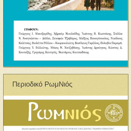
Περιοδικό ΡωμΝιός