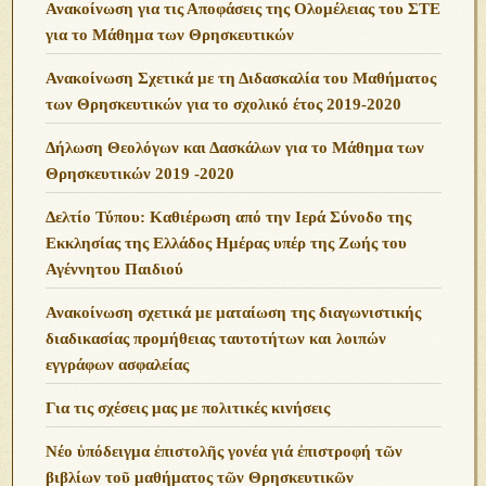
Ανακοίνωση για τις Αποφάσεις της Ολομέλειας του ΣΤΕ
για το Μάθημα των Θρησκευτικών
Ανακοίνωση Σχετικά με τη Διδασκαλία του Μαθήματος
των Θρησκευτικών για το σχολικό έτος 2019-2020
Δήλωση Θεολόγων και Δασκάλων για το Μάθημα των
Θρησκευτικών 2019 -2020
Δελτίο Τύπου: Καθιέρωση από την Ιερά Σύνοδο της
Εκκλησίας της Ελλάδος Ημέρας υπέρ της Ζωής του
Αγέννητου Παιδιού
Ανακοίνωση σχετικά με ματαίωση της διαγωνιστικής
διαδικασίας προμήθειας ταυτοτήτων και λοιπών
εγγράφων ασφαλείας
Για τις σχέσεις μας με πολιτικές κινήσεις
Νέο ὑπόδειγμα ἐπιστολῆς γονέα γιά ἐπιστροφή τῶν
βιβλίων τοῦ μαθήματος τῶν Θρησκευτικῶν