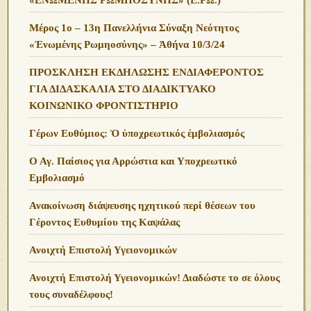
Μέρος 1ο – 13η Πανελλήνια Σύναξη Νεότητος
«Ἑνωμένης Ρωμηοσύνης» – Ἀθήνα 10/3/24
ΠΡΟΣΚΛΗΣΗ ΕΚΔΗΛΩΣΗΣ ΕΝΔΙΑΦΕΡΟΝΤΟΣ
ΓΙΑ ΔΙΔΑΣΚΑΛΙΑ ΣΤΟ ΔΙΑΔΙΚΤΥΑΚΟ
ΚΟΙΝΩΝΙΚΟ ΦΡΟΝΤΙΣΤΗΡΙΟ
Γέρων Ευθύμιος: Ὁ ὑποχρεωτικός ἐμβολιασμός
Ο Αγ. Παίσιος για Αρρώστια και Υποχρεωτικό
Εμβολιασμό
Ανακοίνωση διάψευσης ηχητικού περί θέσεων του
Γέροντος Ευθυμίου της Καψάλας
Ανοιχτή Επιστολή Υγειονομικών
Ανοιχτή Επιστολή Υγειονομικών! Διαδώστε το σε όλους
τους συναδέλφους!