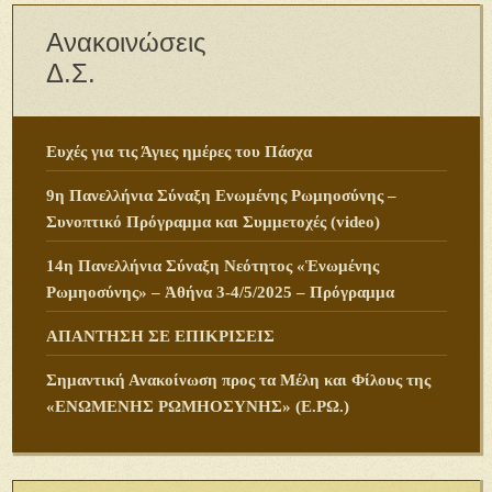
Ανακοινώσεις
Δ.Σ.
Ευχές για τις Άγιες ημέρες του Πάσχα
9η Πανελλήνια Σύναξη Ενωμένης Ρωμηοσύνης –
Συνοπτικό Πρόγραμμα και Συμμετοχές (video)
14η Πανελλήνια Σύναξη Νεότητος «Ἑνωμένης
Ρωμηοσύνης» – Ἀθήνα 3-4/5/2025 – Πρόγραμμα
ΑΠΑΝΤΗΣΗ ΣΕ ΕΠΙΚΡΙΣΕΙΣ
Σημαντική Ανακοίνωση προς τα Μέλη και Φίλους της
«ΕΝΩΜΕΝΗΣ ΡΩΜΗΟΣΥΝΗΣ» (Ε.ΡΩ.)