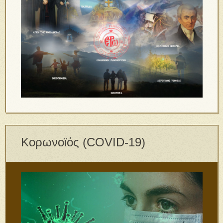
Κορωνοϊός (COVID-19)