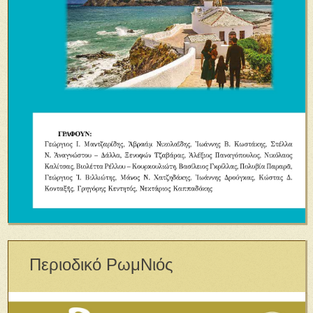
Περιοδικό ΡωμΝιός