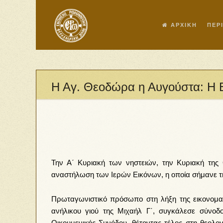
ΑΡΧΙΚΗ
ΠΕΡ
Η Αγ. Θεοδώρα η Αυγούστα: Η Ε
Την Α΄ Κυριακή των νηστειών, την Κυριακή της
αναστήλωση των Ιερών Εικόνων, η οποία σήμανε τη
Πρωταγωνιστικό πρόσωπο στη λήξη της εικονομα
ανήλικου γιού της Μιχαήλ Γ΄, συγκάλεσε σύνοδ
Οικουμενικής Συνόδου, θέτοντας τέλος στη θεολο