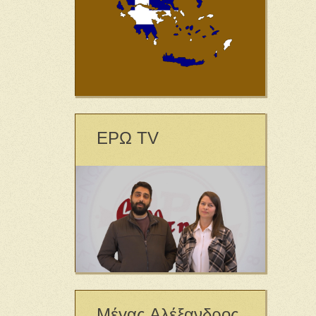
ΕΡΩ TV
Μέγας Αλέξανδρος