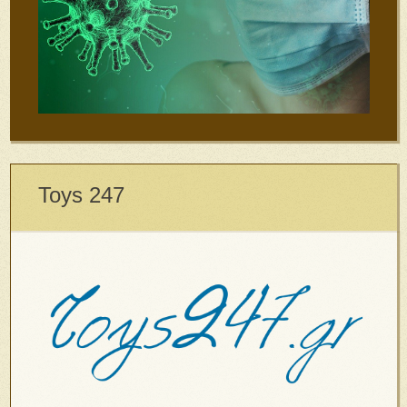
Toys 247