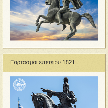
Εορτασμοί επετείου 1821