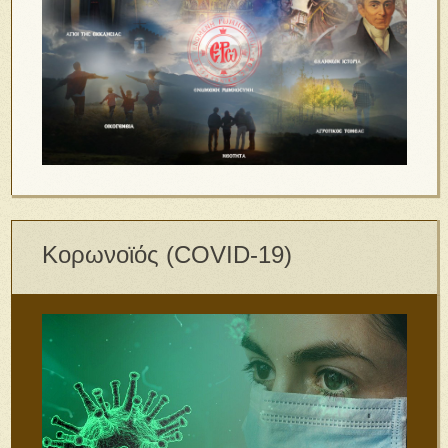
Κορωνοϊός (COVID-19)