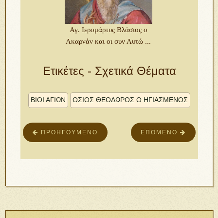
Αγ. Ιερομάρτυς Βλάσιος ο
Ακαρνάν και οι συν Αυτώ ...
Ετικέτες - Σχετικά Θέματα
ΒΙΟΙ ΑΓΙΩΝ
ΌΣΙΟΣ ΘΕΌΔΩΡΟΣ Ο ΗΓΙΑΣΜΈΝΟΣ
ΠΡΟΗΓΟΎΜΕΝΟ
ΕΠΌΜΕΝΟ