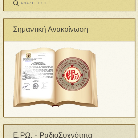
Σημαντική Ανακοίνωση
Ε.ΡΩ. - ΡαδιοΣυχνότητα