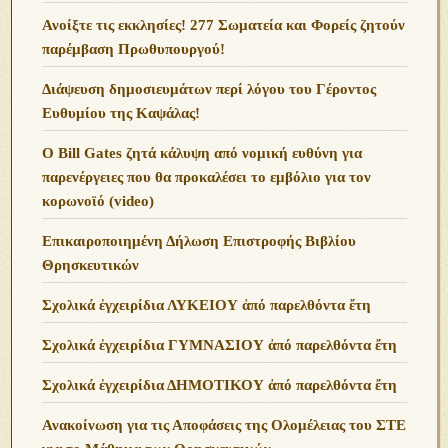
Ανoίξτε τις εκκλησίες! 277 Σωματεία και Φορείς ζητούν
παρέμβαση Πρωθυπουργού!
Διάψευση δημοσιευμάτων περί λόγου του Γέροντος
Ευθυμίου της Καψάλας!
O Bill Gates ζητά κάλυψη από νομική ευθύνη για
παρενέργειες που θα προκαλέσει το εμβόλιο για τον
κορωνοϊό (video)
Επικαιροποιημένη Δήλωση Επιστροφής Βιβλίου
Θρησκευτικών
Σχολικά ἐγχειρίδια ΛΥΚΕΙΟΥ ἀπό παρελθόντα ἔτη
Σχολικά ἐγχειρίδια ΓΥΜΝΑΣΙΟΥ ἀπό παρελθόντα ἔτη
Σχολικά ἐγχειρίδια ΔΗΜΟΤΙΚΟΥ ἀπό παρελθόντα ἔτη
Ανακοίνωση για τις Αποφάσεις της Ολομέλειας του ΣΤΕ