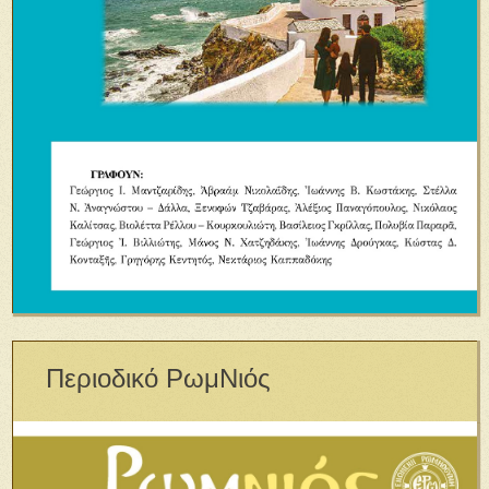
Περιοδικό ΡωμΝιός