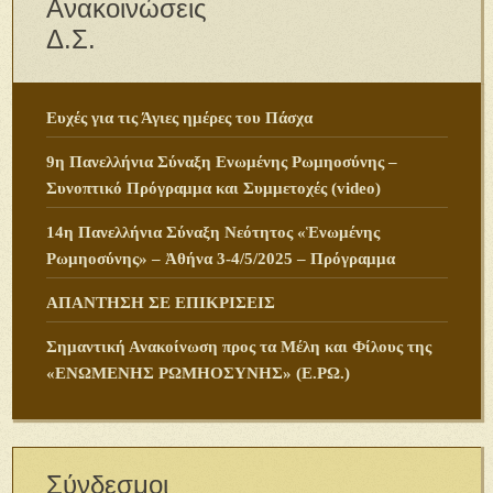
Ανακοινώσεις
Δ.Σ.
Ευχές για τις Άγιες ημέρες του Πάσχα
9η Πανελλήνια Σύναξη Ενωμένης Ρωμηοσύνης –
Συνοπτικό Πρόγραμμα και Συμμετοχές (video)
14η Πανελλήνια Σύναξη Νεότητος «Ἑνωμένης
Ρωμηοσύνης» – Ἀθήνα 3-4/5/2025 – Πρόγραμμα
ΑΠΑΝΤΗΣΗ ΣΕ ΕΠΙΚΡΙΣΕΙΣ
Σημαντική Ανακοίνωση προς τα Μέλη και Φίλους της
«ΕΝΩΜΕΝΗΣ ΡΩΜΗΟΣΥΝΗΣ» (Ε.ΡΩ.)
Σύνδεσμοι