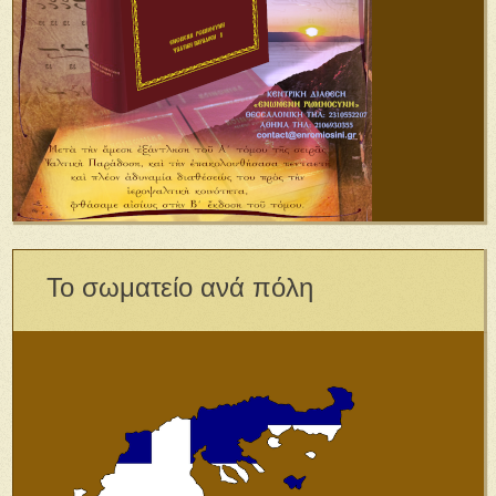
Το σωματείο ανά πόλη