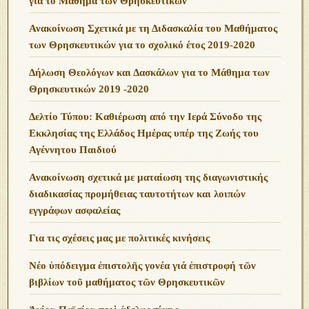
για το Μάθημα των Θρησκευτικών
Ανακοίνωση Σχετικά με τη Διδασκαλία του Μαθήματος
των Θρησκευτικών για το σχολικό έτος 2019-2020
Δήλωση Θεολόγων και Δασκάλων για το Μάθημα των
Θρησκευτικών 2019 -2020
Δελτίο Τύπου: Καθιέρωση από την Ιερά Σύνοδο της
Εκκλησίας της Ελλάδος Ημέρας υπέρ της Ζωής του
Αγέννητου Παιδιού
Ανακοίνωση σχετικά με ματαίωση της διαγωνιστικής
διαδικασίας προμήθειας ταυτοτήτων και λοιπών
εγγράφων ασφαλείας
Για τις σχέσεις μας με πολιτικές κινήσεις
Νέο ὑπόδειγμα ἐπιστολῆς γονέα γιά ἐπιστροφή τῶν
βιβλίων τοῦ μαθήματος τῶν Θρησκευτικῶν