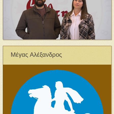
Μέγας Αλέξανδρος