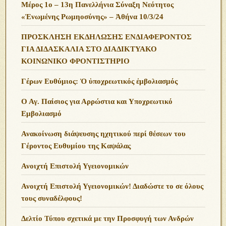
Μέρος 1ο – 13η Πανελλήνια Σύναξη Νεότητος
«Ἑνωμένης Ρωμηοσύνης» – Ἀθήνα 10/3/24
ΠΡΟΣΚΛΗΣΗ ΕΚΔΗΛΩΣΗΣ ΕΝΔΙΑΦΕΡΟΝΤΟΣ
ΓΙΑ ΔΙΔΑΣΚΑΛΙΑ ΣΤΟ ΔΙΑΔΙΚΤΥΑΚΟ
ΚΟΙΝΩΝΙΚΟ ΦΡΟΝΤΙΣΤΗΡΙΟ
Γέρων Ευθύμιος: Ὁ ὑποχρεωτικός ἐμβολιασμός
Ο Αγ. Παίσιος για Αρρώστια και Υποχρεωτικό
Εμβολιασμό
Ανακοίνωση διάψευσης ηχητικού περί θέσεων του
Γέροντος Ευθυμίου της Καψάλας
Ανοιχτή Επιστολή Υγειονομικών
Ανοιχτή Επιστολή Υγειονομικών! Διαδώστε το σε όλους
τους συναδέλφους!
Δελτίο Τύπου σχετικά με την Προσφυγή των Ανδρών