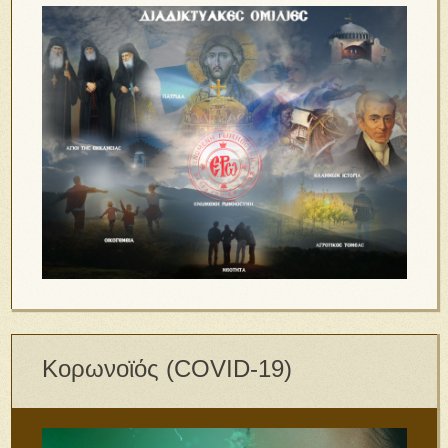
Κορωνοϊός (COVID-19)