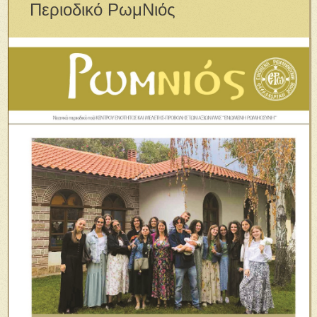
Περιοδικό ΡωμΝιός