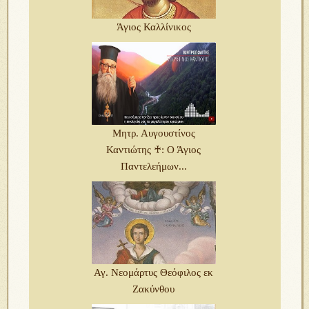
Άγιος Καλλίνικος
Μητρ. Αυγουστίνος
Καντιώτης ♰: Ο Άγιος
Παντελεήμων...
Αγ. Νεομάρτυς Θεόφιλος εκ
Ζακύνθου