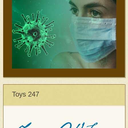
Toys 247