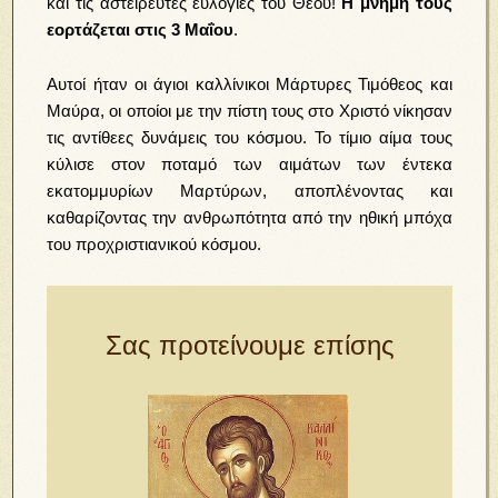
και τις αστείρευτες ευλογίες του Θεού!
Η μνήμη τους
εορτάζεται στις 3 Μαΐου
.
Αυτοί ήταν οι άγιοι καλλίνικοι Μάρτυρες Τιμόθεος και
Μαύρα, οι οποίοι με την πίστη τους στο Χριστό νίκησαν
τις αντίθεες δυνάμεις του κόσμου. Το τίμιο αίμα τους
κύλισε στον ποταμό των αιμάτων των έντεκα
εκατομμυρίων Μαρτύρων, αποπλένοντας και
καθαρίζοντας την ανθρωπότητα από την ηθική μπόχα
του προχριστιανικού κόσμου.
Σας προτείνουμε επίσης