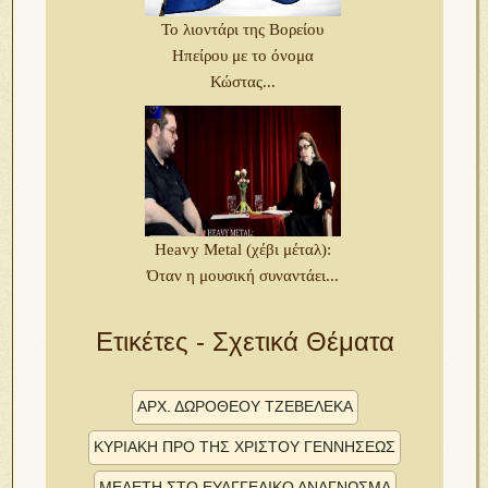
Το λιοντάρι της Βορείου
Ηπείρου με το όνομα
Κώστας...
Heavy Metal (χέβι μέταλ):
Όταν η μουσική συναντάει...
Ετικέτες - Σχετικά Θέματα
ἈΡΧ. ΔΩΡΟΘΈΟΥ ΤΖΕΒΕΛΈΚΑ
ΚΥΡΙΑΚΗ ΠΡΟ ΤΗΣ ΧΡΙΣΤΟΥ ΓΕΝΝΗΣΕΩΣ
ΜΕΛΈΤΗ ΣΤΌ ΕΥ̓ΑΓΓΕΛΙΚΌ ΑΝΆΓΝΩΣΜΑ