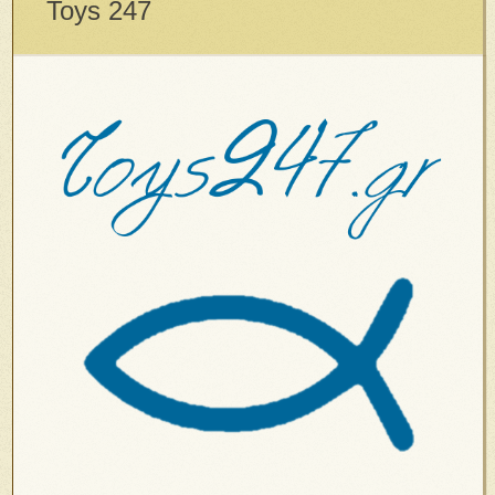
Toys 247