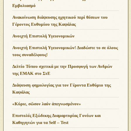
Εμβολιασμό
Ανακοίνωση διάψευσης ηχητικού περί θέσεων του
Γέροντος Ευθυμίου της Καψάλας
Ανοιχτή Επιστολή Υγειονομικών
Ανοιχτή Επιστολή Υγειονομικών! Διαδώστε το σε όλους
τους συναδέλφους!
Δελτίο Τύπου σχετικά με την Προσφυγή των Ανδρών
της ΕΜΑΚ στο ΣτΕ
Διάψευση φημολογίας για τον Γέροντα Ευθύμιο της
Καψάλας
«Κύριε, σῶσον λαόν ἀπεγνωσμένον»
Επιστολές Εξώδικης Διαμαρτυρίας Γονέων και
Καθηγητών για τα Self – Test