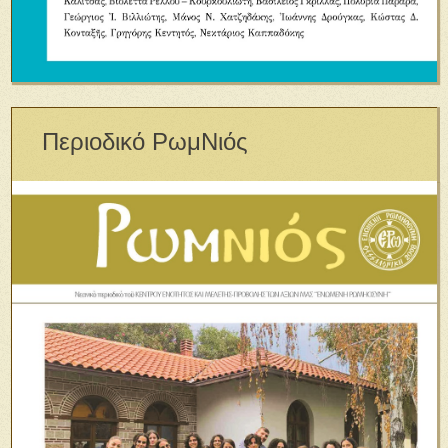
Περιοδικό ΡωμΝιός