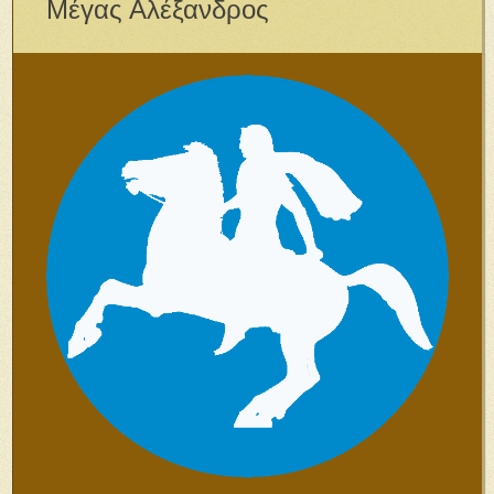
Μέγας Αλέξανδρος