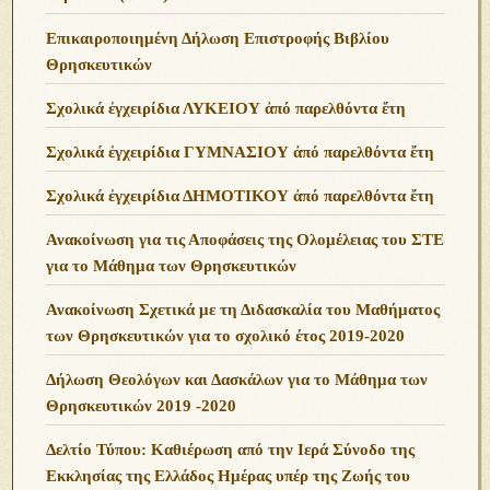
Επικαιροποιημένη Δήλωση Επιστροφής Βιβλίου
Θρησκευτικών
Σχολικά ἐγχειρίδια ΛΥΚΕΙΟΥ ἀπό παρελθόντα ἔτη
Σχολικά ἐγχειρίδια ΓΥΜΝΑΣΙΟΥ ἀπό παρελθόντα ἔτη
Σχολικά ἐγχειρίδια ΔΗΜΟΤΙΚΟΥ ἀπό παρελθόντα ἔτη
Ανακοίνωση για τις Αποφάσεις της Ολομέλειας του ΣΤΕ
για το Μάθημα των Θρησκευτικών
Ανακοίνωση Σχετικά με τη Διδασκαλία του Μαθήματος
των Θρησκευτικών για το σχολικό έτος 2019-2020
Δήλωση Θεολόγων και Δασκάλων για το Μάθημα των
Θρησκευτικών 2019 -2020
Δελτίο Τύπου: Καθιέρωση από την Ιερά Σύνοδο της
Εκκλησίας της Ελλάδος Ημέρας υπέρ της Ζωής του