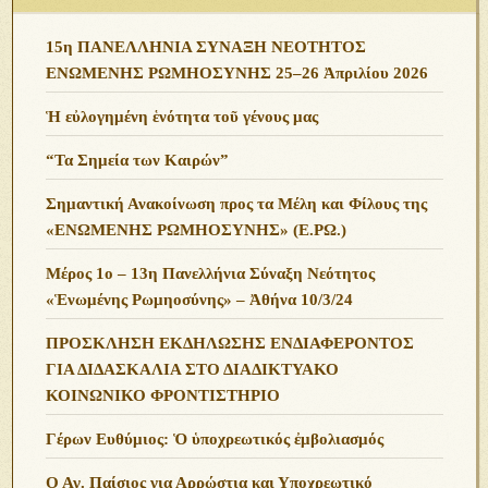
15η ΠΑΝΕΛΛΗΝΙΑ ΣΥΝΑΞΗ ΝΕΟΤΗΤΟΣ
ΕΝΩΜΕΝΗΣ ΡΩΜΗΟΣΥΝΗΣ 25–26 Ἀπριλίου 2026
Ἡ εὐλογημένη ἑνότητα τοῦ γένους μας
“Τα Σημεία των Καιρών”
Σημαντική Ανακοίνωση προς τα Μέλη και Φίλους της
«ΕΝΩΜΕΝΗΣ ΡΩΜΗΟΣΥΝΗΣ» (Ε.ΡΩ.)
Μέρος 1ο – 13η Πανελλήνια Σύναξη Νεότητος
«Ἑνωμένης Ρωμηοσύνης» – Ἀθήνα 10/3/24
ΠΡΟΣΚΛΗΣΗ ΕΚΔΗΛΩΣΗΣ ΕΝΔΙΑΦΕΡΟΝΤΟΣ
ΓΙΑ ΔΙΔΑΣΚΑΛΙΑ ΣΤΟ ΔΙΑΔΙΚΤΥΑΚΟ
ΚΟΙΝΩΝΙΚΟ ΦΡΟΝΤΙΣΤΗΡΙΟ
Γέρων Ευθύμιος: Ὁ ὑποχρεωτικός ἐμβολιασμός
Ο Αγ. Παίσιος για Αρρώστια και Υποχρεωτικό