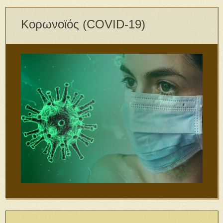
Κορωνοϊός (COVID-19)