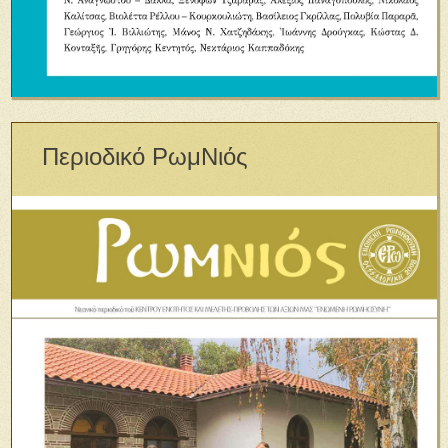
Περιοδικό ΡωμΝιός