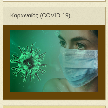
Κορωνοϊός (COVID-19)