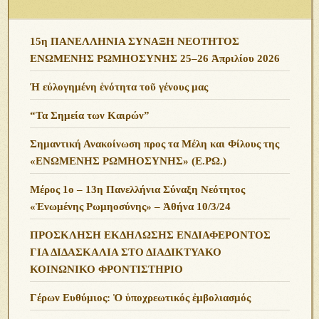
15η ΠΑΝΕΛΛΗΝΙΑ ΣΥΝΑΞΗ ΝΕΟΤΗΤΟΣ
ΕΝΩΜΕΝΗΣ ΡΩΜΗΟΣΥΝΗΣ 25–26 Ἀπριλίου 2026
Ἡ εὐλογημένη ἑνότητα τοῦ γένους μας
“Τα Σημεία των Καιρών”
Σημαντική Ανακοίνωση προς τα Μέλη και Φίλους της
«ΕΝΩΜΕΝΗΣ ΡΩΜΗΟΣΥΝΗΣ» (Ε.ΡΩ.)
Μέρος 1ο – 13η Πανελλήνια Σύναξη Νεότητος
«Ἑνωμένης Ρωμηοσύνης» – Ἀθήνα 10/3/24
ΠΡΟΣΚΛΗΣΗ ΕΚΔΗΛΩΣΗΣ ΕΝΔΙΑΦΕΡΟΝΤΟΣ
ΓΙΑ ΔΙΔΑΣΚΑΛΙΑ ΣΤΟ ΔΙΑΔΙΚΤΥΑΚΟ
ΚΟΙΝΩΝΙΚΟ ΦΡΟΝΤΙΣΤΗΡΙΟ
Γέρων Ευθύμιος: Ὁ ὑποχρεωτικός ἐμβολιασμός