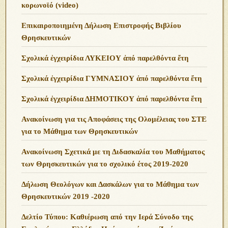
κορωνοϊό (video)
Επικαιροποιημένη Δήλωση Επιστροφής Βιβλίου
Θρησκευτικών
Σχολικά ἐγχειρίδια ΛΥΚΕΙΟΥ ἀπό παρελθόντα ἔτη
Σχολικά ἐγχειρίδια ΓΥΜΝΑΣΙΟΥ ἀπό παρελθόντα ἔτη
Σχολικά ἐγχειρίδια ΔΗΜΟΤΙΚΟΥ ἀπό παρελθόντα ἔτη
Ανακοίνωση για τις Αποφάσεις της Ολομέλειας του ΣΤΕ
για το Μάθημα των Θρησκευτικών
Ανακοίνωση Σχετικά με τη Διδασκαλία του Μαθήματος
των Θρησκευτικών για το σχολικό έτος 2019-2020
Δήλωση Θεολόγων και Δασκάλων για το Μάθημα των
Θρησκευτικών 2019 -2020
Δελτίο Τύπου: Καθιέρωση από την Ιερά Σύνοδο της