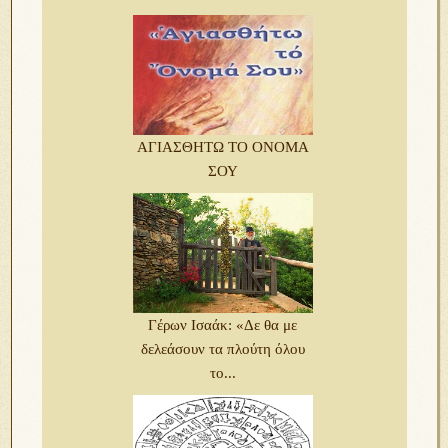
ΑΓΙΑΣΘΗΤΩ ΤΟ ΟΝΟΜΑ
ΣΟΥ
Γέρων Ισαάκ: «Δε θα με
δελεάσουν τα πλούτη όλου
το...