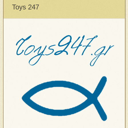
Toys 247