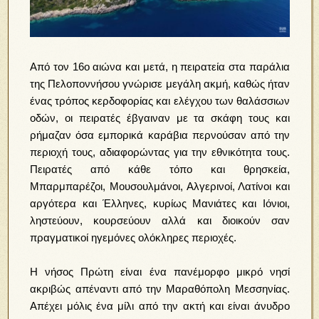
Από τον 16ο αιώνα και μετά, η πειρατεία στα παράλια
της Πελοποννήσου γνώρισε μεγάλη ακμή, καθώς ήταν
ένας τρόπος κερδοφορίας και ελέγχου των θαλάσσιων
οδών, οι πειρατές έβγαιναν με τα σκάφη τους και
ρήμαζαν όσα εμπορικά καράβια περνούσαν από την
περιοχή τους, αδιαφορώντας για την εθνικότητα τους.
Πειρατές από κάθε τόπο και θρησκεία,
Μπαρμπαρέζοι, Μουσουλμάνοι, Αλγερινοί, Λατίνοι και
αργότερα και Έλληνες, κυρίως Μανιάτες και Ιόνιοι,
ληστεύουν, κουρσεύουν αλλά και διοικούν σαν
πραγματικοί ηγεμόνες ολόκληρες περιοχές.
Η νήσος Πρώτη είναι ένα πανέμορφο μικρό νησί
ακριβώς απέναντι από την Μαραθόπολη Μεσσηνίας.
Απέχει μόλις ένα μίλι από την ακτή και είναι άνυδρο