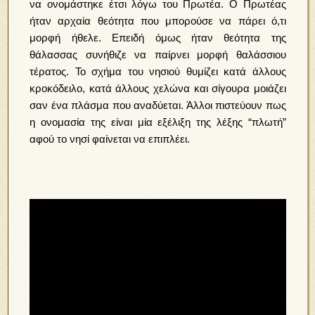
να ονομάστηκε έτσι λόγω του Πρωτέα. Ο Πρωτέας
ήταν αρχαία θεότητα που μπορούσε να πάρει ό,τι
μορφή ήθελε. Επειδή όμως ήταν θεότητα της
θάλασσας συνήθιζε να παίρνει μορφή θαλάσσιου
τέρατος. Το σχήμα του νησιού θυμίζει κατά άλλους
κροκόδειλο, κατά άλλους χελώνα και σίγουρα μοιάζει
σαν ένα πλάσμα που αναδύεται. Άλλοι πιστεύουν πως
η ονομασία της είναι μία εξέλιξη της λέξης “πλωτή”
αφού το νησί φαίνεται να επιπλέει.