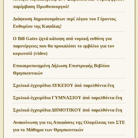
παρέμβαση Πρωθυπουργού!
Διάψευση δημοσιευμάτων περί λόγου του Γέροντος
Ευθυμίου της Καψάλας!
O Bill Gates ζητά κάλυψη από νομική ευθύνη για
παρενέργειες που θα προκαλέσει το εμβόλιο για τον
κορωνοϊό (video)
Επικαιροποιημένη Δήλωση Επιστροφής Βιβλίου
Θρησκευτικών
Σχολικά ἐγχειρίδια ΛΥΚΕΙΟΥ ἀπό παρελθόντα ἔτη
Σχολικά ἐγχειρίδια ΓΥΜΝΑΣΙΟΥ ἀπό παρελθόντα ἔτη
Σχολικά ἐγχειρίδια ΔΗΜΟΤΙΚΟΥ ἀπό παρελθόντα ἔτη
Ανακοίνωση για τις Αποφάσεις της Ολομέλειας του ΣΤΕ
για το Μάθημα των Θρησκευτικών