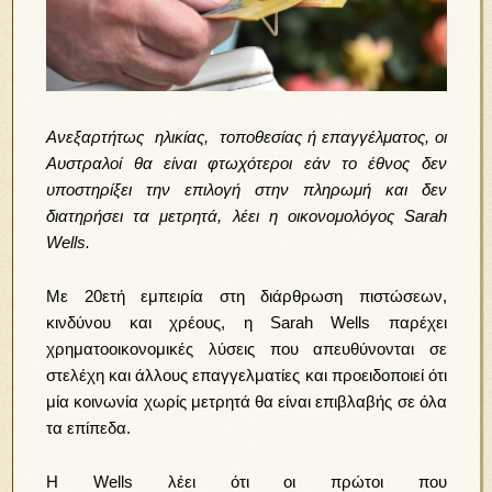
Ανεξαρτήτως ηλικίας, τοποθεσίας ή επαγγέλματος, οι
Αυστραλοί θα είναι φτωχότεροι εάν το έθνος δεν
υποστηρίξει την επιλογή στην πληρωμή και δεν
διατηρήσει τα μετρητά, λέει η οικονομολόγος Sarah
Wells.
Με 20ετή εμπειρία στη διάρθρωση πιστώσεων,
κινδύνου και χρέους, η Sarah Wells παρέχει
χρηματοοικονομικές λύσεις που απευθύνονται σε
στελέχη και άλλους επαγγελματίες και προειδοποιεί ότι
μία κοινωνία χωρίς μετρητά θα είναι επιβλαβής σε όλα
τα επίπεδα.
Η Wells λέει ότι οι πρώτοι που