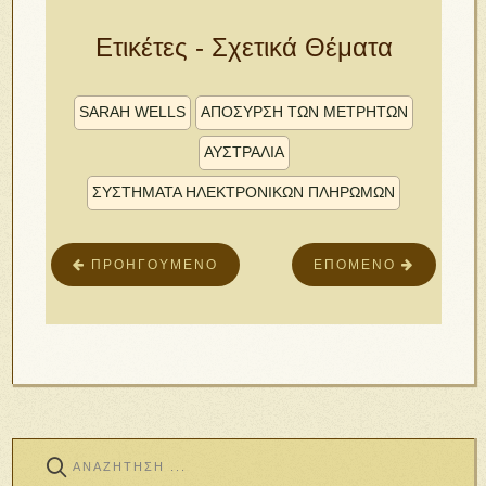
Ετικέτες - Σχετικά Θέματα
SARAH WELLS
ΑΠΌΣΥΡΣΗ ΤΩΝ ΜΕΤΡΗΤΏΝ
ΑΥΣΤΡΑΛΙΑ
ΣΥΣΤΉΜΑΤΑ ΗΛΕΚΤΡΟΝΙΚΏΝ ΠΛΗΡΩΜΏΝ
ΠΡΟΗΓΟΎΜΕΝΟ
ΕΠΌΜΕΝΟ