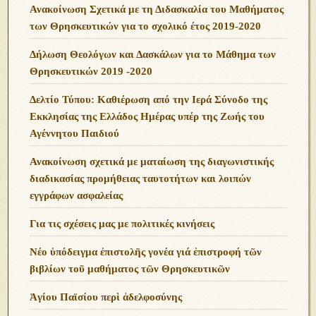
Ανακοίνωση Σχετικά με τη Διδασκαλία του Μαθήματος
των Θρησκευτικών για το σχολικό έτος 2019-2020
Δήλωση Θεολόγων και Δασκάλων για το Μάθημα των
Θρησκευτικών 2019 -2020
Δελτίο Τύπου: Καθιέρωση από την Ιερά Σύνοδο της
Εκκλησίας της Ελλάδος Ημέρας υπέρ της Ζωής του
Αγέννητου Παιδιού
Ανακοίνωση σχετικά με ματαίωση της διαγωνιστικής
διαδικασίας προμήθειας ταυτοτήτων και λοιπών
εγγράφων ασφαλείας
Για τις σχέσεις μας με πολιτικές κινήσεις
Νέο ὑπόδειγμα ἐπιστολῆς γονέα γιά ἐπιστροφή τῶν
βιβλίων τοῦ μαθήματος τῶν Θρησκευτικῶν
Ἁγίου Παϊσίου περὶ ἀδελφοσύνης