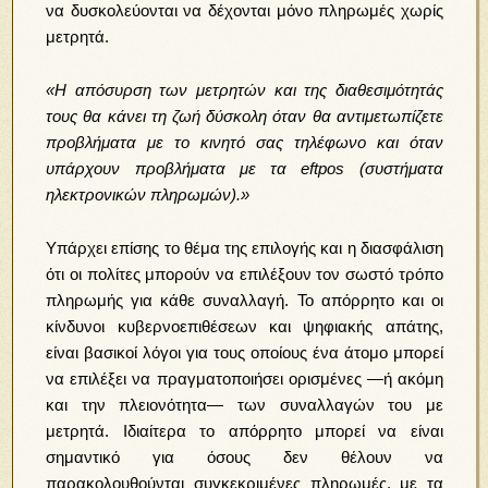
να δυσκολεύονται να δέχονται μόνο πληρωμές χωρίς
μετρητά.
«Η απόσυρση των μετρητών και της διαθεσιμότητάς
τους θα κάνει τη ζωή δύσκολη όταν θα αντιμετωπίζετε
προβλήματα με το κινητό σας τηλέφωνο και όταν
υπάρχουν προβλήματα με τα eftpos (συστήματα
ηλεκτρονικών πληρωμών).»
Υπάρχει επίσης το θέμα της επιλογής και η διασφάλιση
ότι οι πολίτες μπορούν να επιλέξουν τον σωστό τρόπο
πληρωμής για κάθε συναλλαγή. Το απόρρητο και οι
κίνδυνοι κυβερνοεπιθέσεων και ψηφιακής απάτης,
είναι βασικοί λόγοι για τους οποίους ένα άτομο μπορεί
να επιλέξει να πραγματοποιήσει ορισμένες —ή ακόμη
και την πλειονότητα— των συναλλαγών του με
μετρητά. Ιδιαίτερα το απόρρητο μπορεί να είναι
σημαντικό για όσους δεν θέλουν να
παρακολουθούνται συγκεκριμένες πληρωμές, με τα