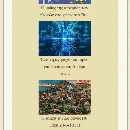
Ο μύθος της ισοτιμίας των
εθνικών στοιχείων στο Βυ...
Έντονη ανησυχία και οργή
για Προσωπικό Αριθμό
στις...
Η Μάχη της Δοϊράνης (Α'
μάχη 23-6-1913)