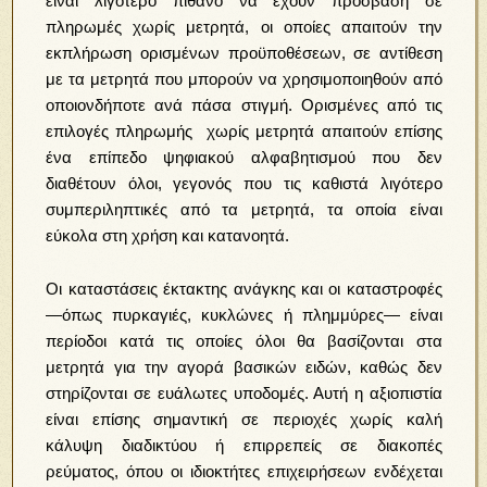
είναι λιγότερο πιθανό να έχουν πρόσβαση σε
πληρωμές χωρίς μετρητά, οι οποίες απαιτούν την
εκπλήρωση ορισμένων προϋποθέσεων, σε αντίθεση
με τα μετρητά που μπορούν να χρησιμοποιηθούν από
οποιονδήποτε ανά πάσα στιγμή. Ορισμένες από τις
επιλογές πληρωμής χωρίς μετρητά απαιτούν επίσης
ένα επίπεδο ψηφιακού αλφαβητισμού που δεν
διαθέτουν όλοι, γεγονός που τις καθιστά λιγότερο
συμπεριληπτικές από τα μετρητά, τα οποία είναι
εύκολα στη χρήση και κατανοητά.
Οι καταστάσεις έκτακτης ανάγκης και οι καταστροφές
—όπως πυρκαγιές, κυκλώνες ή πλημμύρες— είναι
περίοδοι κατά τις οποίες όλοι θα βασίζονται στα
μετρητά για την αγορά βασικών ειδών, καθώς δεν
στηρίζονται σε ευάλωτες υποδομές. Αυτή η αξιοπιστία
είναι επίσης σημαντική σε περιοχές χωρίς καλή
κάλυψη διαδικτύου ή επιρρεπείς σε διακοπές
ρεύματος, όπου οι ιδιοκτήτες επιχειρήσεων ενδέχεται