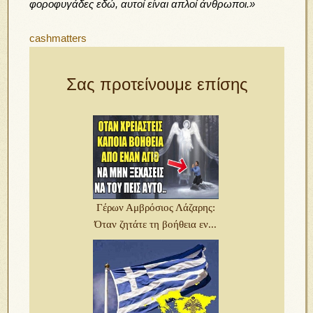
φοροφυγάδες εδώ, αυτοί είναι απλοί άνθρωποι.»
cashmatters
Σας προτείνουμε επίσης
Γέρων Αμβρόσιος Λάζαρης:
Όταν ζητάτε τη βοήθεια εν...