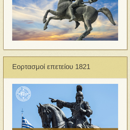
Εορτασμοί επετείου 1821