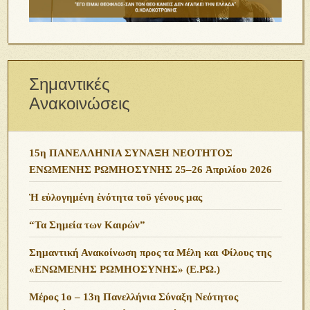
Σημαντικές
Ανακοινώσεις
15η ΠΑΝΕΛΛΗΝΙΑ ΣΥΝΑΞΗ ΝΕΟΤΗΤΟΣ
ΕΝΩΜΕΝΗΣ ΡΩΜΗΟΣΥΝΗΣ 25–26 Ἀπριλίου 2026
Ἡ εὐλογημένη ἑνότητα τοῦ γένους μας
“Τα Σημεία των Καιρών”
Σημαντική Ανακοίνωση προς τα Μέλη και Φίλους της
«ΕΝΩΜΕΝΗΣ ΡΩΜΗΟΣΥΝΗΣ» (Ε.ΡΩ.)
Μέρος 1ο – 13η Πανελλήνια Σύναξη Νεότητος