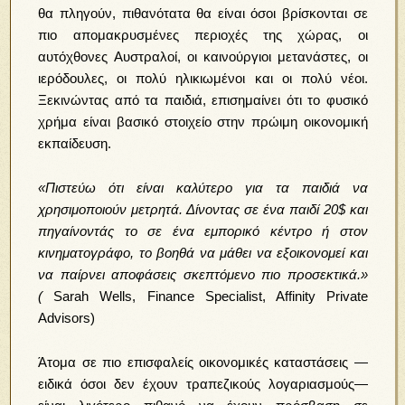
θα πληγούν, πιθανότατα θα είναι όσοι βρίσκονται σε
πιο απομακρυσμένες περιοχές της χώρας, οι
αυτόχθονες Αυστραλοί, οι καινούργιοι μετανάστες, οι
ιερόδουλες, οι πολύ ηλικιωμένοι και οι πολύ νέοι.
Ξεκινώντας από τα παιδιά, επισημαίνει ότι το φυσικό
χρήμα είναι βασικό στοιχείο στην πρώιμη οικονομική
εκπαίδευση.
«Πιστεύω ότι είναι καλύτερο για τα παιδιά να
χρησιμοποιούν μετρητά. Δίνοντας σε ένα παιδί 20$ και
πηγαίνοντάς το σε ένα εμπορικό κέντρο ή στον
κινηματογράφο, το βοηθά να μάθει να εξοικονομεί και
να παίρνει αποφάσεις σκεπτόμενο πιο προσεκτικά.»
(
Sarah Wells, Finance Specialist, Affinity Private
Advisors)
Άτομα σε πιο επισφαλείς οικονομικές καταστάσεις —
ειδικά όσοι δεν έχουν τραπεζικούς λογαριασμούς—