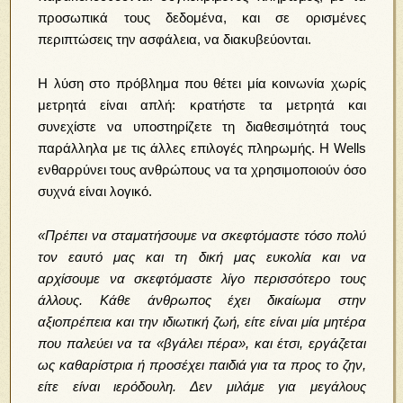
προσωπικά τους δεδομένα, και σε ορισμένες
περιπτώσεις την ασφάλεια, να διακυβεύονται.
Η λύση στο πρόβλημα που θέτει μία κοινωνία χωρίς
μετρητά είναι απλή: κρατήστε τα μετρητά και
συνεχίστε να υποστηρίζετε τη διαθεσιμότητά τους
παράλληλα με τις άλλες επιλογές πληρωμής. Η Wells
ενθαρρύνει τους ανθρώπους να τα χρησιμοποιούν όσο
συχνά είναι λογικό.
«Πρέπει να σταματήσουμε να σκεφτόμαστε τόσο πολύ
τον εαυτό μας και τη δική μας ευκολία και να
αρχίσουμε να σκεφτόμαστε λίγο περισσότερο τους
άλλους. Κάθε άνθρωπος έχει δικαίωμα στην
αξιοπρέπεια και την ιδιωτική ζωή, είτε είναι μία μητέρα
που παλεύει να τα «βγάλει πέρα», και έτσι, εργάζεται
ως καθαρίστρια ή προσέχει παιδιά για τα προς το ζην,
είτε είναι ιερόδουλη. Δεν μιλάμε για μεγάλους