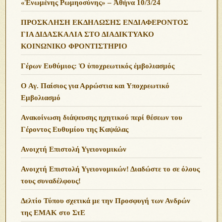
«Ἑνωμένης Ρωμηοσύνης» – Ἀθήνα 10/3/24
ΠΡΟΣΚΛΗΣΗ ΕΚΔΗΛΩΣΗΣ ΕΝΔΙΑΦΕΡΟΝΤΟΣ
ΓΙΑ ΔΙΔΑΣΚΑΛΙΑ ΣΤΟ ΔΙΑΔΙΚΤΥΑΚΟ
ΚΟΙΝΩΝΙΚΟ ΦΡΟΝΤΙΣΤΗΡΙΟ
Γέρων Ευθύμιος: Ὁ ὑποχρεωτικός ἐμβολιασμός
Ο Αγ. Παίσιος για Αρρώστια και Υποχρεωτικό
Εμβολιασμό
Ανακοίνωση διάψευσης ηχητικού περί θέσεων του
Γέροντος Ευθυμίου της Καψάλας
Ανοιχτή Επιστολή Υγειονομικών
Ανοιχτή Επιστολή Υγειονομικών! Διαδώστε το σε όλους
τους συναδέλφους!
Δελτίο Τύπου σχετικά με την Προσφυγή των Ανδρών
της ΕΜΑΚ στο ΣτΕ