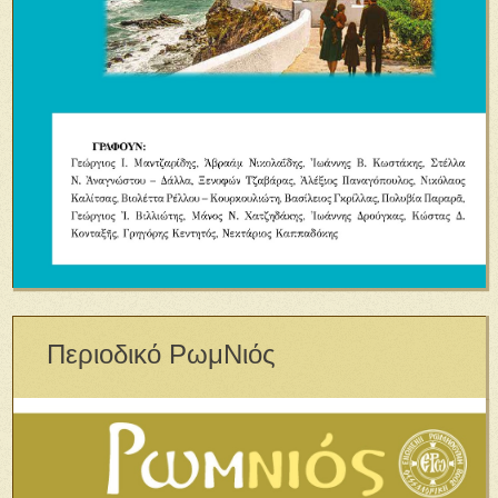
Περιοδικό ΡωμΝιός