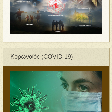
Κορωνοϊός (COVID-19)