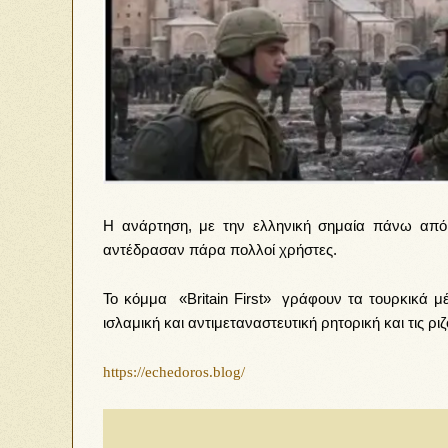
Η ανάρτηση, με την ελληνική σημαία πάνω από
αντέδρασαν πάρα πολλοί χρήστες.
Το κόμμα «Britain First» γράφουν τα τουρκικά μ
ισλαμική και αντιμεταναστευτική ρητορική και τις ρι
https://echedoros.blog/