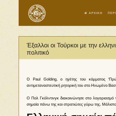
ΑΡΧΙΚΗ
ΠΕΡ
Έξαλλοι οι Τούρκοι με την ελλη
πολιτικό
Ο Paul Golding, ο ηγέτης του κόμματος ‘Πρώτα
αντιμεταναστευτική ρητορική του στο Ηνωμένο Βασί
Ο Πολ Γκόλντινγκ διακοινώνησε στο λογαριασμό το
σημαία πάνω της και στρατιώτες γύρω της. Μάλιστ