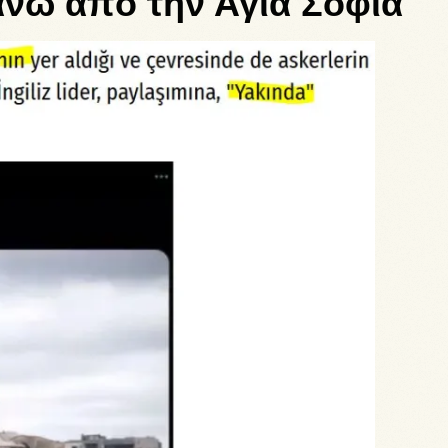
άνω από την Αγιά Σοφιά