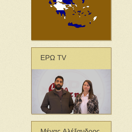
ΕΡΩ TV
Μέγας Αλέξανδρος