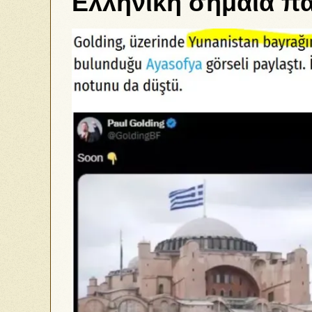
Ελληνική σημαία π