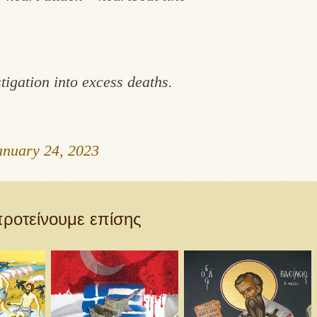
igation into excess deaths.
anuary 24, 2023
ροτείνουμε επίσης