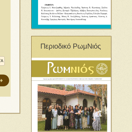
Περιοδικό ΡωμΝιός
ΤΑ