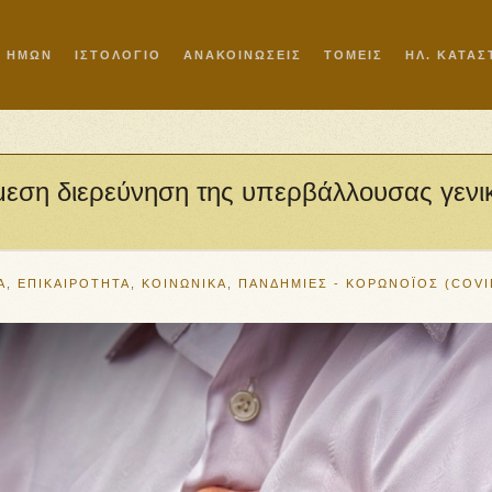
Ι ΗΜΩΝ
ΙΣΤΟΛΟΓΙΟ
ΑΝΑΚΟΙΝΩΣΕΙΣ
ΤΟΜΕΙΣ
ΗΛ. ΚΑΤΑ
άμεση διερεύνηση της υπερβάλλουσας γενι
Α
,
ΕΠΙΚΑΙΡΟΤΗΤΑ
,
ΚΟΙΝΩΝΙΚΑ
,
ΠΑΝΔΗΜΙΕΣ - ΚΟΡΩΝΟΪΟΣ (COVI