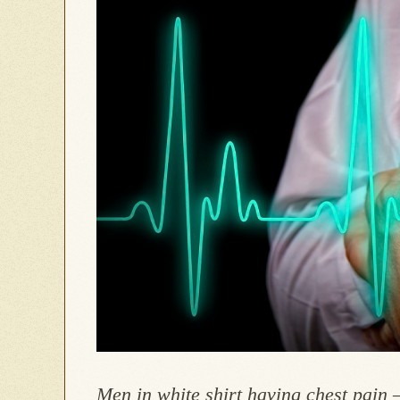
Men in white shirt having chest pain –