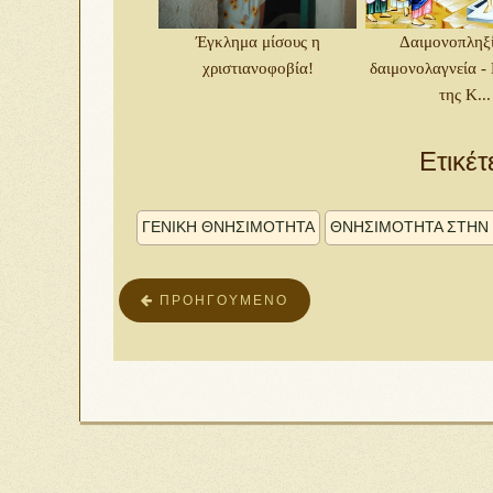
Έγκλημα μίσους η
Δαιμονοπληξί
χριστιανοφοβία!
δαιμονολαγνεία -
της Κ...
Ετικέτ
ΓΕΝΙΚΉ ΘΝΗΣΙΜΌΤΗΤΑ
ΘΝΗΣΙΜΟΤΗΤΑ ΣΤΗΝ 
ΠΡΟΗΓΟΎΜΕΝΟ