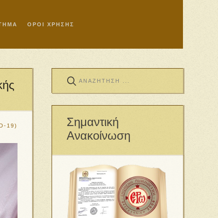
ΣΤΗΜΑ
ΟΡΟΙ ΧΡΗΣΗΣ
κής
Σημαντική
D-19)
Ανακοίνωση