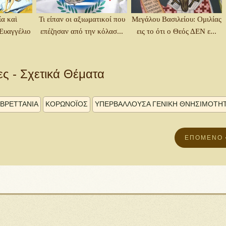
α καὶ
Τι είπαν οι αξιωματικοί που
Μεγάλου Βασιλείου: Ομιλίας
 Ευαγγέλιο
επέζησαν από την κόλασ...
εις το ότι ο Θεός ΔΕΝ ε...
ες - Σχετικά Θέματα
ΒΡΕΤΤΑΝΙΑ
ΚΟΡΩΝΟΪΌΣ
ΥΠΕΡΒΆΛΛΟΥΣΑ ΓΕΝΙΚΉ ΘΝΗΣΙΜΌΤΗ
ΕΠΌΜΕΝΟ