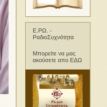
Ε.ΡΩ. -
ΡαδιοΣυχνότητα
Μπορείτε να μας
ακούσετε απο ΕΔΩ