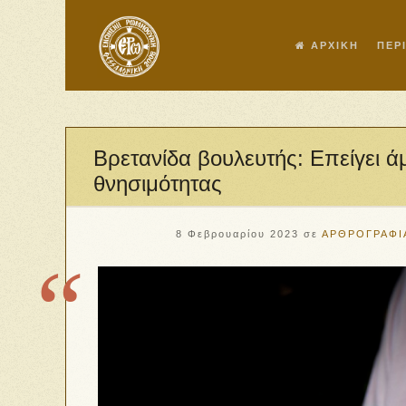
ΑΡΧΙΚΗ
ΠΕΡ
Bρετανίδα βουλευτής: Επείγει 
θνησιμότητας
8 Φεβρουαρίου 2023
σε
ΑΡΘΡΟΓΡΑΦΙ