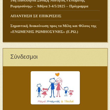
14η Πανελλήνια Σύναξη Νεότητος «Ἑνωμένης
Ρωμηοσύνης» – Ἀθήνα 3-4/5/2025 – Πρόγραμμα
ΑΠΑΝΤΗΣΗ ΣΕ ΕΠΙΚΡΙΣΕΙΣ
Σημαντική Ανακοίνωση προς τα Μέλη και Φίλους της
«ΕΝΩΜΕΝΗΣ ΡΩΜΗΟΣΥΝΗΣ» (Ε.ΡΩ.)
Σύνδεσμοι