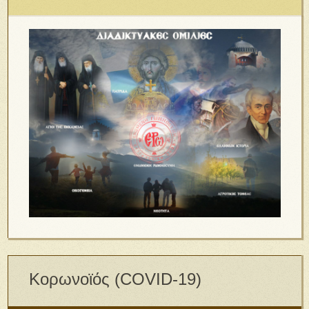
Κορωνοϊός (COVID-19)