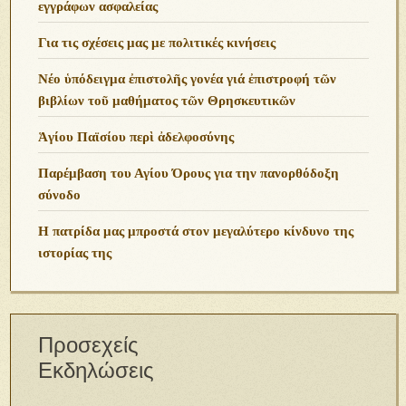
εγγράφων ασφαλείας
Για τις σχέσεις μας με πολιτικές κινήσεις
Νέο ὑπόδειγμα ἐπιστολῆς γονέα γιά ἐπιστροφή τῶν
βιβλίων τοῦ μαθήματος τῶν Θρησκευτικῶν
Ἁγίου Παϊσίου περὶ ἀδελφοσύνης
Παρέμβαση του Αγίου Όρους για την πανορθόδοξη
σύνοδο
Η πατρίδα μας μπροστά στον μεγαλύτερο κίνδυνο της
ιστορίας της
Προσεχείς
Εκδηλώσεις