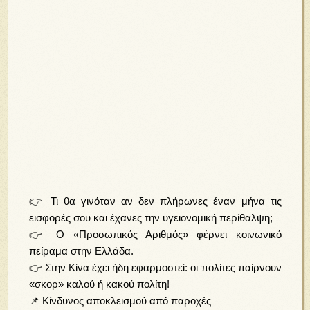
👉 Τι θα γινόταν αν δεν πλήρωνες έναν μήνα τις
εισφορές σου και έχανες την υγειονομική περίθαλψη;
👉 Ο «Προσωπικός Αριθμός» φέρνει κοινωνικό
πείραμα στην Ελλάδα.
👉 Στην Κίνα έχει ήδη εφαρμοστεί: οι πολίτες παίρνουν
«σκορ» καλού ή κακού πολίτη!
📌 Κίνδυνος αποκλεισμού από παροχές