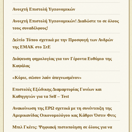
Ανοιχτή Επιστολή Υγειονομικών
Ανοιχτή Επιστολή Υγειονομικών! Διαδώστε το σε όλους
τους συναδέλφους!
Δελτίο Τύπου σχετικά με την Προσφυγή των Ανδρών
της ΕΜΑΚ στο ΣτΕ
Διάψευση φημολογίας για τον Γέροντα Ευθύμιο της
Καψάλας
«Κύριε, σῶσον λαόν ἀπεγνωσμένον»
Επιστολές Εξώδικης Διαμαρτυρίας Γονέων και
Καθηγητών για τα Self – Test
Ανακοίνωση της ΕΡΩ σχετικά με τη συνέντευξη της
Αμερικανίδας Οικονομολόγου κας Κάθριν Όστιν Φιτς
Μπιλ Γκέιτς: Ψηφιακή πιστοποίηση σε όλους για να