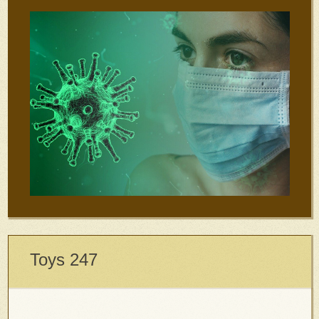
Toys 247