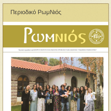
Περιοδικό ΡωμΝιός