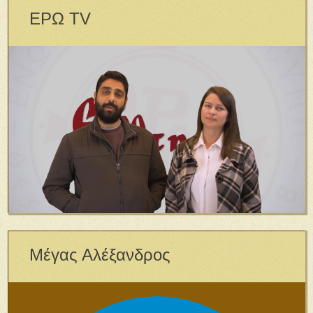
ΕΡΩ TV
Μέγας Αλέξανδρος