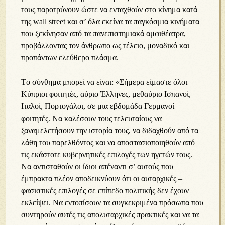
τους παροτρύνουν ώστε να ενταχθούν στο κίνημα κατά
της wall street και σ’ όλα εκείνα τα παγκόσμια κινήματα
που ξεκίνησαν από τα πανεπιστημιακά αμφιθέατρα,
προβάλλοντας τον άνθρωπο ως τέλειο, μοναδικό και
προπάντων ελεύθερο πλάσμα.
Τo σύνθημα μπορεί να είναι: «Σήμερα είμαστε όλοι
Κύπριοι φοιτητές, αύριο Έλληνες, μεθαύριο Ισπανοί,
Ιταλοί, Πορτογάλοι, σε μια εβδομάδα Γερμανοί
φοιτητές. Να καλέσουν τους τελευταίους να
ξαναμελετήσουν την ιστορία τους, να διδαχθούν από τα
λάθη του παρελθόντος και να αποστασιοποιηθούν από
τις εκάστοτε κυβερνητικές επιλογές των ηγετών τους.
Να αντισταθούν οι ίδιοι απέναντι σ’ αυτούς που
έμπρακτα πλέον αποδεικνύουν ότι οι αυταρχικές –
φασιστικές επιλογές σε επίπεδο πολιτικής δεν έχουν
εκλείψει. Να εντοπίσουν τα συγκεκριμένα πρόσωπα που
συντηρούν αυτές τις απολυταρχικές πρακτικές και να τα