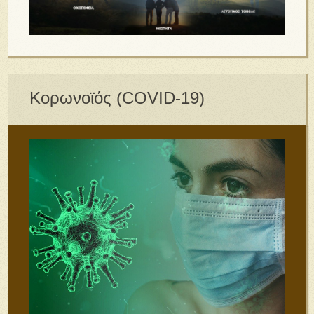
Κορωνοϊός (COVID-19)