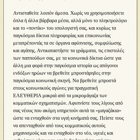
Αντισταθείτε λοιπόν άμεσα. Χωρίς να χρησιμοποιήσετε
όπλα ή άλλα βάρβαρα μέσα, αλλά μόνο το πληκτρολόγιο
και το «ποντίκι» του υπολογιστή σας, και κυρίως τα
παγκόσμια δίκτυα πληροφορίας και επικοινωνίας
μετατρέποντάς τα σε όργανα αφύπνισης, συμφιλίωσης
και αγάπης. Αντικαταστήστε τα γράμματα, τις επιστολές
των παππούδων σας, με τα κοινωνικά δίκτυα ώστε για
άλλη μια φορά στην παγκόσμια ιστορία ως απόγονοι
ενδόξων ηρώων να βρεθείτε μπροστάρηδες στην
παγκόσμια κοινωνική σκηνή. Να βρεθείτε μπροστά
στους κοινωνικούς αγώνες για πραγματική
ΕΛΕΥΘΕΡΙΑ μακριά από τα μικρομάγαζα των
κομματικών σχηματισμών. Αφυπνίστε τους λίγους από
σας νέους που ακόμη υπηρετούν αυτά τα «μαγαζάκια»
ώστε να ενταχθούν στα υγιή κινήματά σας. Πείστε τους
να απενταχθούν από τους κομματικούς αυτούς
μηχανισμούς και να ενταχθούν στο νέο, υγειές και