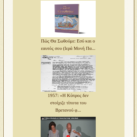
Πώς Θα Σωθούμε: Εσύ και ο
εαυτός σου (Ιερά Μονή Πα...
1957: «Η Κύπρος δεν
στοίχιζε τίποτα του
Bρετανού φ...