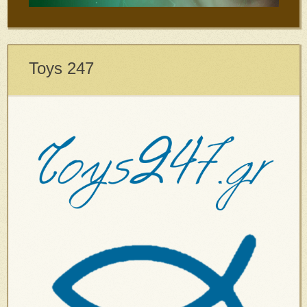
Toys 247