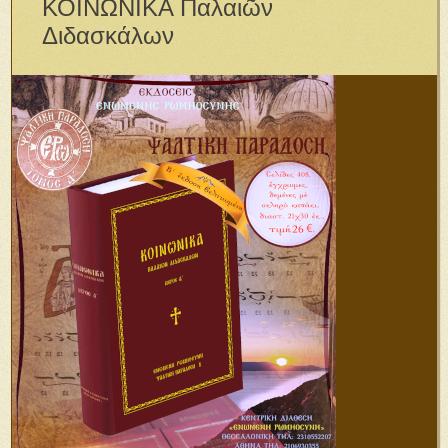
ΚΟΙΝΩΝΙΚΑ Παλαιῶν
Διδασκάλων