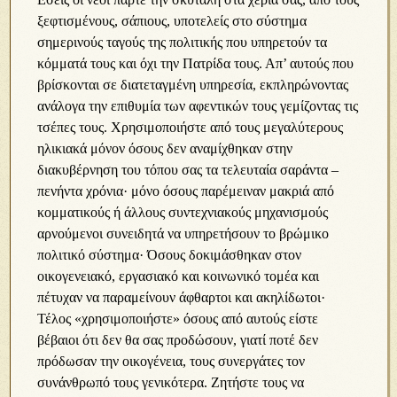
ξεφτισμένους, σάπιους, υποτελείς στο σύστημα
σημερινούς ταγούς της πολιτικής που υπηρετούν τα
κόμματά τους και όχι την Πατρίδα τους. Απ’ αυτούς που
βρίσκονται σε διατεταγμένη υπηρεσία, εκπληρώνοντας
ανάλογα την επιθυμία των αφεντικών τους γεμίζοντας τις
τσέπες τους. Χρησιμοποιήστε από τους μεγαλύτερους
ηλικιακά μόνον όσους δεν αναμίχθηκαν στην
διακυβέρνηση του τόπου σας τα τελευταία σαράντα –
πενήντα χρόνια· μόνο όσους παρέμειναν μακριά από
κομματικούς ή άλλους συντεχνιακούς μηχανισμούς
αρνούμενοι συνειδητά να υπηρετήσουν το βρώμικο
πολιτικό σύστημα· Όσους δοκιμάσθηκαν στον
οικογενειακό, εργασιακό και κοινωνικό τομέα και
πέτυχαν να παραμείνουν άφθαρτοι και ακηλίδωτοι·
Τέλος «χρησιμοποιήστε» όσους από αυτούς είστε
βέβαιοι ότι δεν θα σας προδώσουν, γιατί ποτέ δεν
πρόδωσαν την οικογένεια, τους συνεργάτες τον
συνάνθρωπό τους γενικότερα. Ζητήστε τους να