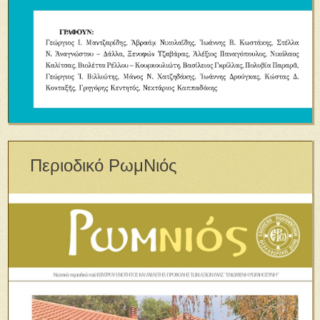
Περιοδικό ΡωμΝιός