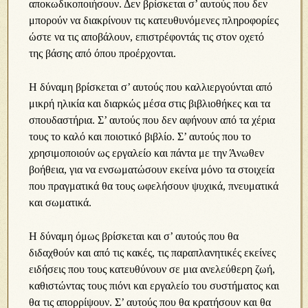
αποκωδικοποιήσουν. Δεν βρίσκεται σ’ αυτούς που δεν
μπορούν να διακρίνουν τις κατευθυνόμενες πληροφορίες
ώστε να τις αποβάλουν, επιστρέφοντάς τις στον οχετό
της βάσης από όπου προέρχονται.
Η δύναμη βρίσκεται σ’ αυτούς που καλλιεργούνται από
μικρή ηλικία και διαρκώς μέσα στις βιβλιοθήκες και τα
σπουδαστήρια. Σ’ αυτούς που δεν αφήνουν από τα χέρια
τους το καλό και ποιοτικό βιβλίο. Σ’ αυτούς που το
χρησιμοποιούν ως εργαλείο και πάντα με την Άνωθεν
βοήθεια, για να ενσωματώσουν εκείνα μόνο τα στοιχεία
που πραγματικά θα τους ωφελήσουν ψυχικά, πνευματικά
και σωματικά.
Η δύναμη όμως βρίσκεται και σ’ αυτούς που θα
διδαχθούν και από τις κακές, τις παραπλανητικές εκείνες
ειδήσεις που τους κατευθύνουν σε μια ανελεύθερη ζωή,
καθιστώντας τους πιόνι και εργαλείο του συστήματος και
θα τις απορρίψουν. Σ’ αυτούς που θα κρατήσουν και θα