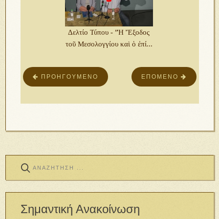
Δελτίο Τύπου - ʺἩ Ἔξοδος
τοῦ Μεσολογγίου καὶ ὁ ἐπί...
ΠΡΟΗΓΟΎΜΕΝΟ
ΕΠΌΜΕΝΟ
Σημαντική Ανακοίνωση