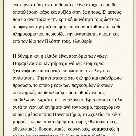
ενστερνιστούν μόνο τα θετικά εκείνα στοιχεία που θα
αποτελέσουν φάρο και πυξίδα στην ζωή τους. Σ’ αυτούς
που θα αναπτύξουν την κριτική ικανότητά τους ώστε να
αποφύγουν την μαζοποίηση και να αντισταθούν σε κάθε
πληροφορία που περιορίζει την αναφαίρετη, ακόμη και
από τον ίδιο τον Πλάστη τους, ελευθερία.
Η δύναμη και η ελπίδα είναι προνόμιο των νέων.
Παραμένουν οι κινητήριες δυνάμεις έτοιμες να
ξανανάψουν και να αναζωπυρώσουν την φλόγα της
αντίστασης. Της αντίστασης στο σκληρό και απάνθρωπο
πρόσωπο, το οποίο μέσω των παγκοσμίων δικτύων
οικονομικής υποδούλωσης προσπαθούν να μας
επιβάλλουν, ως κάτι το φυσιολογικό. Βρίσκονται σε όλα
αυτά τα νεανικά κινήματα ανά τον κόσμο, προερχόμενα
κυρίως μέσα από τα Πανεπιστήμια, τα Σχολεία, τα κάθε
μορφής εκπαιδευτικά ιδρύματα, χωρίς εθνοφυλετικές,
εθνικιστικές, θρησκευτικές, κοινωνικές,
κομματικές
ή