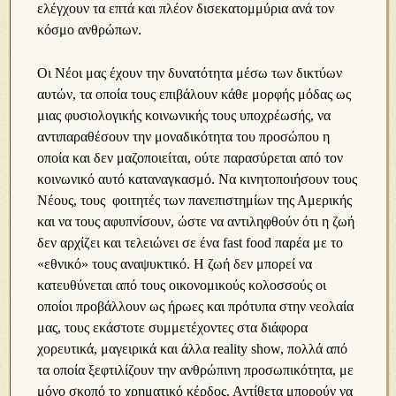
ελέγχουν τα επτά και πλέον δισεκατομμύρια ανά τον
κόσμο ανθρώπων.
Οι Νέοι μας έχουν την δυνατότητα μέσω των δικτύων
αυτών, τα οποία τους επιβάλουν κάθε μορφής μόδας ως
μιας φυσιολογικής κοινωνικής τους υποχρέωσής, να
αντιπαραθέσουν την μοναδικότητα του προσώπου η
οποία και δεν μαζοποιείται, ούτε παρασύρεται από τον
κοινωνικό αυτό καταναγκασμό. Να κινητοποιήσουν τους
Νέους, τους φοιτητές των πανεπιστημίων της Αμερικής
και να τους αφυπνίσουν, ώστε να αντιληφθούν ότι η ζωή
δεν αρχίζει και τελειώνει σε ένα fast food παρέα με το
«εθνικό» τους αναψυκτικό. Η ζωή δεν μπορεί να
κατευθύνεται από τους οικονομικούς κολοσσούς οι
οποίοι προβάλλουν ως ήρωες και πρότυπα στην νεολαία
μας, τους εκάστοτε συμμετέχοντες στα διάφορα
χορευτικά, μαγειρικά και άλλα reality show, πολλά από
τα οποία ξεφτιλίζουν την ανθρώπινη προσωπικότητα, με
μόνο σκοπό το χρηματικό κέρδος. Αντίθετα μπορούν να