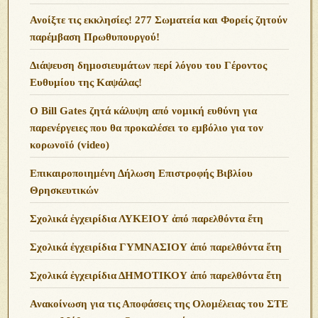
Ανoίξτε τις εκκλησίες! 277 Σωματεία και Φορείς ζητούν
παρέμβαση Πρωθυπουργού!
Διάψευση δημοσιευμάτων περί λόγου του Γέροντος
Ευθυμίου της Καψάλας!
O Bill Gates ζητά κάλυψη από νομική ευθύνη για
παρενέργειες που θα προκαλέσει το εμβόλιο για τον
κορωνοϊό (video)
Επικαιροποιημένη Δήλωση Επιστροφής Βιβλίου
Θρησκευτικών
Σχολικά ἐγχειρίδια ΛΥΚΕΙΟΥ ἀπό παρελθόντα ἔτη
Σχολικά ἐγχειρίδια ΓΥΜΝΑΣΙΟΥ ἀπό παρελθόντα ἔτη
Σχολικά ἐγχειρίδια ΔΗΜΟΤΙΚΟΥ ἀπό παρελθόντα ἔτη
Ανακοίνωση για τις Αποφάσεις της Ολομέλειας του ΣΤΕ