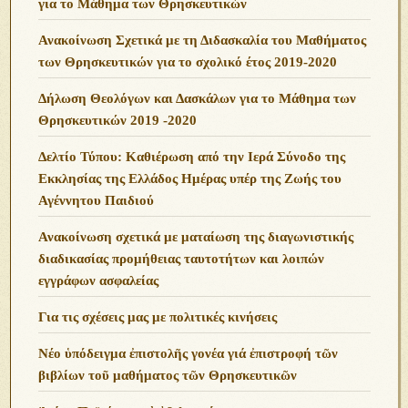
για το Μάθημα των Θρησκευτικών
Ανακοίνωση Σχετικά με τη Διδασκαλία του Μαθήματος
των Θρησκευτικών για το σχολικό έτος 2019-2020
Δήλωση Θεολόγων και Δασκάλων για το Μάθημα των
Θρησκευτικών 2019 -2020
Δελτίο Τύπου: Καθιέρωση από την Ιερά Σύνοδο της
Εκκλησίας της Ελλάδος Ημέρας υπέρ της Ζωής του
Αγέννητου Παιδιού
Ανακοίνωση σχετικά με ματαίωση της διαγωνιστικής
διαδικασίας προμήθειας ταυτοτήτων και λοιπών
εγγράφων ασφαλείας
Για τις σχέσεις μας με πολιτικές κινήσεις
Νέο ὑπόδειγμα ἐπιστολῆς γονέα γιά ἐπιστροφή τῶν
βιβλίων τοῦ μαθήματος τῶν Θρησκευτικῶν