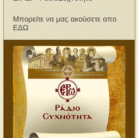
Μπορείτε να μας ακούσετε απο
ΕΔΩ