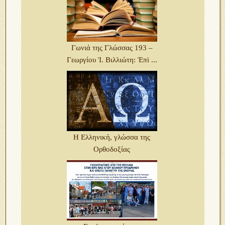
Γωνιά της Γλώσσας 193 –
Γεωργίου Ἰ. Βιλλιώτη: Ἐπὶ ...
Η Ελληνική, γλώσσα της
Ορθοδοξίας