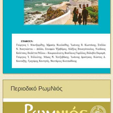
Περιοδικό ΡωμΝιός