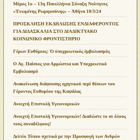
Μέρος 1ο – 13η Πανελλήνια Σύναξη Νεότητος
«Ἑνωμένης Ρωμηοσύνης» – Ἀθήνα 10/3/24
ΠΡΟΣΚΛΗΣΗ ΕΚΔΗΛΩΣΗΣ ΕΝΔΙΑΦΕΡΟΝΤΟΣ
ΓΙΑ ΔΙΔΑΣΚΑΛΙΑ ΣΤΟ ΔΙΑΔΙΚΤΥΑΚΟ
ΚΟΙΝΩΝΙΚΟ ΦΡΟΝΤΙΣΤΗΡΙΟ
Γέρων Ευθύμιος: Ὁ ὑποχρεωτικός ἐμβολιασμός
Ο Αγ. Παίσιος για Αρρώστια και Υποχρεωτικό
Εμβολιασμό
Ανακοίνωση διάψευσης ηχητικού περί θέσεων του
Γέροντος Ευθυμίου της Καψάλας
Ανοιχτή Επιστολή Υγειονομικών
Ανοιχτή Επιστολή Υγειονομικών! Διαδώστε το σε όλους
τους συναδέλφους!
Δελτίο Τύπου σχετικά με την Προσφυγή των Ανδρών