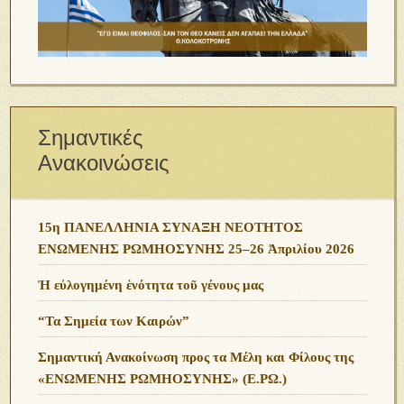
Σημαντικές
Ανακοινώσεις
15η ΠΑΝΕΛΛΗΝΙΑ ΣΥΝΑΞΗ ΝΕΟΤΗΤΟΣ
ΕΝΩΜΕΝΗΣ ΡΩΜΗΟΣΥΝΗΣ 25–26 Ἀπριλίου 2026
Ἡ εὐλογημένη ἑνότητα τοῦ γένους μας
“Τα Σημεία των Καιρών”
Σημαντική Ανακοίνωση προς τα Μέλη και Φίλους της
«ΕΝΩΜΕΝΗΣ ΡΩΜΗΟΣΥΝΗΣ» (Ε.ΡΩ.)