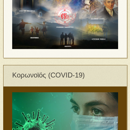
Κορωνοϊός (COVID-19)