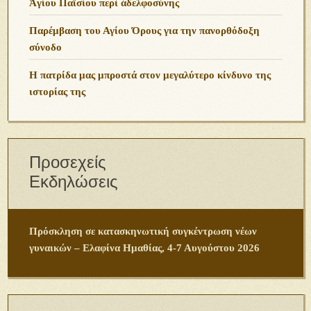
Ἁγίου Παϊσίου περὶ ἀδελφοσύνης
Παρέμβαση του Αγίου Όρους για την πανορθόδοξη
σύνοδο
Η πατρίδα μας μπροστά στον μεγαλύτερο κίνδυνο της
ιστορίας της
Προσεχείς
Εκδηλώσεις
Πρόσκληση σε κατασκηνωτική συγκέντρωση νέων
γυναικών – Ελαφίνα Ημαθίας, 4-7 Αυγούστου 2026