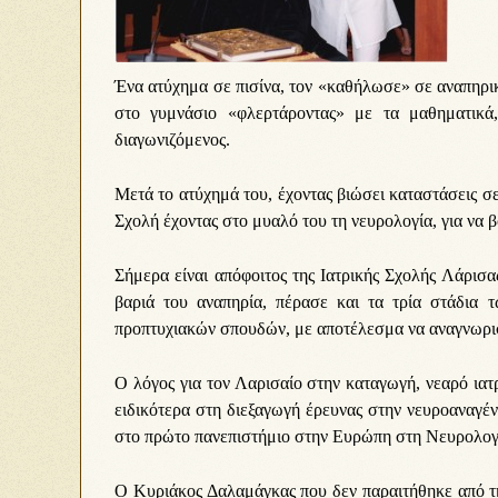
Ένα ατύχημα σε πισίνα, τον «καθήλωσε» σε αναπηρικ
στο γυμνάσιο «φλερτάροντας» με τα μαθηματικά,
διαγωνιζόμενος.
Μετά το ατύχημά του, έχοντας βιώσει καταστάσεις σ
Σχολή έχοντας στο μυαλό του τη νευρολογία, για να β
Σήμερα είναι απόφοιτος της Ιατρικής Σχολής Λάρισα
βαριά του αναπηρία, πέρασε και τα τρία στάδια
προπτυχιακών σπουδών, με αποτέλεσμα να αναγνωρισ
Ο λόγος για τον Λαρισαίο στην καταγωγή, νεαρό ια
ειδικότερα στη διεξαγωγή έρευνας στην νευροαναγέν
στο πρώτο πανεπιστήμιο στην Ευρώπη στη Νευρολογ
Ο Κυριάκος Δαλαμάγκας που δεν παραιτήθηκε από τη 