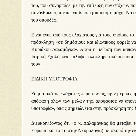
του, που συναρπάζει με την επίτευξη των στόχων, πο
συνάνθρωπο, πρέπει να δώσει μια ακόμη μάχη. Να αντ
του σπουδές.
Είναι ένας από τους ελάχιστους για τους οποίους τ
πρόσκληση «σε δημόσιους και ιδιωτικούς φορείς ν
Κυριάκου Δαλαμάγκα». Αφού η μείωση των δαπανών 
Ιατρική Σχολή «να καλύψει ολοκληρωτικά το ποσό 
του».
ΕΙΔΙΚΗ ΥΠΟΤΡΟΦΙΑ
Σε μια από τις ελάχιστες περιπτώσεις, πριν μερικέ
απόφαση όλων των μελών της, αποφάσισε να απονεί
υποτροφία», όπως σημειώνεται στην πρόσκληση της 
Διευκρινίζοντας ότι «ο κ. Δαλαμάγκας θα μεταβεί 
Ευρώπη και το 1ο στην Νευρολογία) με σκοπό την ε