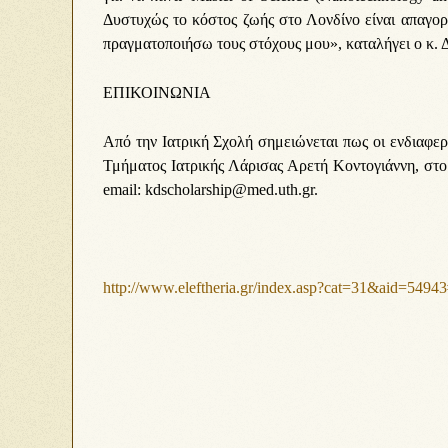
Δυστυχώς το κόστος ζωής στο Λονδίνο είναι απαγορ
πραγματοποιήσω τους στόχους μου», καταλήγει ο κ. 
ΕΠΙΚΟΙΝΩΝΙΑ
Από την Ιατρική Σχολή σημειώνεται πως οι ενδιαφε
Τμήματος Ιατρικής Λάρισας Αρετή Κοντογιάννη, στο
email: kdscholarship@med.uth.gr.
http://www.eleftheria.gr/index.asp?cat=31&aid=54