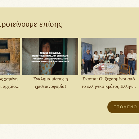
ροτείνουμε επίσης
ως χαμένη
Έγκλημα μίσους η
Σκόπια: Οι ξεχασμένοι από
 αρχαίο...
χριστιανοφοβία!
το ελληνικό κράτος Έλλην...
ΕΠΌΜΕΝΟ