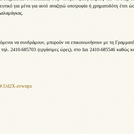
ευτικό για μένα για αυτό αναζητώ υποτροφία ή χρηματοδότη έτσι ώ
Δαλαμάγκας.
ρόμενοι να συνδράμουν, μπορούν να επικοινωνήσουν με τη Γραμματ
 τηλ. 2410-685703 (εργάσιμες ώρες), στο fax 2410-685546 καθώς κ
943#.Ud2X-zvwnpx