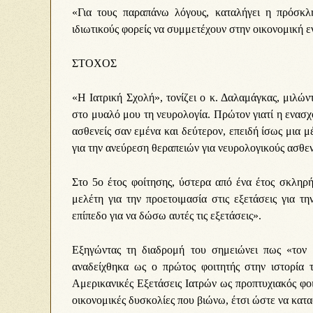
«Για τους παραπάνω λόγους, καταλήγει η πρόσκλ
ιδιωτικούς φορείς να συμμετέχουν στην οικονομική
ΣΤΟΧΟΣ
«Η Ιατρική Σχολή», τονίζει ο κ. Δαλαμάγκας, μιλώ
στο μυαλό μου τη νευρολογία. Πρώτον γιατί η ενασ
ασθενείς σαν εμένα και δεύτερον, επειδή ίσως μια
για την ανεύρεση θεραπειών για νευρολογικούς ασθεν
Στο 5ο έτος φοίτησης, ύστερα από ένα έτος σκληρή
μελέτη για την προετοιμασία στις εξετάσεις για 
επίπεδο για να δώσω αυτές τις εξετάσεις».
Εξηγώντας τη διαδρομή του σημειώνει πως «τον
αναδείχθηκα ως ο πρώτος φοιτητής στην ιστορία 
Αμερικανικές Εξετάσεις Ιατρών ως προπτυχιακός φοι
οικονομικές δυσκολίες που βιώνω, έτσι ώστε να κατ