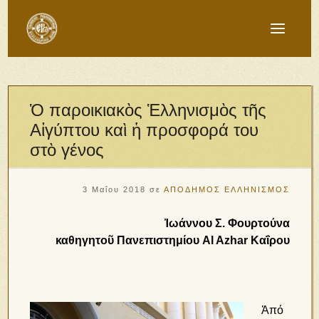
Ὁ παροικιακὸς Ἑλληνισμὸς τῆς
Αἰγύπτου καὶ ἡ προσφορά του
στὸ γένος
3 Μαΐου 2018
σε
ΑΠΟΔΗΜΟΣ ΕΛΛΗΝΙΣΜΟΣ
Ἰωάννου Σ. Φουρτούνα
καθηγητοῦ Πανεπιστημίου Al Azhar Καΐρου
Ἀπό