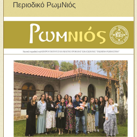
Περιοδικό ΡωμΝιός