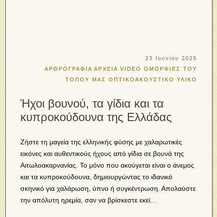
23 Ιουνίου 2025
ΑΡΘΡΟΓΡΑΦΙΑ
ΑΡΧΕΙΑ VIDEO
ΟΜΟΡΦΙΕΣ ΤΟΥ
ΤΟΠΟΥ ΜΑΣ
ΟΠΤΙΚΟΑΚΟΥΣΤΙΚΟ ΥΛΙΚΟ
Ήχοι βουνού, τα γίδια και τα
κυπροκούδουνα της Ελλάδας
Ζήστε τη μαγεία της ελληνικής φύσης με χαλαρωτικές
εικόνες και αυθεντικούς ήχους από γίδια σε βουνά της
Αιτωλοακαρνανίας. Το μόνο που ακούγεται είναι ο άνεμος
και τα κυπροκούδουνα, δημιουργώντας το ιδανικό
σκηνικό για χαλάρωση, ύπνο ή συγκέντρωση. Απολαύστε
την απόλυτη ηρεμία, σαν να βρίσκεστε εκεί…