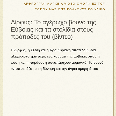
ΑΡΘΡΟΓΡΑΦΙΑ
ΑΡΧΕΙΑ VIDEO
ΟΜΟΡΦΙΕΣ ΤΟΥ
ΤΟΠΟΥ ΜΑΣ
ΟΠΤΙΚΟΑΚΟΥΣΤΙΚΟ ΥΛΙΚΟ
Δίρφυς: Το αγέρωχο βουνό της
Εύβοιας και τα στολίδια στους
πρόποδες του (βίντεο)
Η Δίρφυς, η Στενή και η Αγία Κυριακή αποτελούν ένα
αξεχώριστο τρίπτυχο, ένα κομμάτι της Εύβοιας όπου η
φύση και η παράδοση συνυπάρχουν αρμονικά. Το βουνό
εντυπωσιάζει με τη δύναμη και την άγρια ομορφιά του…