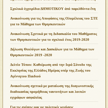
Σχολικά ἐγχειρίδια ΔΗΜΟΤΙΚΟΥ ἀπό παρελθόντα ἔτη
Ανακοίνωση για τις Αποφάσεις της Ολομέλειας του ΣΤΕ
για το Μάθημα των Θρησκευτικών
Ανακοίνωση Σχετικά με τη Διδασκαλία του Μαθήματος
των Θρησκευτικών για το σχολικό έτος 2019-2020
Δήλωση Θεολόγων και Δασκάλων για το Μάθημα των
Θρησκευτικών 2019 -2020
Δελτίο Τύπου: Καθιέρωση από την Ιερά Σύνοδο της
Εκκλησίας της Ελλάδος Ημέρας υπέρ της Ζωής του
Αγέννητου Παιδιού
Ανακοίνωση σχετικά με ματαίωση της διαγωνιστικής
διαδικασίας προμήθειας ταυτοτήτων και λοιπών
εγγράφων ασφαλείας
Για τις σχέσεις μας με πολιτικές κινήσεις