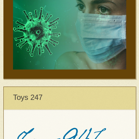
Toys 247