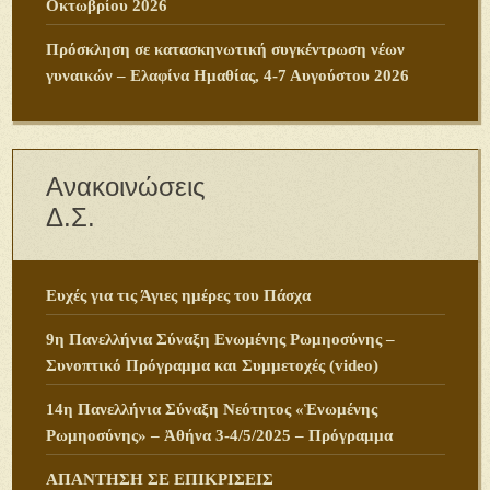
Οκτωβρίου 2026
Πρόσκληση σε κατασκηνωτική συγκέντρωση νέων
γυναικών – Ελαφίνα Ημαθίας, 4-7 Αυγούστου 2026
Ανακοινώσεις
Δ.Σ.
Ευχές για τις Άγιες ημέρες του Πάσχα
9η Πανελλήνια Σύναξη Ενωμένης Ρωμηοσύνης –
Συνοπτικό Πρόγραμμα και Συμμετοχές (video)
14η Πανελλήνια Σύναξη Νεότητος «Ἑνωμένης
Ρωμηοσύνης» – Ἀθήνα 3-4/5/2025 – Πρόγραμμα
ΑΠΑΝΤΗΣΗ ΣΕ ΕΠΙΚΡΙΣΕΙΣ