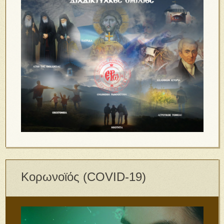
Κορωνοϊός (COVID-19)