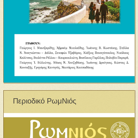
Περιοδικό ΡωμΝιός