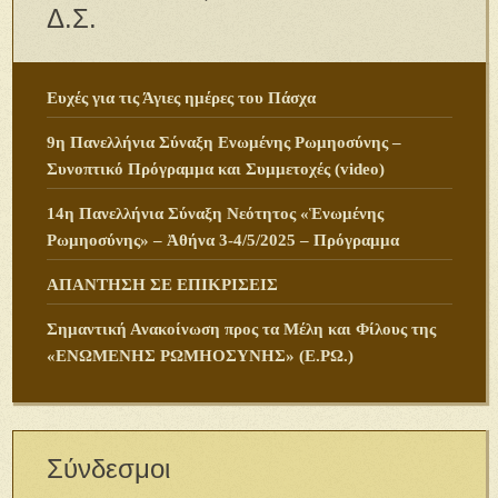
Δ.Σ.
Ευχές για τις Άγιες ημέρες του Πάσχα
9η Πανελλήνια Σύναξη Ενωμένης Ρωμηοσύνης –
Συνοπτικό Πρόγραμμα και Συμμετοχές (video)
14η Πανελλήνια Σύναξη Νεότητος «Ἑνωμένης
Ρωμηοσύνης» – Ἀθήνα 3-4/5/2025 – Πρόγραμμα
ΑΠΑΝΤΗΣΗ ΣΕ ΕΠΙΚΡΙΣΕΙΣ
Σημαντική Ανακοίνωση προς τα Μέλη και Φίλους της
«ΕΝΩΜΕΝΗΣ ΡΩΜΗΟΣΥΝΗΣ» (Ε.ΡΩ.)
Σύνδεσμοι