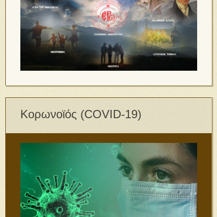
Κορωνοϊός (COVID-19)