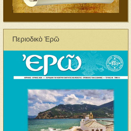
Περιοδικὸ Ἐρῶ