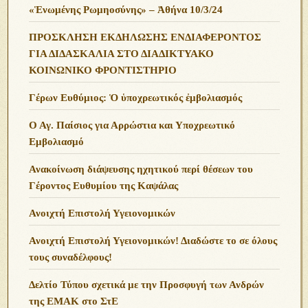
«Ἑνωμένης Ρωμηοσύνης» – Ἀθήνα 10/3/24
ΠΡΟΣΚΛΗΣΗ ΕΚΔΗΛΩΣΗΣ ΕΝΔΙΑΦΕΡΟΝΤΟΣ
ΓΙΑ ΔΙΔΑΣΚΑΛΙΑ ΣΤΟ ΔΙΑΔΙΚΤΥΑΚΟ
ΚΟΙΝΩΝΙΚΟ ΦΡΟΝΤΙΣΤΗΡΙΟ
Γέρων Ευθύμιος: Ὁ ὑποχρεωτικός ἐμβολιασμός
Ο Αγ. Παίσιος για Αρρώστια και Υποχρεωτικό
Εμβολιασμό
Ανακοίνωση διάψευσης ηχητικού περί θέσεων του
Γέροντος Ευθυμίου της Καψάλας
Ανοιχτή Επιστολή Υγειονομικών
Ανοιχτή Επιστολή Υγειονομικών! Διαδώστε το σε όλους
τους συναδέλφους!
Δελτίο Τύπου σχετικά με την Προσφυγή των Ανδρών
της ΕΜΑΚ στο ΣτΕ