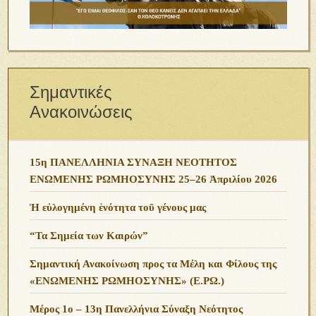
Σημαντικές
Ανακοινώσεις
15η ΠΑΝΕΛΛΗΝΙΑ ΣΥΝΑΞΗ ΝΕΟΤΗΤΟΣ
ΕΝΩΜΕΝΗΣ ΡΩΜΗΟΣΥΝΗΣ 25–26 Ἀπριλίου 2026
Ἡ εὐλογημένη ἑνότητα τοῦ γένους μας
“Τα Σημεία των Καιρών”
Σημαντική Ανακοίνωση προς τα Μέλη και Φίλους της
«ΕΝΩΜΕΝΗΣ ΡΩΜΗΟΣΥΝΗΣ» (Ε.ΡΩ.)
Μέρος 1ο – 13η Πανελλήνια Σύναξη Νεότητος