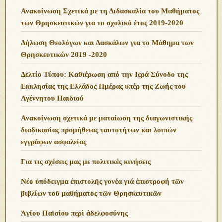
Ανακοίνωση Σχετικά με τη Διδασκαλία του Μαθήματος
των Θρησκευτικών για το σχολικό έτος 2019-2020
Δήλωση Θεολόγων και Δασκάλων για το Μάθημα των
Θρησκευτικών 2019 -2020
Δελτίο Τύπου: Καθιέρωση από την Ιερά Σύνοδο της
Εκκλησίας της Ελλάδος Ημέρας υπέρ της Ζωής του
Αγέννητου Παιδιού
Ανακοίνωση σχετικά με ματαίωση της διαγωνιστικής
διαδικασίας προμήθειας ταυτοτήτων και λοιπών
εγγράφων ασφαλείας
Για τις σχέσεις μας με πολιτικές κινήσεις
Νέο ὑπόδειγμα ἐπιστολῆς γονέα γιά ἐπιστροφή τῶν
βιβλίων τοῦ μαθήματος τῶν Θρησκευτικῶν
Ἁγίου Παϊσίου περὶ ἀδελφοσύνης