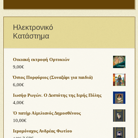
Ηλεκτρονικό
Κατάστημα
Οικιακή εκτροφή Ορτυκιών
9,00
€
Όσιος Πορφύριος (Συναξάρι για παιδιά)
6,00
€
Ιωσήφ Ρωγών. Ο Δεσπότης της Ιερής Πόλης
4,00
€
Ὁ πατὴρ Αἰμιλιανός Δημοσθένους
10,00
€
Ιερομόναχος Ανδρέας Φωτίου