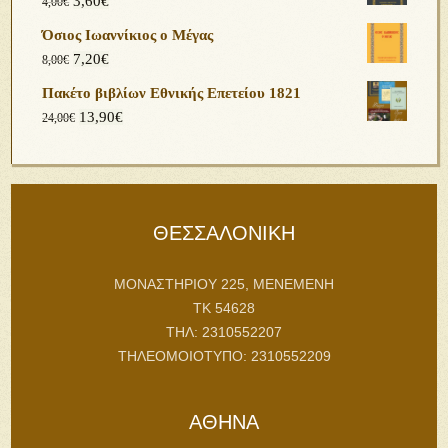
3,60
€
4,00
€
Όσιος Ιωαννίκιος ο Μέγας
7,20
€
8,00
€
Πακέτο βιβλίων Εθνικής Επετείου 1821
13,90
€
24,00
€
ΘΕΣΣΑΛΟΝΙΚΗ
ΜΟΝΑΣΤΗΡΙΟΥ 225, ΜΕΝΕΜΕΝΗ
ΤΚ 54628
ΤΗΛ: 2310552207
ΤΗΛΕΟΜΟΙΟΤΥΠΟ: 2310552209
ΑΘΗΝΑ