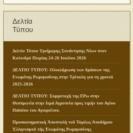
Δελτία
Τύπου
Δελτίο Τύπου Τριήμερης Συνάντησης Νέων στον
Κολινδρό Πιερίας 24-26 Ιουλίου 2026
ΔΕΛΤΙΟ ΤΥΠΟΥ: Ολοκλήρωση των δράσεων της
Ενωμένης Ρωμηοσύνης στην Τρίπολη για τη χρονιά
2025-2026
ΔΕΛΤΙΟ ΤΥΠΟΥ: Συμμετοχή της ΕΡω στην
Θεσπρωτία στην Ιερά Αγρυπνία προς τιμήν του Αγίου
Παϊσίου του Αγιορείτου.
Προσκυνηματικὴ Ἀποστολὴ τοῦ Τομέως Ἀποδήμου
Ἑλληνισμοῦ τῆς Ἑνωμένης Ρωμηοσύνης