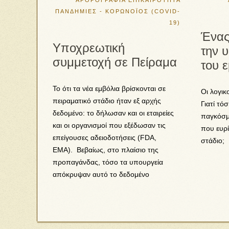
ΑΡΘΡΟΓΡΑΦΙΑ
ΕΠΙΚΑΙΡΟΤΗΤΑ
ΠΑΝΔΗΜΙΕΣ - ΚΟΡΩΝΟΪΟΣ (COVID-
19)
Ένας
Υποχρεωτική
την 
συμμετοχή σε Πείραμα
του 
Το ότι τα νέα εμβόλια βρίσκονται σε
Οι λογικ
πειραματικό στάδιο ήταν εξ αρχής
Γιατί τό
δεδομένο: το δήλωσαν και οι εταιρείες
παγκόσμ
και οι οργανισμοί που εξέδωσαν τις
που ευρί
επείγουσες αδειοδοτήσεις (FDA,
στάδιο;
EMA). Βεβαίως, στο πλαίσιο της
προπαγάνδας, τόσο τα υπουργεία
απόκρυψαν αυτό το δεδομένο