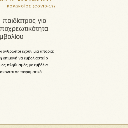
ΑΡΘΡΟΓΡΑΦΙΑ
ΠΑΝΔΗΜΙΕΣ -
ΚΟΡΩΝΟΪΟΣ (COVID-19)
 παιδίατρος για
υποχρεωτικότητα
εμβολίου
οί άνθρωποι έχουν μια απορία:
ση επιμονή να εμβολιαστεί ο
ιος πληθυσμός με εμβόλια
σκονται σε πειραματικό