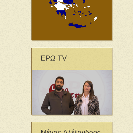
ΕΡΩ TV
Μέγας Αλέξανδρος