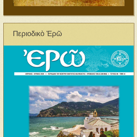
Περιοδικὸ Ἐρῶ