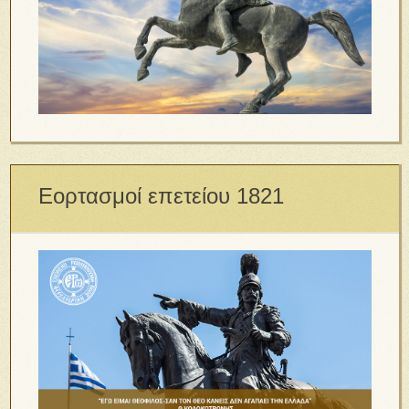
Εορτασμοί επετείου 1821