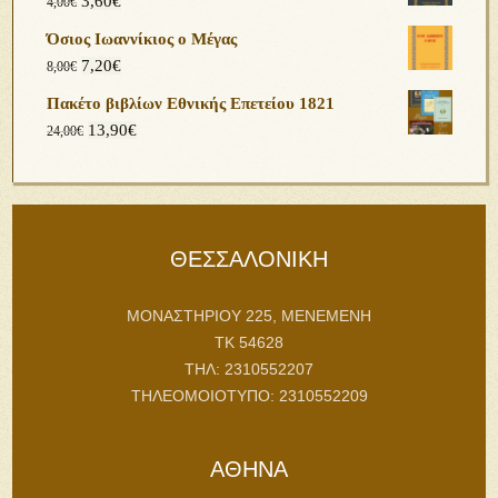
3,60
€
4,00
€
Όσιος Ιωαννίκιος ο Μέγας
7,20
€
8,00
€
Πακέτο βιβλίων Εθνικής Επετείου 1821
13,90
€
24,00
€
ΘΕΣΣΑΛΟΝΙΚΗ
ΜΟΝΑΣΤΗΡΙΟΥ 225, ΜΕΝΕΜΕΝΗ
ΤΚ 54628
ΤΗΛ: 2310552207
ΤΗΛΕΟΜΟΙΟΤΥΠΟ: 2310552209
ΑΘΗΝΑ