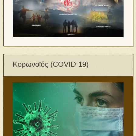
Κορωνοϊός (COVID-19)