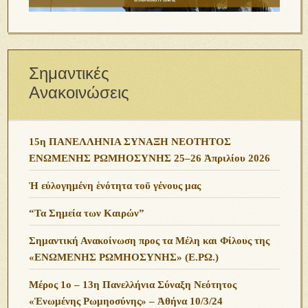
Σημαντικές
Ανακοινώσεις
15η ΠΑΝΕΛΛΗΝΙΑ ΣΥΝΑΞΗ ΝΕΟΤΗΤΟΣ
ΕΝΩΜΕΝΗΣ ΡΩΜΗΟΣΥΝΗΣ 25–26 Ἀπριλίου 2026
Ἡ εὐλογημένη ἑνότητα τοῦ γένους μας
“Τα Σημεία των Καιρών”
Σημαντική Ανακοίνωση προς τα Μέλη και Φίλους της
«ΕΝΩΜΕΝΗΣ ΡΩΜΗΟΣΥΝΗΣ» (Ε.ΡΩ.)
Μέρος 1ο – 13η Πανελλήνια Σύναξη Νεότητος
«Ἑνωμένης Ρωμηοσύνης» – Ἀθήνα 10/3/24