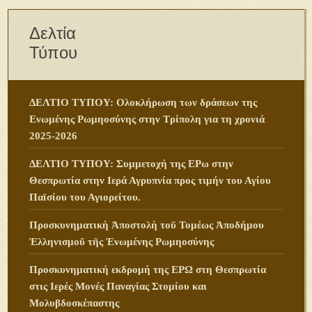
Δελτία
Τύπου
ΔΕΛΤΙΟ ΤΥΠΟΥ: Ολοκλήρωση των δράσεων της
Ενωμένης Ρωμηοσύνης στην Τρίπολη για τη χρονιά
2025-2026
ΔΕΛΤΙΟ ΤΥΠΟΥ: Συμμετοχή της ΕΡω στην
Θεσπρωτία στην Ιερά Αγρυπνία προς τιμήν του Αγίου
Παϊσίου του Αγιορείτου.
Προσκυνηματικὴ Ἀποστολὴ τοῦ Τομέως Ἀποδήμου
Ἑλληνισμοῦ τῆς Ἑνωμένης Ρωμηοσύνης
Προσκυνηματική εκδρομή της ΕΡΩ στη Θεσπρωτία
στις Ιερές Μονές Παναγίας Στομίου και
Μολυβδοσκέπαστης