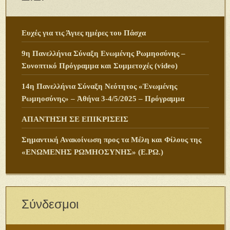
Ευχές για τις Άγιες ημέρες του Πάσχα
9η Πανελλήνια Σύναξη Ενωμένης Ρωμηοσύνης –
Συνοπτικό Πρόγραμμα και Συμμετοχές (video)
14η Πανελλήνια Σύναξη Νεότητος «Ἑνωμένης
Ρωμηοσύνης» – Ἀθήνα 3-4/5/2025 – Πρόγραμμα
ΑΠΑΝΤΗΣΗ ΣΕ ΕΠΙΚΡΙΣΕΙΣ
Σημαντική Ανακοίνωση προς τα Μέλη και Φίλους της
«ΕΝΩΜΕΝΗΣ ΡΩΜΗΟΣΥΝΗΣ» (Ε.ΡΩ.)
Σύνδεσμοι