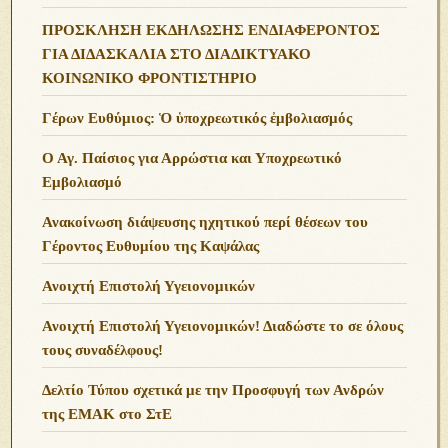
ΠΡΟΣΚΛΗΣΗ ΕΚΔΗΛΩΣΗΣ ΕΝΔΙΑΦΕΡΟΝΤΟΣ
ΓΙΑ ΔΙΔΑΣΚΑΛΙΑ ΣΤΟ ΔΙΑΔΙΚΤΥΑΚΟ
ΚΟΙΝΩΝΙΚΟ ΦΡΟΝΤΙΣΤΗΡΙΟ
Γέρων Ευθύμιος: Ὁ ὑποχρεωτικός ἐμβολιασμός
Ο Αγ. Παίσιος για Αρρώστια και Υποχρεωτικό
Εμβολιασμό
Ανακοίνωση διάψευσης ηχητικού περί θέσεων του
Γέροντος Ευθυμίου της Καψάλας
Ανοιχτή Επιστολή Υγειονομικών
Ανοιχτή Επιστολή Υγειονομικών! Διαδώστε το σε όλους
τους συναδέλφους!
Δελτίο Τύπου σχετικά με την Προσφυγή των Ανδρών
της ΕΜΑΚ στο ΣτΕ