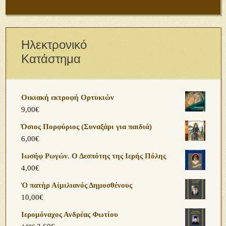
Ηλεκτρονικό
Κατάστημα
Οικιακή εκτροφή Ορτυκιών
9,00
€
Όσιος Πορφύριος (Συναξάρι για παιδιά)
6,00
€
Ιωσήφ Ρωγών. Ο Δεσπότης της Ιερής Πόλης
4,00
€
Ὁ πατὴρ Αἰμιλιανός Δημοσθένους
10,00
€
Ιερομόναχος Ανδρέας Φωτίου