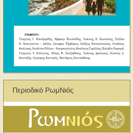
Περιοδικό ΡωμΝιός