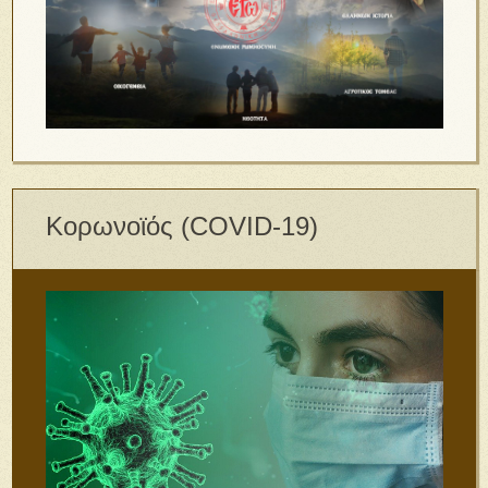
Κορωνοϊός (COVID-19)