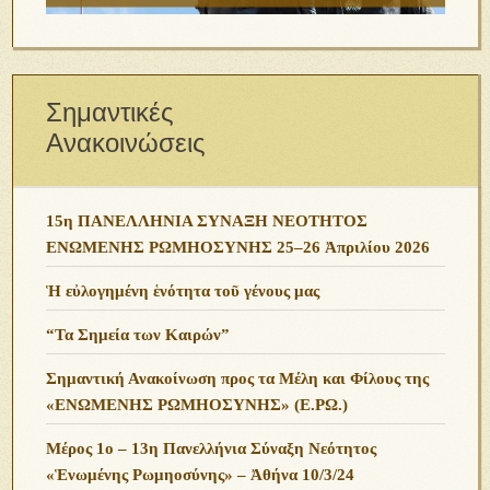
Σημαντικές
Ανακοινώσεις
15η ΠΑΝΕΛΛΗΝΙΑ ΣΥΝΑΞΗ ΝΕΟΤΗΤΟΣ
ΕΝΩΜΕΝΗΣ ΡΩΜΗΟΣΥΝΗΣ 25–26 Ἀπριλίου 2026
Ἡ εὐλογημένη ἑνότητα τοῦ γένους μας
“Τα Σημεία των Καιρών”
Σημαντική Ανακοίνωση προς τα Μέλη και Φίλους της
«ΕΝΩΜΕΝΗΣ ΡΩΜΗΟΣΥΝΗΣ» (Ε.ΡΩ.)
Μέρος 1ο – 13η Πανελλήνια Σύναξη Νεότητος
«Ἑνωμένης Ρωμηοσύνης» – Ἀθήνα 10/3/24