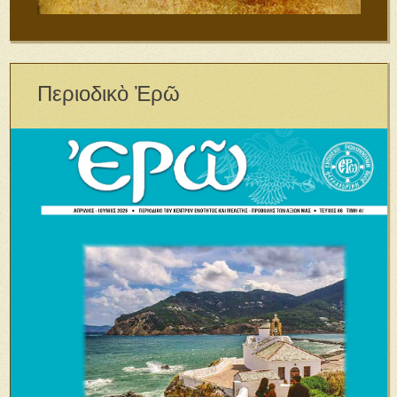
Περιοδικὸ Ἐρῶ