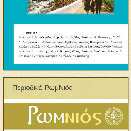
Περιοδικό ΡωμΝιός