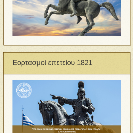
Εορτασμοί επετείου 1821