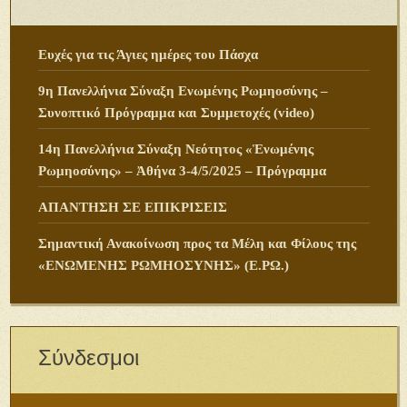
Ευχές για τις Άγιες ημέρες του Πάσχα
9η Πανελλήνια Σύναξη Ενωμένης Ρωμηοσύνης –
Συνοπτικό Πρόγραμμα και Συμμετοχές (video)
14η Πανελλήνια Σύναξη Νεότητος «Ἑνωμένης
Ρωμηοσύνης» – Ἀθήνα 3-4/5/2025 – Πρόγραμμα
ΑΠΑΝΤΗΣΗ ΣΕ ΕΠΙΚΡΙΣΕΙΣ
Σημαντική Ανακοίνωση προς τα Μέλη και Φίλους της
«ΕΝΩΜΕΝΗΣ ΡΩΜΗΟΣΥΝΗΣ» (Ε.ΡΩ.)
Σύνδεσμοι