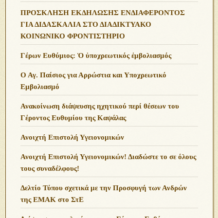
ΠΡΟΣΚΛΗΣΗ ΕΚΔΗΛΩΣΗΣ ΕΝΔΙΑΦΕΡΟΝΤΟΣ
ΓΙΑ ΔΙΔΑΣΚΑΛΙΑ ΣΤΟ ΔΙΑΔΙΚΤΥΑΚΟ
ΚΟΙΝΩΝΙΚΟ ΦΡΟΝΤΙΣΤΗΡΙΟ
Γέρων Ευθύμιος: Ὁ ὑποχρεωτικός ἐμβολιασμός
Ο Αγ. Παίσιος για Αρρώστια και Υποχρεωτικό
Εμβολιασμό
Ανακοίνωση διάψευσης ηχητικού περί θέσεων του
Γέροντος Ευθυμίου της Καψάλας
Ανοιχτή Επιστολή Υγειονομικών
Ανοιχτή Επιστολή Υγειονομικών! Διαδώστε το σε όλους
τους συναδέλφους!
Δελτίο Τύπου σχετικά με την Προσφυγή των Ανδρών
της ΕΜΑΚ στο ΣτΕ