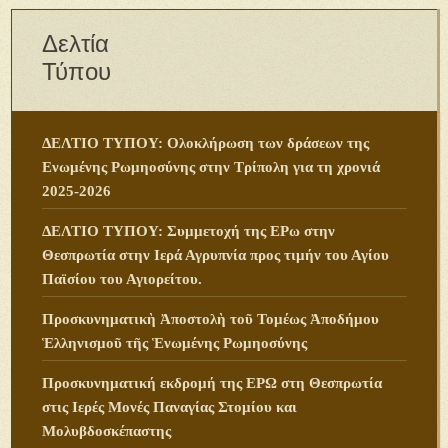
Δελτία
Τύπου
ΔΕΛΤΙΟ ΤΥΠΟΥ: Ολοκλήρωση των δράσεων της
Ενωμένης Ρωμηοσύνης στην Τρίπολη για τη χρονιά
2025-2026
ΔΕΛΤΙΟ ΤΥΠΟΥ: Συμμετοχή της ΕΡω στην
Θεσπρωτία στην Ιερά Αγρυπνία προς τιμήν του Αγίου
Παϊσίου του Αγιορείτου.
Προσκυνηματικὴ Ἀποστολὴ τοῦ Τομέως Ἀποδήμου
Ἑλληνισμοῦ τῆς Ἑνωμένης Ρωμηοσύνης
Προσκυνηματική εκδρομή της ΕΡΩ στη Θεσπρωτία
στις Ιερές Μονές Παναγίας Στομίου και
Μολυβδοσκέπαστης