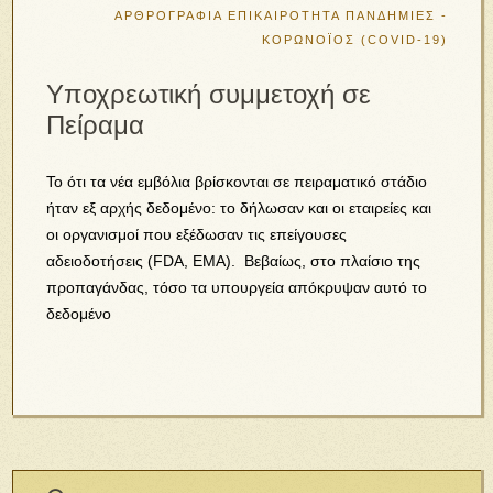
ΑΡΘΡΟΓΡΑΦΙΑ
ΕΠΙΚΑΙΡΟΤΗΤΑ
ΠΑΝΔΗΜΙΕΣ -
ΚΟΡΩΝΟΪΟΣ (COVID-19)
Υποχρεωτική συμμετοχή σε
Πείραμα
Το ότι τα νέα εμβόλια βρίσκονται σε πειραματικό στάδιο
ήταν εξ αρχής δεδομένο: το δήλωσαν και οι εταιρείες και
οι οργανισμοί που εξέδωσαν τις επείγουσες
αδειοδοτήσεις (FDA, EMA). Βεβαίως, στο πλαίσιο της
προπαγάνδας, τόσο τα υπουργεία απόκρυψαν αυτό το
δεδομένο