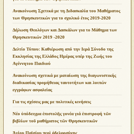
Ανακοίνωση Σχετικά με τη Διδασκαλία του Μαθήματος
των Θρησκευτικών για το σχολικό έτος 2019-2020
Δήλωση Θεολόγων και Δασκάλων για το Μάθημα των
Θρησκευτικών 2019 -2020
Δελτίο Τύπου: Καθιέρωση από την Ιερά Σύνοδο της
Εκκλησίας της Ελλάδος Ημέρας υπέρ της Ζωής του
Αγέννητου Παιδιού
Ανακοίνωση σχετικά με ματαίωση της διαγωνιστικής
διαδικασίας προμήθειας ταυτοτήτων και λοιπών
εγγράφων ασφαλείας
Για τις σχέσεις μας με πολιτικές κινήσεις
Νέο ὑπόδειγμα ἐπιστολῆς γονέα γιά ἐπιστροφή τῶν
βιβλίων τοῦ μαθήματος τῶν Θρησκευτικῶν
Ἁγίου Παϊσίου περὶ ἀδελφοσύνης