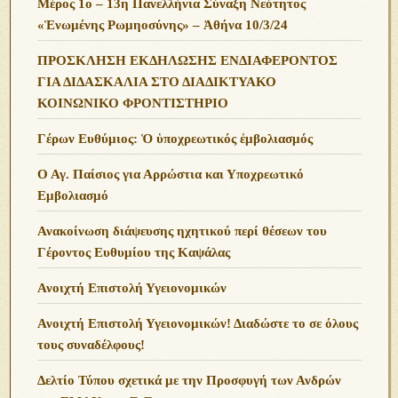
Μέρος 1ο – 13η Πανελλήνια Σύναξη Νεότητος
«Ἑνωμένης Ρωμηοσύνης» – Ἀθήνα 10/3/24
ΠΡΟΣΚΛΗΣΗ ΕΚΔΗΛΩΣΗΣ ΕΝΔΙΑΦΕΡΟΝΤΟΣ
ΓΙΑ ΔΙΔΑΣΚΑΛΙΑ ΣΤΟ ΔΙΑΔΙΚΤΥΑΚΟ
ΚΟΙΝΩΝΙΚΟ ΦΡΟΝΤΙΣΤΗΡΙΟ
Γέρων Ευθύμιος: Ὁ ὑποχρεωτικός ἐμβολιασμός
Ο Αγ. Παίσιος για Αρρώστια και Υποχρεωτικό
Εμβολιασμό
Ανακοίνωση διάψευσης ηχητικού περί θέσεων του
Γέροντος Ευθυμίου της Καψάλας
Ανοιχτή Επιστολή Υγειονομικών
Ανοιχτή Επιστολή Υγειονομικών! Διαδώστε το σε όλους
τους συναδέλφους!
Δελτίο Τύπου σχετικά με την Προσφυγή των Ανδρών