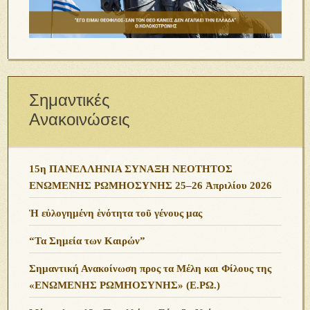
Σημαντικές
Ανακοινώσεις
15η ΠΑΝΕΛΛΗΝΙΑ ΣΥΝΑΞΗ ΝΕΟΤΗΤΟΣ
ΕΝΩΜΕΝΗΣ ΡΩΜΗΟΣΥΝΗΣ 25–26 Ἀπριλίου 2026
Ἡ εὐλογημένη ἑνότητα τοῦ γένους μας
“Τα Σημεία των Καιρών”
Σημαντική Ανακοίνωση προς τα Μέλη και Φίλους της
«ΕΝΩΜΕΝΗΣ ΡΩΜΗΟΣΥΝΗΣ» (Ε.ΡΩ.)