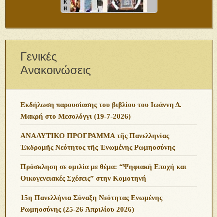
Γενικές
Ανακοινώσεις
Εκδήλωση παρουσίασης του βιβλίου του Ιωάννη Δ.
Μακρή στο Μεσολόγγι (19-7-2026)
ΑΝΑΛΥΤΙΚΟ ΠΡΟΓΡΑΜΜΑ τῆς Πανελληνίας
Ἐκδρομῆς Νεότητος τῆς Ἑνωμένης Ρωμηοσύνης
Πρόσκληση σε ομιλία με θέμα: “Ψηφιακή Εποχή και
Οικογενειακές Σχέσεις” στην Κομοτηνή
15η Πανελλήνια Σύναξη Νεότητας Ενωμένης
Ρωμηοσύνης (25-26 Ἀπριλίου 2026)