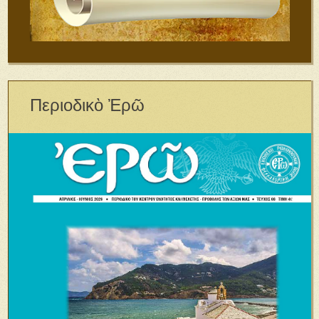
Περιοδικὸ Ἐρῶ