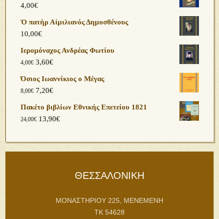
4,00
€
Ὁ πατὴρ Αἰμιλιανός Δημοσθένους
10,00
€
Ιερομόναχος Ανδρέας Φωτίου
3,60
€
4,00
€
Όσιος Ιωαννίκιος ο Μέγας
7,20
€
8,00
€
Πακέτο βιβλίων Εθνικής Επετείου 1821
13,90
€
24,00
€
ΘΕΣΣΑΛΟΝΙΚΗ
ΜΟΝΑΣΤΗΡΙΟΥ 225, ΜΕΝΕΜΕΝΗ
ΤΚ 54628