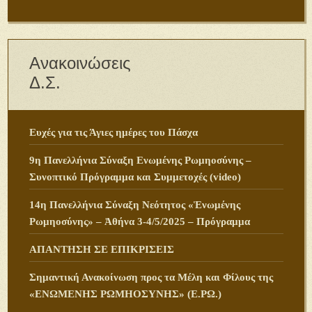
Ανακοινώσεις
Δ.Σ.
Ευχές για τις Άγιες ημέρες του Πάσχα
9η Πανελλήνια Σύναξη Ενωμένης Ρωμηοσύνης –
Συνοπτικό Πρόγραμμα και Συμμετοχές (video)
14η Πανελλήνια Σύναξη Νεότητος «Ἑνωμένης
Ρωμηοσύνης» – Ἀθήνα 3-4/5/2025 – Πρόγραμμα
ΑΠΑΝΤΗΣΗ ΣΕ ΕΠΙΚΡΙΣΕΙΣ
Σημαντική Ανακοίνωση προς τα Μέλη και Φίλους της
«ΕΝΩΜΕΝΗΣ ΡΩΜΗΟΣΥΝΗΣ» (Ε.ΡΩ.)