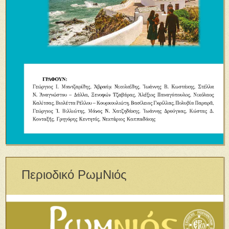
Περιοδικό ΡωμΝιός