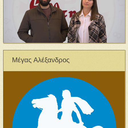
Μέγας Αλέξανδρος