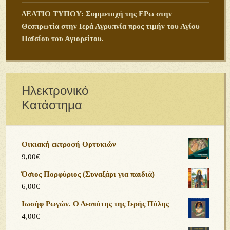
ΔΕΛΤΙΟ ΤΥΠΟΥ: Συμμετοχή της ΕΡω στην
Θεσπρωτία στην Ιερά Αγρυπνία προς τιμήν του Αγίου
Παϊσίου του Αγιορείτου.
Ηλεκτρονικό
Κατάστημα
Οικιακή εκτροφή Ορτυκιών
9,00
€
Όσιος Πορφύριος (Συναξάρι για παιδιά)
6,00
€
Ιωσήφ Ρωγών. Ο Δεσπότης της Ιερής Πόλης
4,00
€