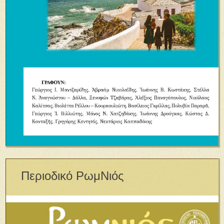
Περιοδικό ΡωμΝιός