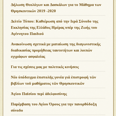
Δήλωση Θεολόγων και Δασκάλων για το Μάθημα των
Θρησκευτικών 2019 -2020
Δελτίο Τύπου: Καθιέρωση από την Ιερά Σύνοδο της
Εκκλησίας της Ελλάδος Ημέρας υπέρ της Ζωής του
Αγέννητου Παιδιού
Ανακοίνωση σχετικά με ματαίωση της διαγωνιστικής
διαδικασίας προμήθειας ταυτοτήτων και λοιπών
εγγράφων ασφαλείας
Για τις σχέσεις μας με πολιτικές κινήσεις
Νέο ὑπόδειγμα ἐπιστολῆς γονέα γιά ἐπιστροφή τῶν
βιβλίων τοῦ μαθήματος τῶν Θρησκευτικῶν
Ἁγίου Παϊσίου περὶ ἀδελφοσύνης
Παρέμβαση του Αγίου Όρους για την πανορθόδοξη
σύνοδο