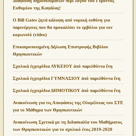
Διάψευση δημοσιευμάτων περί λόγου του Γέροντος
Ευθυμίου της Καψάλας!
O Bill Gates ζητά κάλυψη από νομική ευθύνη για
παρενέργειες που θα προκαλέσει το εμβόλιο για τον
κορωνοϊό (video)
Επικαιροποιημένη Δήλωση Επιστροφής Βιβλίου
Θρησκευτικών
Σχολικά ἐγχειρίδια ΛΥΚΕΙΟΥ ἀπό παρελθόντα ἔτη
Σχολικά ἐγχειρίδια ΓΥΜΝΑΣΙΟΥ ἀπό παρελθόντα ἔτη
Σχολικά ἐγχειρίδια ΔΗΜΟΤΙΚΟΥ ἀπό παρελθόντα ἔτη
Ανακοίνωση για τις Αποφάσεις της Ολομέλειας του ΣΤΕ
για το Μάθημα των Θρησκευτικών
Ανακοίνωση Σχετικά με τη Διδασκαλία του Μαθήματος
των Θρησκευτικών για το σχολικό έτος 2019-2020