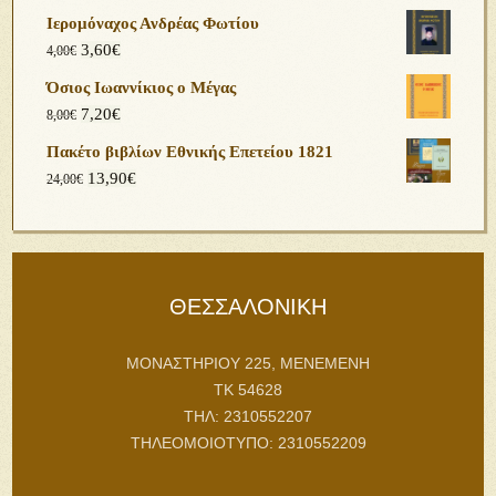
Ιερομόναχος Ανδρέας Φωτίου
3,60
€
4,00
€
Όσιος Ιωαννίκιος ο Μέγας
7,20
€
8,00
€
Πακέτο βιβλίων Εθνικής Επετείου 1821
13,90
€
24,00
€
ΘΕΣΣΑΛΟΝΙΚΗ
ΜΟΝΑΣΤΗΡΙΟΥ 225, ΜΕΝΕΜΕΝΗ
ΤΚ 54628
ΤΗΛ: 2310552207
ΤΗΛΕΟΜΟΙΟΤΥΠΟ: 2310552209