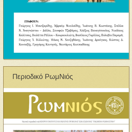
Περιοδικό ΡωμΝιός