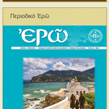
Περιοδικὸ Ἐρῶ