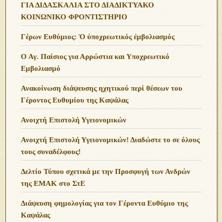
ΓΙΑ ΔΙΔΑΣΚΑΛΙΑ ΣΤΟ ΔΙΑΔΙΚΤΥΑΚΟ
ΚΟΙΝΩΝΙΚΟ ΦΡΟΝΤΙΣΤΗΡΙΟ
Γέρων Ευθύμιος: Ὁ ὑποχρεωτικός ἐμβολιασμός
Ο Αγ. Παίσιος για Αρρώστια και Υποχρεωτικό
Εμβολιασμό
Ανακοίνωση διάψευσης ηχητικού περί θέσεων του
Γέροντος Ευθυμίου της Καψάλας
Ανοιχτή Επιστολή Υγειονομικών
Ανοιχτή Επιστολή Υγειονομικών! Διαδώστε το σε όλους
τους συναδέλφους!
Δελτίο Τύπου σχετικά με την Προσφυγή των Ανδρών
της ΕΜΑΚ στο ΣτΕ
Διάψευση φημολογίας για τον Γέροντα Ευθύμιο της
Καψάλας