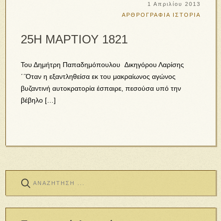
1 Απριλίου 2013
ΑΡΘΡΟΓΡΑΦΙΑ
ΙΣΤΟΡΙΑ
25Η ΜΑΡΤΙΟΥ 1821
Του Δημήτρη Παπαδημόπουλου Δικηγόρου Λαρίσης
΄΄Όταν η εξαντληθείσα εκ του μακραίωνος αγώνος
βυζαντινή αυτοκρατορία έσπαιρε, πεσούσα υπό την
βέβηλο […]