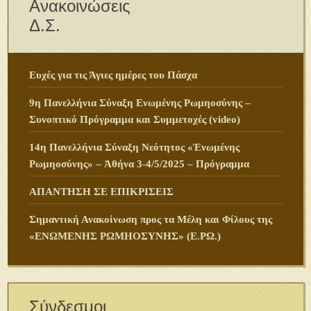
Ανακοινώσεις
Δ.Σ.
Ευχές για τις Άγιες ημέρες του Πάσχα
9η Πανελλήνια Σύναξη Ενωμένης Ρωμηοσύνης –
Συνοπτικό Πρόγραμμα και Συμμετοχές (video)
14η Πανελλήνια Σύναξη Νεότητος «Ἑνωμένης
Ρωμηοσύνης» – Ἀθήνα 3-4/5/2025 – Πρόγραμμα
ΑΠΑΝΤΗΣΗ ΣΕ ΕΠΙΚΡΙΣΕΙΣ
Σημαντική Ανακοίνωση προς τα Μέλη και Φίλους της
«ΕΝΩΜΕΝΗΣ ΡΩΜΗΟΣΥΝΗΣ» (Ε.ΡΩ.)
Σύνδεσμοι