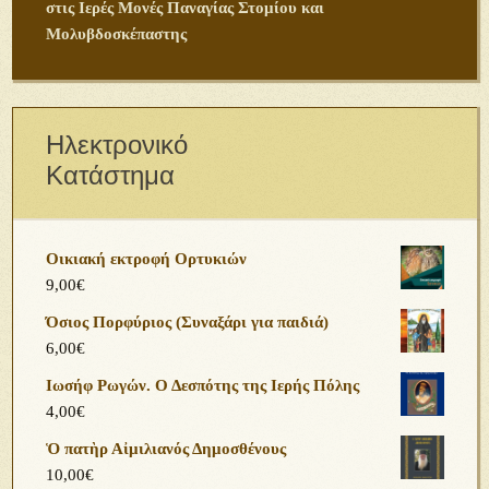
στις Ιερές Μονές Παναγίας Στομίου και
Μολυβδοσκέπαστης
Ηλεκτρονικό
Κατάστημα
Οικιακή εκτροφή Ορτυκιών
9,00
€
Όσιος Πορφύριος (Συναξάρι για παιδιά)
6,00
€
Ιωσήφ Ρωγών. Ο Δεσπότης της Ιερής Πόλης
4,00
€
Ὁ πατὴρ Αἰμιλιανός Δημοσθένους
10,00
€