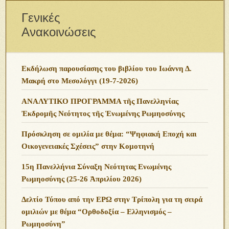
Γενικές
Ανακοινώσεις
Εκδήλωση παρουσίασης του βιβλίου του Ιωάννη Δ.
Μακρή στο Μεσολόγγι (19-7-2026)
ΑΝΑΛΥΤΙΚΟ ΠΡΟΓΡΑΜΜΑ τῆς Πανελληνίας
Ἐκδρομῆς Νεότητος τῆς Ἑνωμένης Ρωμηοσύνης
Πρόσκληση σε ομιλία με θέμα: “Ψηφιακή Εποχή και
Οικογενειακές Σχέσεις” στην Κομοτηνή
15η Πανελλήνια Σύναξη Νεότητας Ενωμένης
Ρωμηοσύνης (25-26 Ἀπριλίου 2026)
Δελτίο Τύπου από την ΕΡΩ στην Τρίπολη για τη σειρά
ομιλιών με θέμα “Ορθοδοξία – Ελληνισμός –
Ρωμηοσύνη”