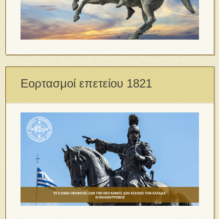
Εορτασμοί επετείου 1821