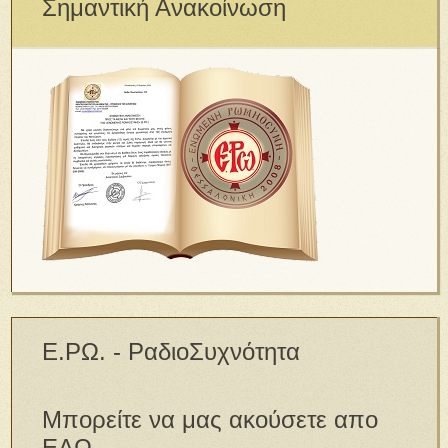
Σημαντική Ανακοίνωση
Ε.ΡΩ. - ΡαδιοΣυχνότητα
Μπορείτε να μας ακούσετε απο
ΕΔΩ