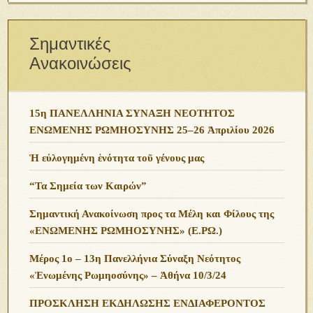
Σημαντικές
Ανακοινώσεις
15η ΠΑΝΕΛΛΗΝΙΑ ΣΥΝΑΞΗ ΝΕΟΤΗΤΟΣ
ΕΝΩΜΕΝΗΣ ΡΩΜΗΟΣΥΝΗΣ 25–26 Ἀπριλίου 2026
Ἡ εὐλογημένη ἑνότητα τοῦ γένους μας
“Τα Σημεία των Καιρών”
Σημαντική Ανακοίνωση προς τα Μέλη και Φίλους της
«ΕΝΩΜΕΝΗΣ ΡΩΜΗΟΣΥΝΗΣ» (Ε.ΡΩ.)
Μέρος 1ο – 13η Πανελλήνια Σύναξη Νεότητος
«Ἑνωμένης Ρωμηοσύνης» – Ἀθήνα 10/3/24
ΠΡΟΣΚΛΗΣΗ ΕΚΔΗΛΩΣΗΣ ΕΝΔΙΑΦΕΡΟΝΤΟΣ