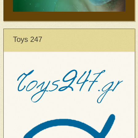
Toys 247