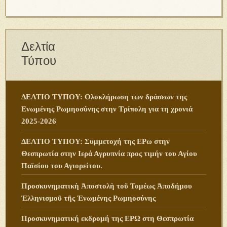
Δελτία
Τύπου
ΔΕΛΤΙΟ ΤΥΠΟΥ: Ολοκλήρωση των δράσεων της
Ενωμένης Ρωμηοσύνης στην Τρίπολη για τη χρονιά
2025-2026
ΔΕΛΤΙΟ ΤΥΠΟΥ: Συμμετοχή της ΕΡω στην
Θεσπρωτία στην Ιερά Αγρυπνία προς τιμήν του Αγίου
Παϊσίου του Αγιορείτου.
Προσκυνηματικὴ Ἀποστολὴ τοῦ Τομέως Ἀποδήμου
Ἑλληνισμοῦ τῆς Ἑνωμένης Ρωμηοσύνης
Προσκυνηματική εκδρομή της ΕΡΩ στη Θεσπρωτία