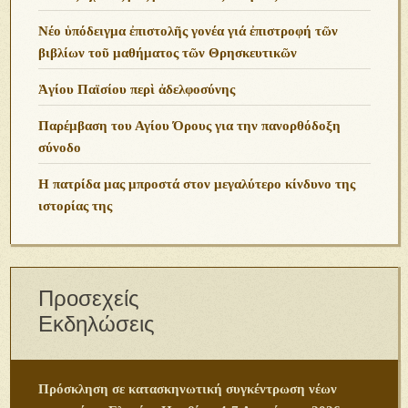
Νέο ὑπόδειγμα ἐπιστολῆς γονέα γιά ἐπιστροφή τῶν
βιβλίων τοῦ μαθήματος τῶν Θρησκευτικῶν
Ἁγίου Παϊσίου περὶ ἀδελφοσύνης
Παρέμβαση του Αγίου Όρους για την πανορθόδοξη
σύνοδο
Η πατρίδα μας μπροστά στον μεγαλύτερο κίνδυνο της
ιστορίας της
Προσεχείς
Εκδηλώσεις
Πρόσκληση σε κατασκηνωτική συγκέντρωση νέων