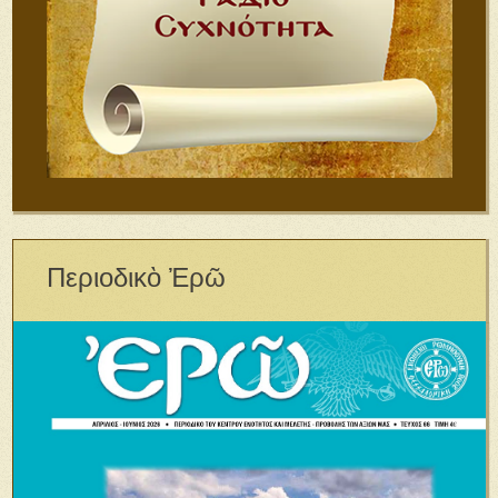
Περιοδικὸ Ἐρῶ