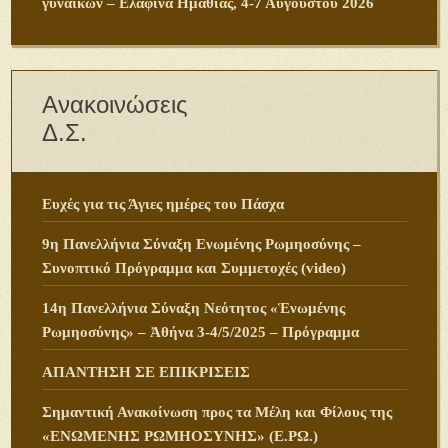
γυναικών – Ελαφίνα Ημαθίας, 4-7 Αυγούστου 2026
Ανακοινώσεις
Δ.Σ.
Ευχές για τις Άγιες ημέρες του Πάσχα
9η Πανελλήνια Σύναξη Ενωμένης Ρωμηοσύνης –
Συνοπτικό Πρόγραμμα και Συμμετοχές (video)
14η Πανελλήνια Σύναξη Νεότητος «Ἑνωμένης
Ρωμηοσύνης» – Ἀθήνα 3-4/5/2025 – Πρόγραμμα
ΑΠΑΝΤΗΣΗ ΣΕ ΕΠΙΚΡΙΣΕΙΣ
Σημαντική Ανακοίνωση προς τα Μέλη και Φίλους της
«ΕΝΩΜΕΝΗΣ ΡΩΜΗΟΣΥΝΗΣ» (Ε.ΡΩ.)