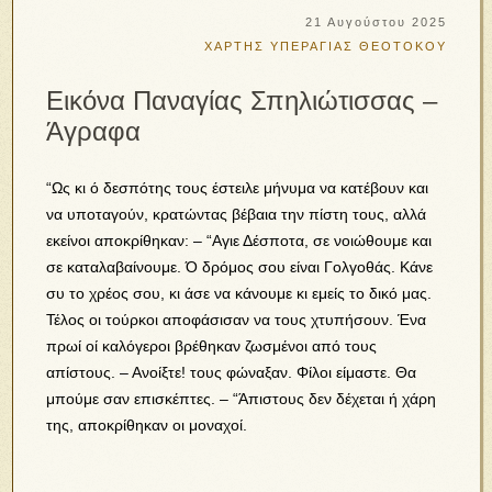
21 Αυγούστου 2025
ΧΑΡΤΗΣ ΥΠΕΡΑΓΙΑΣ ΘΕΟΤΟΚΟΥ
Εικόνα Παναγίας Σπηλιώτισσας –
Άγραφα
“Ως κι ό δεσπότης τους έστειλε μήνυ­μα να κατέβουν και
να υποταγούν, κρατώντας βέβαια την πίστη τους, αλλά
εκείνοι αποκρίθηκαν: – “Αγιε Δέσποτα, σε νοιώθουμε και
σε καταλαβαίνουμε. Ό δρόμος σου είναι Γολγοθάς. Κάνε
συ το χρέος σου, κι άσε να κάνουμε κι εμείς το δικό μας.
Τέλος οι τούρκοι αποφάσισαν να τους χτυπήσουν. Ένα
πρωί οί καλόγεροι βρέθηκαν ζωσμένοι από τους
απίστους. – Ανοίξτε! τους φώναξαν. Φίλοι είμαστε. Θα
μπούμε σαν επισκέπτες. – “Άπιστους δεν δέχεται ή χάρη
της, αποκρίθηκαν οι μοναχοί.