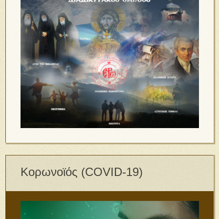
Κορωνοϊός (COVID-19)