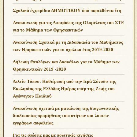
Σχολικά ἐγχειρίδια ΔΗΜΟΤΙΚΟΥ ἀπό παρελθόντα ἔτη
Ανακοίνωση για τις Αποφάσεις της Ολομέλειας του ΣΤΕ
για το Μάθημα των Θρησκευτικών
Ανακοίνωση Σχετικά με τη Διδασκαλία του Μαθήματος
των Θρησκευτικών για το σχολικό έτος 2019-2020
Δήλωση Θεολόγων και Δασκάλων για το Μάθημα των
Θρησκευτικών 2019 -2020
Δελτίο Τύπου: Καθιέρωση από την Ιερά Σύνοδο της
Εκκλησίας της Ελλάδος Ημέρας υπέρ της Ζωής του
Αγέννητου Παιδιού
Ανακοίνωση σχετικά με ματαίωση της διαγωνιστικής
διαδικασίας προμήθειας ταυτοτήτων και λοιπών
εγγράφων ασφαλείας
Για τις σχέσεις μας με πολιτικές κινήσεις