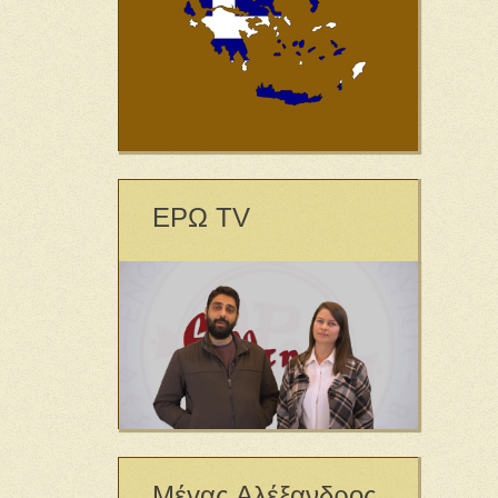
ΕΡΩ TV
Μέγας Αλέξανδρος