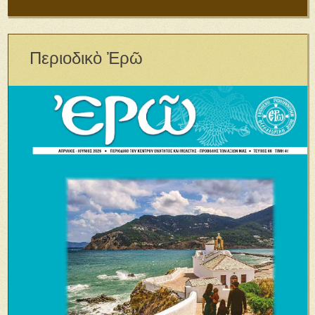
Περιοδικὸ Ἐρῶ