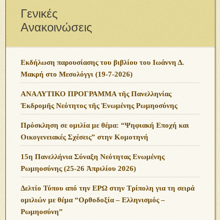
Γενικές
Ανακοινώσεις
Εκδήλωση παρουσίασης του βιβλίου του Ιωάννη Δ.
Μακρή στο Μεσολόγγι (19-7-2026)
ΑΝΑΛΥΤΙΚΟ ΠΡΟΓΡΑΜΜΑ τῆς Πανελληνίας
Ἐκδρομῆς Νεότητος τῆς Ἑνωμένης Ρωμηοσύνης
Πρόσκληση σε ομιλία με θέμα: “Ψηφιακή Εποχή και
Οικογενειακές Σχέσεις” στην Κομοτηνή
15η Πανελλήνια Σύναξη Νεότητας Ενωμένης
Ρωμηοσύνης (25-26 Ἀπριλίου 2026)
Δελτίο Τύπου από την ΕΡΩ στην Τρίπολη για τη σειρά
ομιλιών με θέμα “Ορθοδοξία – Ελληνισμός –
Ρωμηοσύνη”