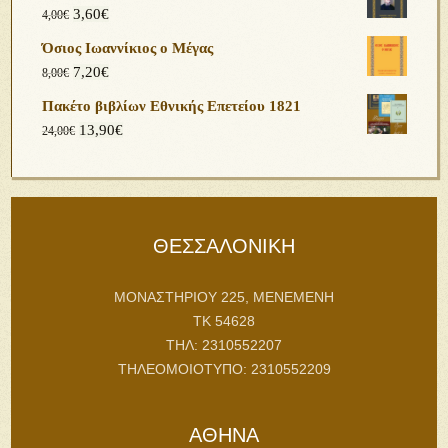
3,60
€
4,00
€
Όσιος Ιωαννίκιος ο Μέγας
7,20
€
8,00
€
Πακέτο βιβλίων Εθνικής Επετείου 1821
13,90
€
24,00
€
ΘΕΣΣΑΛΟΝΙΚΗ
ΜΟΝΑΣΤΗΡΙΟΥ 225, ΜΕΝΕΜΕΝΗ
ΤΚ 54628
ΤΗΛ: 2310552207
ΤΗΛΕΟΜΟΙΟΤΥΠΟ: 2310552209
ΑΘΗΝΑ