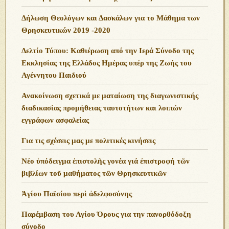
Δήλωση Θεολόγων και Δασκάλων για το Μάθημα των
Θρησκευτικών 2019 -2020
Δελτίο Τύπου: Καθιέρωση από την Ιερά Σύνοδο της
Εκκλησίας της Ελλάδος Ημέρας υπέρ της Ζωής του
Αγέννητου Παιδιού
Ανακοίνωση σχετικά με ματαίωση της διαγωνιστικής
διαδικασίας προμήθειας ταυτοτήτων και λοιπών
εγγράφων ασφαλείας
Για τις σχέσεις μας με πολιτικές κινήσεις
Νέο ὑπόδειγμα ἐπιστολῆς γονέα γιά ἐπιστροφή τῶν
βιβλίων τοῦ μαθήματος τῶν Θρησκευτικῶν
Ἁγίου Παϊσίου περὶ ἀδελφοσύνης
Παρέμβαση του Αγίου Όρους για την πανορθόδοξη
σύνοδο