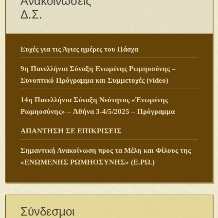
Ανακοινώσεις
Δ.Σ.
Ευχές για τις Άγιες ημέρες του Πάσχα
9η Πανελλήνια Σύναξη Ενωμένης Ρωμηοσύνης –
Συνοπτικό Πρόγραμμα και Συμμετοχές (video)
14η Πανελλήνια Σύναξη Νεότητος «Ἑνωμένης
Ρωμηοσύνης» – Ἀθήνα 3-4/5/2025 – Πρόγραμμα
ΑΠΑΝΤΗΣΗ ΣΕ ΕΠΙΚΡΙΣΕΙΣ
Σημαντική Ανακοίνωση προς τα Μέλη και Φίλους της
«ΕΝΩΜΕΝΗΣ ΡΩΜΗΟΣΥΝΗΣ» (Ε.ΡΩ.)
Σύνδεσμοι