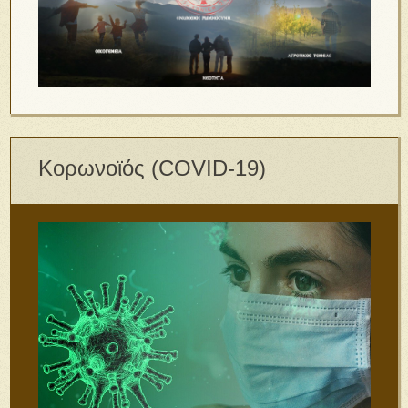
Κορωνοϊός (COVID-19)