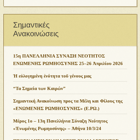
Σημαντικές
Ανακοινώσεις
15η ΠΑΝΕΛΛΗΝΙΑ ΣΥΝΑΞΗ ΝΕΟΤΗΤΟΣ
ΕΝΩΜΕΝΗΣ ΡΩΜΗΟΣΥΝΗΣ 25–26 Ἀπριλίου 2026
Ἡ εὐλογημένη ἑνότητα τοῦ γένους μας
“Τα Σημεία των Καιρών”
Σημαντική Ανακοίνωση προς τα Μέλη και Φίλους της
«ΕΝΩΜΕΝΗΣ ΡΩΜΗΟΣΥΝΗΣ» (Ε.ΡΩ.)
Μέρος 1ο – 13η Πανελλήνια Σύναξη Νεότητος
«Ἑνωμένης Ρωμηοσύνης» – Ἀθήνα 10/3/24