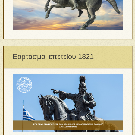
Εορτασμοί επετείου 1821