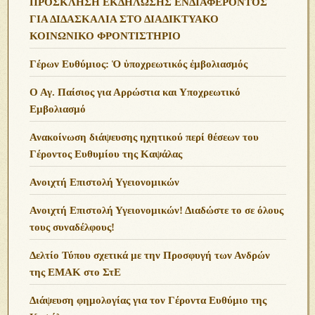
ΠΡΟΣΚΛΗΣΗ ΕΚΔΗΛΩΣΗΣ ΕΝΔΙΑΦΕΡΟΝΤΟΣ
ΓΙΑ ΔΙΔΑΣΚΑΛΙΑ ΣΤΟ ΔΙΑΔΙΚΤΥΑΚΟ
ΚΟΙΝΩΝΙΚΟ ΦΡΟΝΤΙΣΤΗΡΙΟ
Γέρων Ευθύμιος: Ὁ ὑποχρεωτικός ἐμβολιασμός
Ο Αγ. Παίσιος για Αρρώστια και Υποχρεωτικό
Εμβολιασμό
Ανακοίνωση διάψευσης ηχητικού περί θέσεων του
Γέροντος Ευθυμίου της Καψάλας
Ανοιχτή Επιστολή Υγειονομικών
Ανοιχτή Επιστολή Υγειονομικών! Διαδώστε το σε όλους
τους συναδέλφους!
Δελτίο Τύπου σχετικά με την Προσφυγή των Ανδρών
της ΕΜΑΚ στο ΣτΕ
Διάψευση φημολογίας για τον Γέροντα Ευθύμιο της