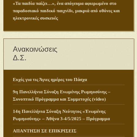
«Τα παιδία παίζει…», ένα απόγευμα αφιερωμένο στο
παραδοσιακό παιδικό παιχνίδι, μακριά από οθόνες και
ηλεκτρονικές συσκευές
Ανακοινώσεις
Δ.Σ.
Ευχές για τις Άγιες ημέρες του Πάσχα
9η Πανελλήνια Σύναξη Ενωμένης Ρωμηοσύνης –
Συνοπτικό Πρόγραμμα και Συμμετοχές (video)
14η Πανελλήνια Σύναξη Νεότητος «Ἑνωμένης
Ρωμηοσύνης» – Ἀθήνα 3-4/5/2025 – Πρόγραμμα
ΑΠΑΝΤΗΣΗ ΣΕ ΕΠΙΚΡΙΣΕΙΣ