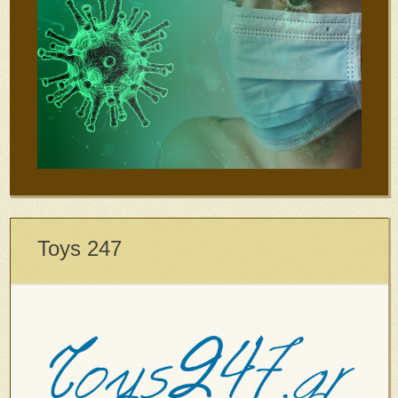
Toys 247