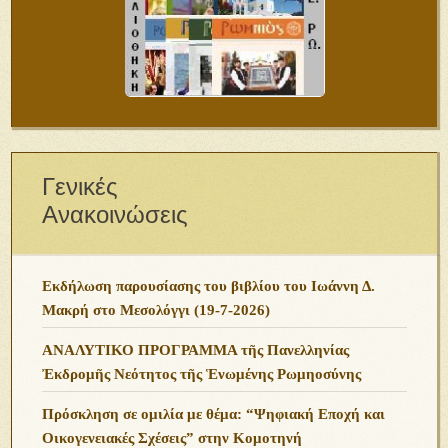
Γενικές
Ανακοινώσεις
Εκδήλωση παρουσίασης του βιβλίου του Ιωάννη Δ.
Μακρή στο Μεσολόγγι (19-7-2026)
ΑΝΑΛΥΤΙΚΟ ΠΡΟΓΡΑΜΜΑ τῆς Πανελληνίας
Ἐκδρομῆς Νεότητος τῆς Ἑνωμένης Ρωμηοσύνης
Πρόσκληση σε ομιλία με θέμα: “Ψηφιακή Εποχή και
Οικογενειακές Σχέσεις” στην Κομοτηνή