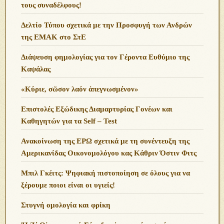
τους συναδέλφους!
Δελτίο Τύπου σχετικά με την Προσφυγή των Ανδρών
της ΕΜΑΚ στο ΣτΕ
Διάψευση φημολογίας για τον Γέροντα Ευθύμιο της
Καψάλας
«Κύριε, σῶσον λαόν ἀπεγνωσμένον»
Επιστολές Εξώδικης Διαμαρτυρίας Γονέων και
Καθηγητών για τα Self – Test
Ανακοίνωση της ΕΡΩ σχετικά με τη συνέντευξη της
Αμερικανίδας Οικονομολόγου κας Κάθριν Όστιν Φιτς
Μπιλ Γκέιτς: Ψηφιακή πιστοποίηση σε όλους για να
ξέρουμε ποιοι είναι οι υγιείς!
Στυγνή ομολογία και φρίκη