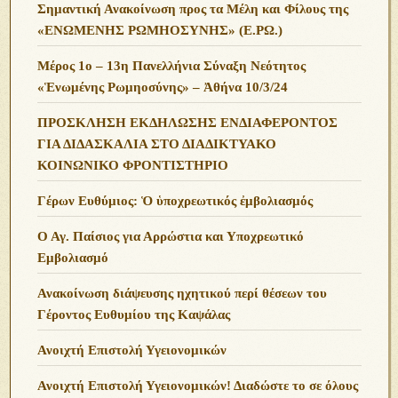
Σημαντική Ανακοίνωση προς τα Μέλη και Φίλους της
«ΕΝΩΜΕΝΗΣ ΡΩΜΗΟΣΥΝΗΣ» (Ε.ΡΩ.)
Μέρος 1ο – 13η Πανελλήνια Σύναξη Νεότητος
«Ἑνωμένης Ρωμηοσύνης» – Ἀθήνα 10/3/24
ΠΡΟΣΚΛΗΣΗ ΕΚΔΗΛΩΣΗΣ ΕΝΔΙΑΦΕΡΟΝΤΟΣ
ΓΙΑ ΔΙΔΑΣΚΑΛΙΑ ΣΤΟ ΔΙΑΔΙΚΤΥΑΚΟ
ΚΟΙΝΩΝΙΚΟ ΦΡΟΝΤΙΣΤΗΡΙΟ
Γέρων Ευθύμιος: Ὁ ὑποχρεωτικός ἐμβολιασμός
Ο Αγ. Παίσιος για Αρρώστια και Υποχρεωτικό
Εμβολιασμό
Ανακοίνωση διάψευσης ηχητικού περί θέσεων του
Γέροντος Ευθυμίου της Καψάλας
Ανοιχτή Επιστολή Υγειονομικών
Ανοιχτή Επιστολή Υγειονομικών! Διαδώστε το σε όλους