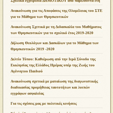
Σχολικά ἐγχειρίδια ΔΗΜΟΤΙΚΟΥ ἀπό παρελθόντα ἔτη
Ανακοίνωση για τις Αποφάσεις της Ολομέλειας του ΣΤΕ
για το Μάθημα των Θρησκευτικών
Ανακοίνωση Σχετικά με τη Διδασκαλία του Μαθήματος
των Θρησκευτικών για το σχολικό έτος 2019-2020
Δήλωση Θεολόγων και Δασκάλων για το Μάθημα των
Θρησκευτικών 2019 -2020
Δελτίο Τύπου: Καθιέρωση από την Ιερά Σύνοδο της
Εκκλησίας της Ελλάδος Ημέρας υπέρ της Ζωής του
Αγέννητου Παιδιού
Ανακοίνωση σχετικά με ματαίωση της διαγωνιστικής
διαδικασίας προμήθειας ταυτοτήτων και λοιπών
εγγράφων ασφαλείας
Για τις σχέσεις μας με πολιτικές κινήσεις