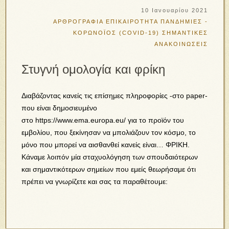
10 Ιανουαρίου 2021
ΑΡΘΡΟΓΡΑΦΙΑ
ΕΠΙΚΑΙΡΟΤΗΤΑ
ΠΑΝΔΗΜΙΕΣ -
ΚΟΡΩΝΟΪΟΣ (COVID-19)
ΣΗΜΑΝΤΙΚΕΣ
ΑΝΑΚΟΙΝΩΣΕΙΣ
Στυγνή ομολογία και φρίκη
Διαβάζοντας κανείς τις επίσημες πληροφορίες -στο paper-
που είναι δημοσιευμένο
στο https://www.ema.europa.eu/ για το προϊόν του
εμβολίου, που ξεκίνησαν να μπολιάζουν τον κόσμο, το
μόνο που μπορεί να αισθανθεί κανείς είναι… ΦΡΙΚΗ.
Κάναμε λοιπόν μία σταχυολόγηση των σπουδαιότερων
και σημαντικότερων σημείων που εμείς θεωρήσαμε ότι
πρέπει να γνωρίζετε και σας τα παραθέτουμε: