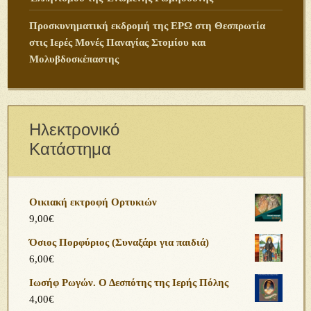
Προσκυνηματική εκδρομή της ΕΡΩ στη Θεσπρωτία
στις Ιερές Μονές Παναγίας Στομίου και
Μολυβδοσκέπαστης
Ηλεκτρονικό
Κατάστημα
Οικιακή εκτροφή Ορτυκιών
9,00
€
Όσιος Πορφύριος (Συναξάρι για παιδιά)
6,00
€
Ιωσήφ Ρωγών. Ο Δεσπότης της Ιερής Πόλης
4,00
€