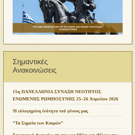
Σημαντικές
Ανακοινώσεις
15η ΠΑΝΕΛΛΗΝΙΑ ΣΥΝΑΞΗ ΝΕΟΤΗΤΟΣ
ΕΝΩΜΕΝΗΣ ΡΩΜΗΟΣΥΝΗΣ 25–26 Ἀπριλίου 2026
Ἡ εὐλογημένη ἑνότητα τοῦ γένους μας
“Τα Σημεία των Καιρών”
Σημαντική Ανακοίνωση προς τα Μέλη και Φίλους της