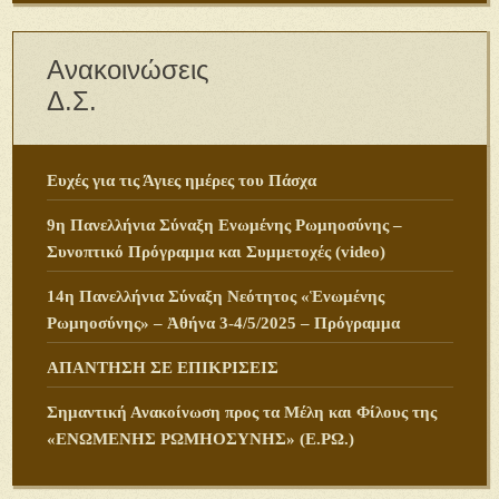
Ανακοινώσεις
Δ.Σ.
Ευχές για τις Άγιες ημέρες του Πάσχα
9η Πανελλήνια Σύναξη Ενωμένης Ρωμηοσύνης –
Συνοπτικό Πρόγραμμα και Συμμετοχές (video)
14η Πανελλήνια Σύναξη Νεότητος «Ἑνωμένης
Ρωμηοσύνης» – Ἀθήνα 3-4/5/2025 – Πρόγραμμα
ΑΠΑΝΤΗΣΗ ΣΕ ΕΠΙΚΡΙΣΕΙΣ
Σημαντική Ανακοίνωση προς τα Μέλη και Φίλους της
«ΕΝΩΜΕΝΗΣ ΡΩΜΗΟΣΥΝΗΣ» (Ε.ΡΩ.)