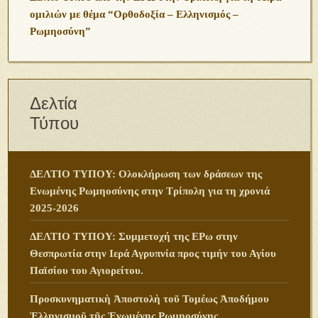
ομιλιών με θέμα “Ορθοδοξία – Ελληνισμός –
Ρωμηοσύνη”
Δελτία
Τύπου
ΔΕΛΤΙΟ ΤΥΠΟΥ: Ολοκλήρωση των δράσεων της
Ενωμένης Ρωμηοσύνης στην Τρίπολη για τη χρονιά
2025-2026
ΔΕΛΤΙΟ ΤΥΠΟΥ: Συμμετοχή της ΕΡω στην
Θεσπρωτία στην Ιερά Αγρυπνία προς τιμήν του Αγίου
Παϊσίου του Αγιορείτου.
Προσκυνηματικὴ Ἀποστολὴ τοῦ Τομέως Ἀποδήμου
Ἑλληνισμοῦ τῆς Ἑνωμένης Ρωμηοσύνης