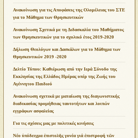
Ανακοίνωση για τις Αποφάσεις της Ολομέλειας του ΣΤΕ
για το Μάθημα των Θρησκευτικών
Ανακοίνωση Σχετικά με τη Διδασκαλία του Μαθήματος
των Θρησκευτικών για το σχολικό έτος 2019-2020
Δήλωση Θεολόγων και Δασκάλων για το Μάθημα των
Θρησκευτικών 2019 -2020
Δελτίο Τύπου: Καθιέρωση από την Ιερά Σύνοδο της
Εκκλησίας της Ελλάδος Ημέρας υπέρ της Ζωής του
Αγέννητου Παιδιού
Ανακοίνωση σχετικά με ματαίωση της διαγωνιστικής
διαδικασίας προμήθειας ταυτοτήτων και λοιπών
εγγράφων ασφαλείας
Για τις σχέσεις μας με πολιτικές κινήσεις
Νέο ὑπόδειγμα ἐπιστολῆς γονέα γιά ἐπιστροφή τῶν