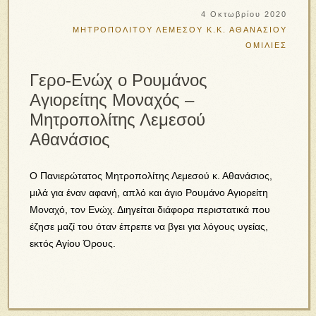
4 Οκτωβρίου 2020
ΜΗΤΡΟΠΟΛΙΤΟΥ ΛΕΜΕΣΟΥ Κ.Κ. ΑΘΑΝΑΣΙΟΥ
ΟΜΙΛΙΕΣ
Γερο-Ενώχ ο Ρουμάνος
Αγιορείτης Μοναχός –
Μητροπολίτης Λεμεσού
Αθανάσιος
Ο Πανιερώτατος Μητροπολίτης Λεμεσού κ. Αθανάσιος,
μιλά για έναν αφανή, απλό και άγιο Ρουμάνο Αγιορείτη
Μοναχό, τον Ενώχ. Διηγείται διάφορα περιστατικά που
έζησε μαζί του όταν έπρεπε να βγει για λόγους υγείας,
εκτός Αγίου Όρους.