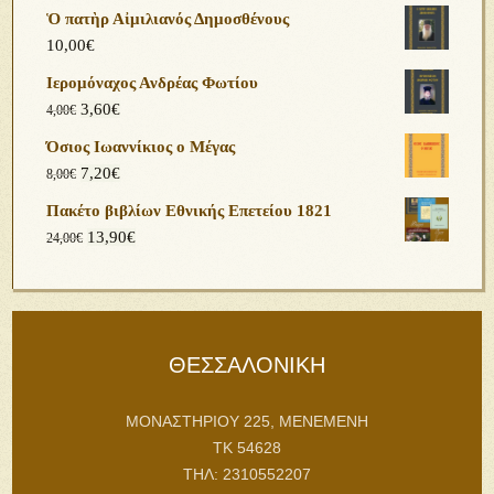
Ὁ πατὴρ Αἰμιλιανός Δημοσθένους
10,00
€
Ιερομόναχος Ανδρέας Φωτίου
3,60
€
4,00
€
Όσιος Ιωαννίκιος ο Μέγας
7,20
€
8,00
€
Πακέτο βιβλίων Εθνικής Επετείου 1821
13,90
€
24,00
€
ΘΕΣΣΑΛΟΝΙΚΗ
ΜΟΝΑΣΤΗΡΙΟΥ 225, ΜΕΝΕΜΕΝΗ
ΤΚ 54628
ΤΗΛ: 2310552207