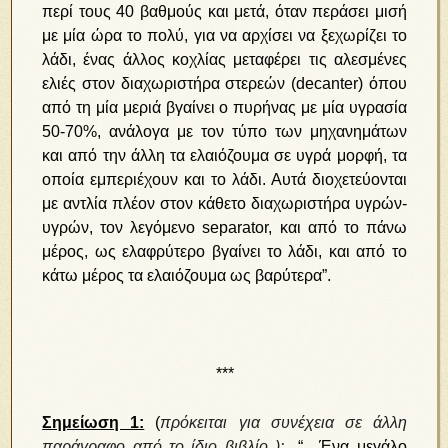
περί τους 40 βαθμούς και μετά, όταν περάσει μισή
με μία ώρα το πολύ, για να αρχίσει να ξεχωρίζει το
λάδι, ένας άλλος κοχλίας μεταφέρει τις αλεσμένες
ελιές στον διαχωριστήρα στερεών (decanter) όπου
από τη μία μεριά βγαίνει ο πυρήνας με μία υγρασία
50-70%, ανάλογα με τον τύπο των μηχανημάτων
και από την άλλη τα ελαιόζουμα σε υγρά μορφή, τα
οποία εμπεριέχουν και το λάδι. Αυτά διοχετεύονται
με αντλία πλέον στον κάθετο διαχωριστήρα υγρών-
υγρών, τον λεγόμενο separator, και από το πάνω
μέρος, ως ελαφρύτερο βγαίνει το λάδι, και από το
κάτω μέρος τα ελαιόζουμα ως βαρύτερα”.
***
Σημείωση 1:
(
πρόκειται για
συνέχεια σε άλλη
παράγραφο από το ίδιο βιβλίο
):
“…Ένα μεγάλο