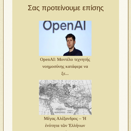
Σας προτείνουμε επίσης
OpenAI: Μοντέλο τεχνητής
νοημοσύνης κατάφερε να
ξε...
Μέγας Αλέξανδρος – Ἡ
ἑνότητα τῶν Ἑλλήνων