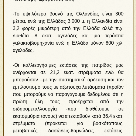
-Το υψηλότερο βουνό της Ολλανδίας είναι 300
μέτρα, ενώ της Ελλάδας 3.000 μ. η Ολλανδία είναι
3,2 φορές μικρότερη από την Ελλάδα αλλά π.χ.
διαθέτει 8 εκατ. αγελάδες και μια τεράστια
γαλακτοβιομηχανία ενώ η Ελλάδα μόνον 800 χιλ.
αγελάδες.
-Οι καλλιεργήσιμες εκτάσεις της πατρίδας μας
ανέρχονται σε 21,2 εκατ. στρέμματα ενώ θα
μπορούσαν –με την συστηματική άρδευση και τον
εμπλουτισμό τους με αζωτούχα λιπάσματα (προϊόν
που μπορούμε να παραγάγουμε δεδομένου ότι η
πρώτη ύλη τους -προέρχεται από την
σιδηρομεταλλουργία -που διαθέτουμε σε
εκατομμύρια τόνους) να επεκταθούν κατά 36,4 εκατ.
στρέμματα (πρόκειται για βοσκότοπους,
μεταβατικές δασώδεις-θαμνώδεις εκτάσεις,