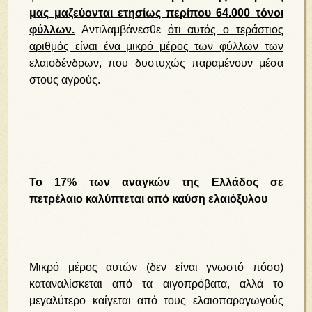
μας μαζεύονται ετησίως περίπου 64.000 τόνοι
φύλλων.
Αντιλαμβάνεσθε
ότι αυτός ο τεράστιος
αριθμός είναι ένα μικρό μέρος των φύλλων των
ελαιοδένδρων
, που δυστυχώς παραμένουν μέσα
στους αγρούς.
Το 17% των αναγκών της Ελλάδος σε
πετρέλαιο καλύπτεται από καύση ελαιόξυλου
Μικρό μέρος αυτών (δεν είναι γνωστό πόσο)
καταναλίσκεται από τα αιγοπρόβατα, αλλά το
μεγαλύτερο καίγεται από τους ελαιοπαραγωγούς