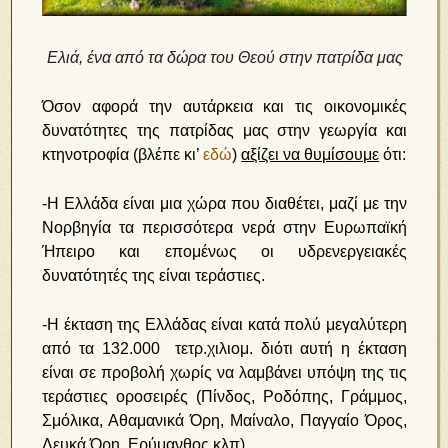
Ελιά, ένα από τα δώρα του Θεού στην πατρίδα μας
Όσον αφορά την αυτάρκεια και τις οικονομικές
δυνατότητες της πατρίδας μας στην γεωργία και
κτηνοτροφία (βλέπε κι’
εδώ
)
αξίζει να θυμίσουμε
ότι:
-Η Ελλάδα είναι μια χώρα που διαθέτει, μαζί με την
Νορβηγία τα περισσότερα νερά στην Ευρωπαϊκή
Ήπειρο και επομένως οι υδρενεργειακές
δυνατότητές της είναι τεράστιες.
-Η έκταση της Ελλάδας είναι κατά πολύ μεγαλύτερη
από τα 132.000 τετρ.χιλιομ. διότι αυτή η έκταση
είναι σε προβολή χωρίς να λαμβάνει υπόψη της τις
τεράστιες οροσειρές (Πίνδος, Ροδόπης, Γράμμος,
Σμόλικα, Αθαμανικά Όρη, Μαίναλο, Παγγαίο Όρος,
Λευκά Όρη, Ερύμανθος κλπ).