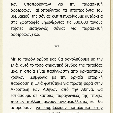
των υποπροϊόντων για την παρασκευή
ζωοτροφών, αξιοποιώντας τα υποπροϊόντα του
βαμβακιού, της σόγιας κλπ πετυχαίνουμε αυτάρκεια
στις ζωοτροφές μηδενίζοντας τις 500.000 τόνους
ετήσιες εισαγωγές σόγιας για παρασκευή
ζωοτροφών) κ.α.
***
Με το παρόν άρθρο μας θα ασχοληθούμε με την
ελιά, αυτό το τόσο σημαντικό δένδρο της πατρίδας
μας, η οποία είναι πασίγνωστη από αρχαιοτάτων
χρόνων. Σύμφωνα με την αρχαία ιστορική
παράδοση η Ελιά φυτεύτηκε για πρώτη φορά στην
Ακρόπολη των Αθηνών από την Αθηνά. Θα
εστιάσουμε σε κάποιες παραγωγικές της πτυχές
που εν πολλοίς μένουν ανεκμετάλλευτες
και θα
μπορούσαν
να συμβάλλουν καταλυτικά στην