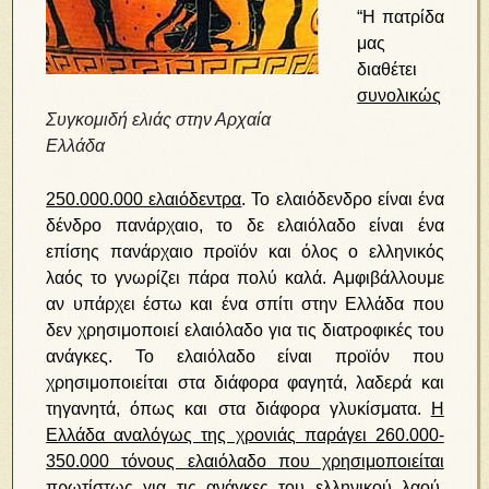
“Η πατρίδα
μας
διαθέτει
συνολικώς
Συγκομιδή ελιάς στην Αρχαία
Ελλάδα
250.000.000 ελαιόδεντρα
. Το ελαιόδενδρο είναι ένα
δένδρο πανάρχαιο, το δε ελαιόλαδο είναι ένα
επίσης πανάρχαιο προϊόν και όλος ο ελληνικός
λαός το γνωρίζει πάρα πολύ καλά. Αμφιβάλλουμε
αν υπάρχει έστω και ένα σπίτι στην Ελλάδα που
δεν χρησιμοποιεί ελαιόλαδο για τις διατροφικές του
ανάγκες. Το ελαιόλαδο είναι προϊόν που
χρησιμοποιείται στα διάφορα φαγητά, λαδερά και
τηγανητά, όπως και στα διάφορα γλυκίσματα.
Η
Ελλάδα αναλόγως της χρονιάς παράγει 260.000-
350.000 τόνους ελαιόλαδο που χρησιμοποιείται
πρωτίστως για τις ανάγκες του ελληνικού λαού,