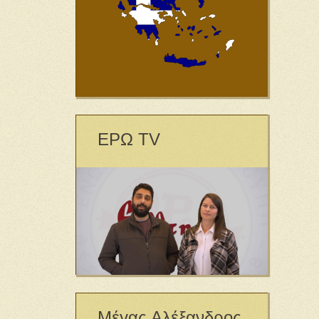
ΕΡΩ TV
Μέγας Αλέξανδρος