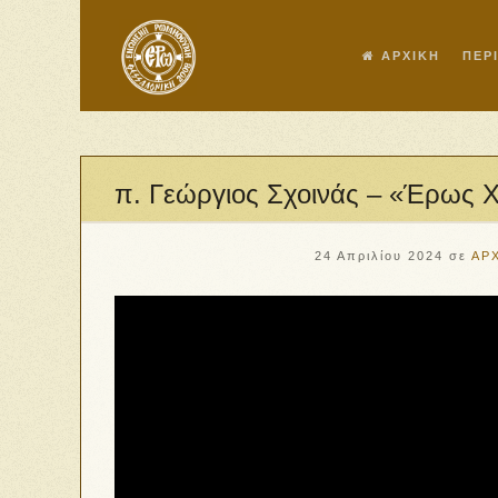
ΑΡΧΙΚΗ
ΠΕΡ
π. Γεώργιος Σχοινάς – «Έρως 
24 Απριλίου 2024
σε
ΑΡ