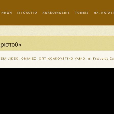
Ι ΗΜΩΝ
ΙΣΤΟΛΟΓΙΟ
ΑΝΑΚΟΙΝΩΣΕΙΣ
ΤΟΜΕΙΣ
ΗΛ. ΚΑΤΑ
Χριστού»
ΧΕΙΑ VIDEO
,
ΟΜΙΛΙΕΣ
,
ΟΠΤΙΚΟΑΚΟΥΣΤΙΚΟ ΥΛΙΚΟ
,
π. Γεώργιος Σχ