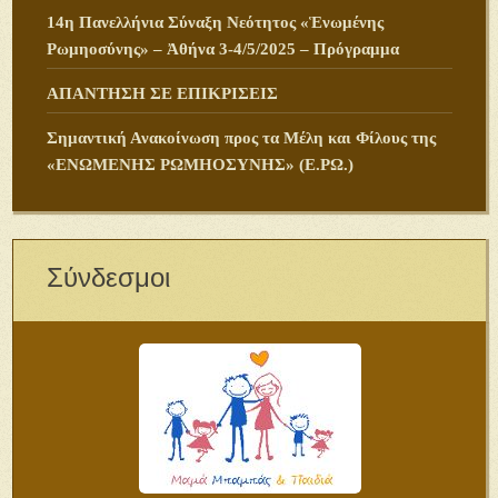
14η Πανελλήνια Σύναξη Νεότητος «Ἑνωμένης
Ρωμηοσύνης» – Ἀθήνα 3-4/5/2025 – Πρόγραμμα
ΑΠΑΝΤΗΣΗ ΣΕ ΕΠΙΚΡΙΣΕΙΣ
Σημαντική Ανακοίνωση προς τα Μέλη και Φίλους της
«ΕΝΩΜΕΝΗΣ ΡΩΜΗΟΣΥΝΗΣ» (Ε.ΡΩ.)
Σύνδεσμοι