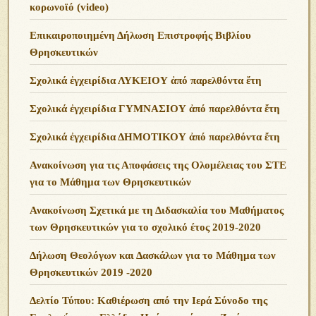
κορωνοϊό (video)
Επικαιροποιημένη Δήλωση Επιστροφής Βιβλίου
Θρησκευτικών
Σχολικά ἐγχειρίδια ΛΥΚΕΙΟΥ ἀπό παρελθόντα ἔτη
Σχολικά ἐγχειρίδια ΓΥΜΝΑΣΙΟΥ ἀπό παρελθόντα ἔτη
Σχολικά ἐγχειρίδια ΔΗΜΟΤΙΚΟΥ ἀπό παρελθόντα ἔτη
Ανακοίνωση για τις Αποφάσεις της Ολομέλειας του ΣΤΕ
για το Μάθημα των Θρησκευτικών
Ανακοίνωση Σχετικά με τη Διδασκαλία του Μαθήματος
των Θρησκευτικών για το σχολικό έτος 2019-2020
Δήλωση Θεολόγων και Δασκάλων για το Μάθημα των
Θρησκευτικών 2019 -2020
Δελτίο Τύπου: Καθιέρωση από την Ιερά Σύνοδο της