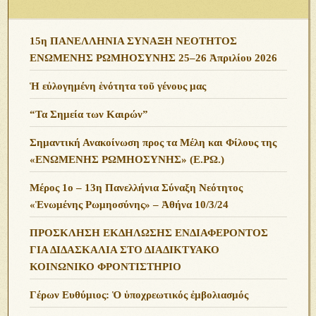
15η ΠΑΝΕΛΛΗΝΙΑ ΣΥΝΑΞΗ ΝΕΟΤΗΤΟΣ
ΕΝΩΜΕΝΗΣ ΡΩΜΗΟΣΥΝΗΣ 25–26 Ἀπριλίου 2026
Ἡ εὐλογημένη ἑνότητα τοῦ γένους μας
“Τα Σημεία των Καιρών”
Σημαντική Ανακοίνωση προς τα Μέλη και Φίλους της
«ΕΝΩΜΕΝΗΣ ΡΩΜΗΟΣΥΝΗΣ» (Ε.ΡΩ.)
Μέρος 1ο – 13η Πανελλήνια Σύναξη Νεότητος
«Ἑνωμένης Ρωμηοσύνης» – Ἀθήνα 10/3/24
ΠΡΟΣΚΛΗΣΗ ΕΚΔΗΛΩΣΗΣ ΕΝΔΙΑΦΕΡΟΝΤΟΣ
ΓΙΑ ΔΙΔΑΣΚΑΛΙΑ ΣΤΟ ΔΙΑΔΙΚΤΥΑΚΟ
ΚΟΙΝΩΝΙΚΟ ΦΡΟΝΤΙΣΤΗΡΙΟ
Γέρων Ευθύμιος: Ὁ ὑποχρεωτικός ἐμβολιασμός