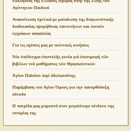
Εκκλησίας της Ελλάδος Ημέρας υπέρ της Ζωής του
Αγέννητου Παιδιού
Ανακοίνωση σχετικά με ματαίωση της διαγωνιστικής
διαδικασίας προμήθειας ταυτοτήτων και λοιπών
εγγράφων ασφαλείας
Για τις σχέσεις μας με πολιτικές κινήσεις
Νέο ὑπόδειγμα ἐπιστολῆς γονέα γιά ἐπιστροφή τῶν
βιβλίων τοῦ μαθήματος τῶν Θρησκευτικῶν
Ἁγίου Παϊσίου περὶ ἀδελφοσύνης
Παρέμβαση του Αγίου Όρους για την πανορθόδοξη
σύνοδο
Η πατρίδα μας μπροστά στον μεγαλύτερο κίνδυνο της
ιστορίας της