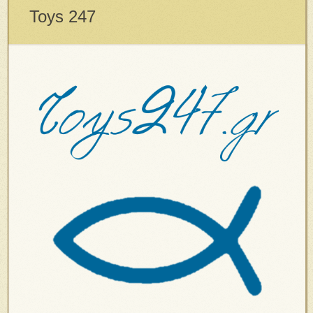
Toys 247