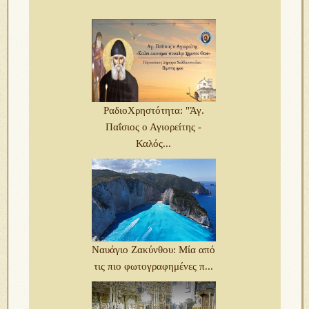
ΡαδιοΧρηστότητα: "Άγ.
Παΐσιος ο Αγιορείτης -
Καλός...
Ναυάγιο Ζακύνθου: Μία από
τις πιο φωτογραφημένες π...