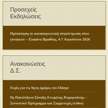
Προσεχείς
Εκδηλώσεις
Πρόσκληση σε κατασκηνωτική συγκέντρωση νέων
γυναικών – Ελαφίνα Ημαθίας, 4-7 Αυγούστου 2026
Ανακοινώσεις
Δ.Σ.
Ευχές για τις Άγιες ημέρες του Πάσχα
9η Πανελλήνια Σύναξη Ενωμένης Ρωμηοσύνης –
Συνοπτικό Πρόγραμμα και Συμμετοχές (video)