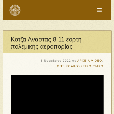
Κοτζα Αναστας 8-11 εορτή
πολεμικής αεροπορίας
8 Νοεμβρίου 2022
σε
ΑΡΧΕΙΑ VIDEO
,
ΟΠΤΙΚΟΑΚΟΥΣΤΙΚΟ ΥΛΙΚΟ