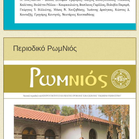
Περιοδικό ΡωμΝιός