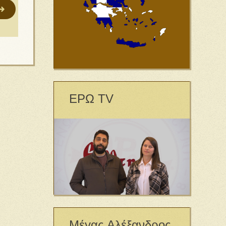
ΕΡΩ TV
Μέγας Αλέξανδρος