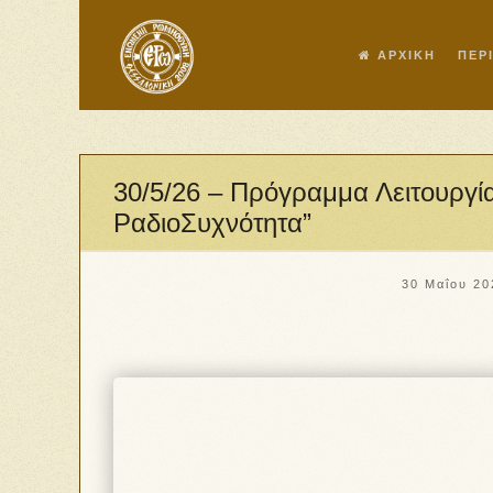
ΑΡΧΙΚΗ
ΠΕΡ
30/5/26 – Πρόγραμμα Λειτουργ
ΡαδιοΣυχνότητα”
30 Μαΐου 20