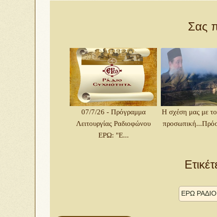
Σας π
07/7/26 - Πρόγραμμα
Η σχέση μας με το
Λειτουργίας Ραδιοφώνου
προσωπική...Πρόσ
ΕΡΩ: "Ε...
Ετικέτ
ΕΡΩ ΡΑΔΙ