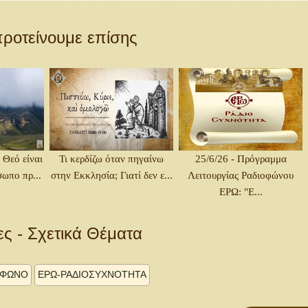
ροτείνουμε επίσης
 Θεό είναι
Τι κερδίζω όταν πηγαίνω
25/6/26 - Πρόγραμμα
ωπο πρ...
στην Εκκλησία; Γιατί δεν ε...
Λειτουργίας Ραδιοφώνου
ΕΡΩ: "Ε...
ες - Σχετικά Θέματα
ΟΦΩΝΟ
ΕΡΩ-ΡΑΔΙΟΣΥΧΝΟΤΗΤΑ