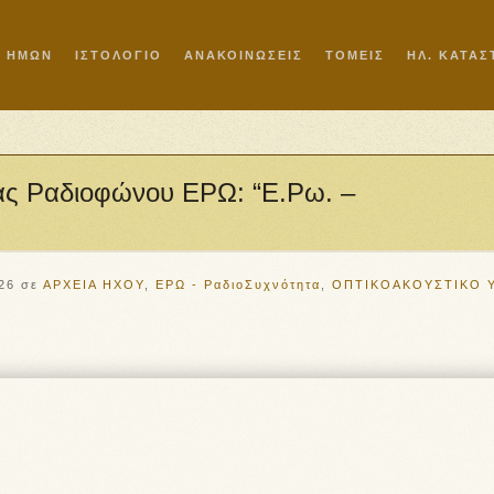
Ι ΗΜΩΝ
ΙΣΤΟΛΟΓΙΟ
ΑΝΑΚΟΙΝΩΣΕΙΣ
ΤΟΜΕΙΣ
ΗΛ. ΚΑΤΑ
ίας Ραδιοφώνου ΕΡΩ: “Ε.Ρω. –
26
σε
ΑΡΧΕΙΑ ΗΧΟΥ
,
ΕΡΩ - ΡαδιοΣυχνότητα
,
ΟΠΤΙΚΟΑΚΟΥΣΤΙΚΟ 