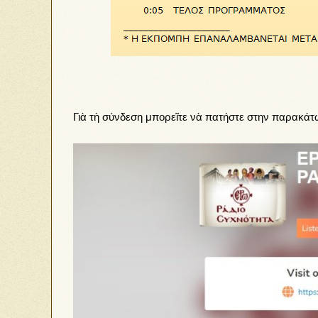
Γιὰ τὴ σύνδεση μπορεῖτε νὰ πατήστε στην παρακάτω