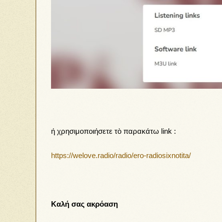
ή χρησιμοποιήσετε τὸ παρακάτω link :
https://welove.radio/radio/ero-radiosixnotita/
Καλή σας ακρόαση