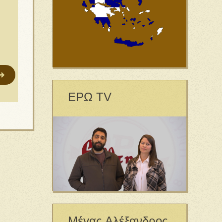
ΕΡΩ TV
Μέγας Αλέξανδρος