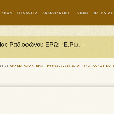
Ι ΗΜΩΝ
ΙΣΤΟΛΟΓΙΟ
ΑΝΑΚΟΙΝΩΣΕΙΣ
ΤΟΜΕΙΣ
ΗΛ. ΚΑΤΑ
γίας Ραδιοφώνου ΕΡΩ: “Ε.Ρω. –
26
σε
ΑΡΧΕΙΑ ΗΧΟΥ
,
ΕΡΩ - ΡαδιοΣυχνότητα
,
ΟΠΤΙΚΟΑΚΟΥΣΤΙΚΟ 