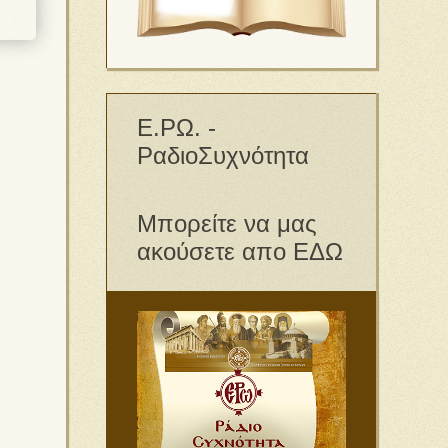
Ε.ΡΩ. -
ΡαδιοΣυχνότητα
Μπορείτε να μας
ακούσετε απο ΕΔΩ