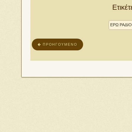
Ετικέτ
ΕΡΩ ΡΑΔΙ
ΠΡΟΗΓΟΎΜΕΝΟ