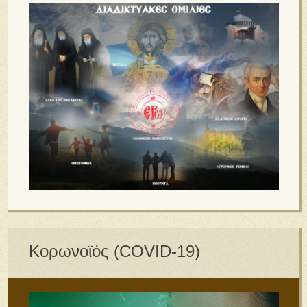
Κορωνοϊός (COVID-19)