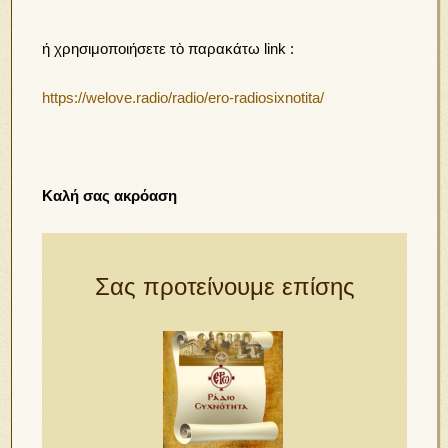
ή χρησιμοποιήσετε τὸ παρακάτω link :
https://welove.radio/radio/ero-radiosixnotita/
Καλή σας ακρόαση
Σας προτείνουμε επίσης