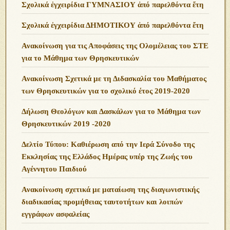
Σχολικά ἐγχειρίδια ΓΥΜΝΑΣΙΟΥ ἀπό παρελθόντα ἔτη
Σχολικά ἐγχειρίδια ΔΗΜΟΤΙΚΟΥ ἀπό παρελθόντα ἔτη
Ανακοίνωση για τις Αποφάσεις της Ολομέλειας του ΣΤΕ
για το Μάθημα των Θρησκευτικών
Ανακοίνωση Σχετικά με τη Διδασκαλία του Μαθήματος
των Θρησκευτικών για το σχολικό έτος 2019-2020
Δήλωση Θεολόγων και Δασκάλων για το Μάθημα των
Θρησκευτικών 2019 -2020
Δελτίο Τύπου: Καθιέρωση από την Ιερά Σύνοδο της
Εκκλησίας της Ελλάδος Ημέρας υπέρ της Ζωής του
Αγέννητου Παιδιού
Ανακοίνωση σχετικά με ματαίωση της διαγωνιστικής
διαδικασίας προμήθειας ταυτοτήτων και λοιπών
εγγράφων ασφαλείας