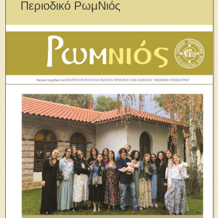
Περιοδικό ΡωμΝιός