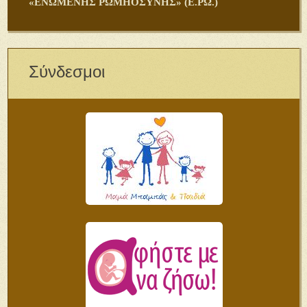
«ΕΝΩΜΕΝΗΣ ΡΩΜΗΟΣΥΝΗΣ» (Ε.ΡΩ.)
Σύνδεσμοι