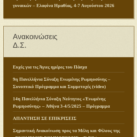
γυναικών – Ελαφίνα Ημαθίας, 4-7 Αυγούστου 2026
Ανακοινώσεις
Δ.Σ.
Ευχές για τις Άγιες ημέρες του Πάσχα
9η Πανελλήνια Σύναξη Ενωμένης Ρωμηοσύνης –
Συνοπτικό Πρόγραμμα και Συμμετοχές (video)
14η Πανελλήνια Σύναξη Νεότητος «Ἑνωμένης
Ρωμηοσύνης» – Ἀθήνα 3-4/5/2025 – Πρόγραμμα
ΑΠΑΝΤΗΣΗ ΣΕ ΕΠΙΚΡΙΣΕΙΣ
Σημαντική Ανακοίνωση προς τα Μέλη και Φίλους της