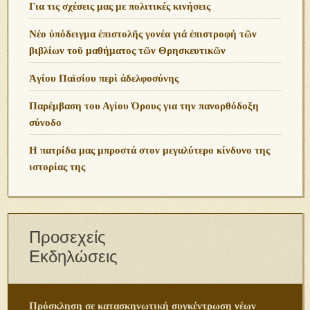
Για τις σχέσεις μας με πολιτικές κινήσεις
Νέο ὑπόδειγμα ἐπιστολῆς γονέα γιά ἐπιστροφή τῶν
βιβλίων τοῦ μαθήματος τῶν Θρησκευτικῶν
Ἁγίου Παϊσίου περὶ ἀδελφοσύνης
Παρέμβαση του Αγίου Όρους για την πανορθόδοξη
σύνοδο
Η πατρίδα μας μπροστά στον μεγαλύτερο κίνδυνο της
ιστορίας της
Προσεχείς
Εκδηλώσεις
Πρόσκληση σε κατασκηνωτική συγκέντρωση νέων