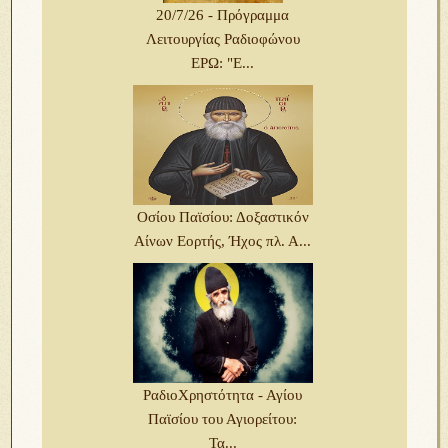
20/7/26 - Πρόγραμμα
Λειτουργίας Ραδιοφώνου
ΕΡΩ: "Ε...
Οσίου Παϊσίου: Δοξαστικόν
Αίνων Εορτής, Ήχος πλ. Α...
ΡαδιοΧρηστότητα - Αγίου
Παϊσίου του Αγιορείτου:
Τα...