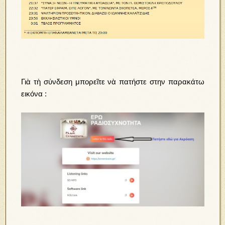
Γιὰ τὴ σύνδεση μπορεῖτε νὰ πατήστε στην παρακάτω
εικόνα :