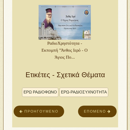
ΡαδιοΧρηστότητα -
Εκπομπή "Άνθος Ιερό - Ο
Άγιος Πο...
Ετικέτες - Σχετικά Θέματα
ΕΡΩ ΡΑΔΙΟΦΩΝΟ
ΕΡΩ-ΡΑΔΙΟΣΥΧΝΟΤΗΤΑ
ΠΡΟΗΓΟΎΜΕΝΟ
ΕΠΌΜΕΝΟ