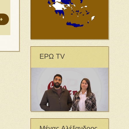
ΕΡΩ TV
Μέγας Αλέξανδρος