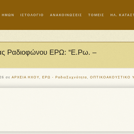
Ι ΗΜΩΝ
ΙΣΤΟΛΟΓΙΟ
ΑΝΑΚΟΙΝΩΣΕΙΣ
ΤΟΜΕΙΣ
ΗΛ. ΚΑΤΑ
ίας Ραδιοφώνου ΕΡΩ: “Ε.Ρω. –
26
σε
ΑΡΧΕΙΑ ΗΧΟΥ
,
ΕΡΩ - ΡαδιοΣυχνότητα
,
ΟΠΤΙΚΟΑΚΟΥΣΤΙΚΟ 