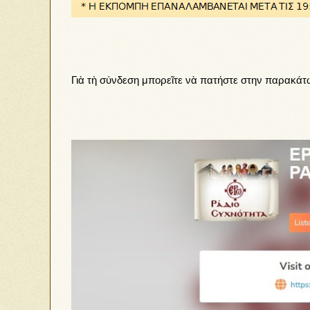
Γιὰ τὴ σύνδεση μπορεῖτε νὰ πατήστε στην παρακάτω