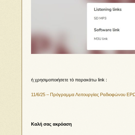
ή χρησιμοποιήσετε τὸ παρακάτω link :
11/6/25 – Πρόγραμμα Λειτουργίας Ραδιοφώνου ΕΡΩ: “Ε
Καλή σας ακρόαση