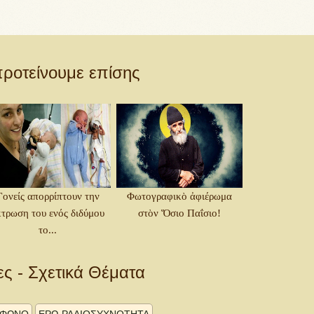
ροτείνουμε επίσης
Γονείς απορρίπτουν την
Φωτογραφικὸ ἀφιέρωμα
κτρωση του ενός διδύμου
στὸν Ὅσιο Παΐσιο!
το...
ες - Σχετικά Θέματα