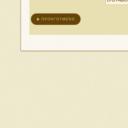
ΕΡΩ ΡΑΔΙ
ΠΡΟΗΓΟΎΜΕΝΟ