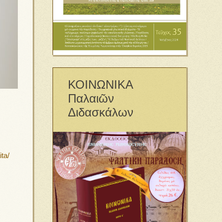
ΚΟΙΝΩΝΙΚΑ
Παλαιῶν
Διδασκάλων
ta/