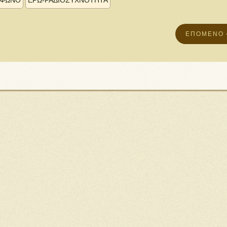
ΟΦΩΝΟ
ΕΡΩ-ΡΑΔΙΟΣΥΧΝΟΤΗΤΑ
ΕΠΌΜΕΝΟ