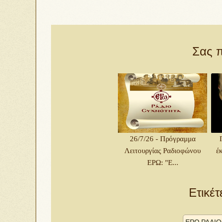
Σας π
26/7/26 - Πρόγραμμα
Λειτουργίας Ραδιοφώνου
έ
ΕΡΩ: "Ε...
Ετικέτ