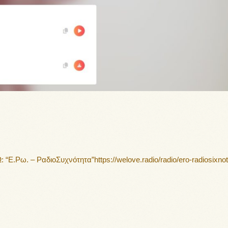
.Ρω. – ΡαδιοΣυχνότητα”https://welove.radio/radio/ero-radiosixnoti