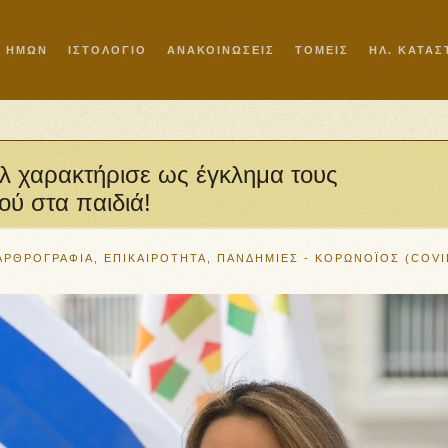
Ι ΗΜΩΝ
ΙΣΤΟΛΟΓΙΟ
ΑΝΑΚΟΙΝΩΣΕΙΣ
ΤΟΜΕΙΣ
ΗΛ. ΚΑΤΑ
λ χαρακτήρισε ως έγκλημα τους
ού στα παιδιά!
ΑΡΘΡΟΓΡΑΦΙΑ
,
ΕΠΙΚΑΙΡΟΤΗΤΑ
,
ΠΑΝΔΗΜΙΕΣ - ΚΟΡΩΝΟΪΟΣ (COVI