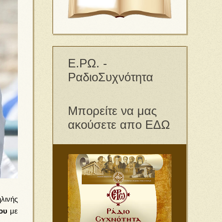
Ε.ΡΩ. -
ΡαδιοΣυχνότητα
Μπορείτε να μας
ακούσετε απο ΕΔΩ
λινής
ου
με