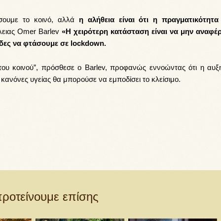
ήσουμε το κοινό, αλλά
η αλήθεια είναι ότι η πραγματικότητα 
ειας Omer Barlev
«Η χειρότερη κατάσταση είναι να μην αναφέ
άδες να φτάσουμε σε lockdown.
 του κοινού”, πρόσθεσε ο Barlev, προφανώς εννοώντας ότι η αυξ
ς κανόνες υγείας θα μπορούσε να εμποδίσει το κλείσιμο.
ροτείνουμε επίσης