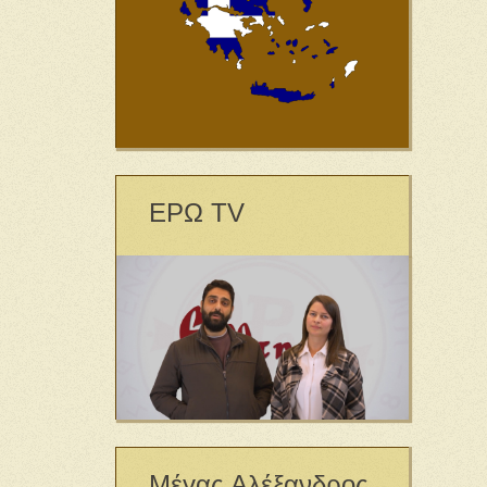
ΕΡΩ TV
Μέγας Αλέξανδρος