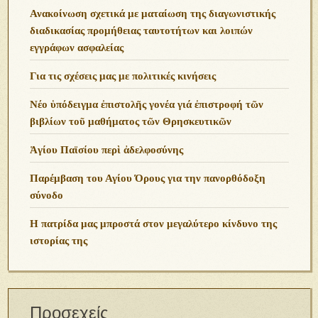
Ανακοίνωση σχετικά με ματαίωση της διαγωνιστικής
διαδικασίας προμήθειας ταυτοτήτων και λοιπών
εγγράφων ασφαλείας
Για τις σχέσεις μας με πολιτικές κινήσεις
Νέο ὑπόδειγμα ἐπιστολῆς γονέα γιά ἐπιστροφή τῶν
βιβλίων τοῦ μαθήματος τῶν Θρησκευτικῶν
Ἁγίου Παϊσίου περὶ ἀδελφοσύνης
Παρέμβαση του Αγίου Όρους για την πανορθόδοξη
σύνοδο
Η πατρίδα μας μπροστά στον μεγαλύτερο κίνδυνο της
ιστορίας της
Προσεχείς