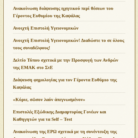
Ανακοίνωση διάψευσης ηχητικού περί θέσεων του
Γέροντος Ευθυμίου της Καψάλας
Ανοιχτή Επιστολή Υγειονομικών
Ανοιχτή Επιστολή Υγειονομικών! Διαδώστε το σε όλους
τους συναδέλφους!
Δελτίο Τύπου σχετικά με την Προσφυγή των Ανδρών
της ΕΜΑΚ στο ΣτΕ
Διάψευση φημολογίας για τον Γέροντα Ευθύμιο της
Καψάλας
«Κύριε, σῶσον λαόν ἀπεγνωσμένον»
Επιστολές Εξώδικης Διαμαρτυρίας Γονέων και
Καθηγητών για τα Self – Test
Ανακοίνωση της ΕΡΩ σχετικά με τη συνέντευξη της