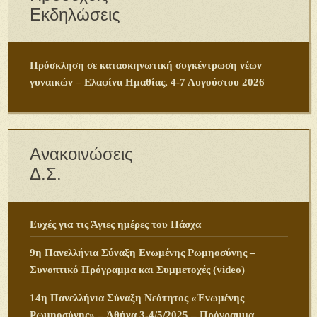
Εκδηλώσεις
Πρόσκληση σε κατασκηνωτική συγκέντρωση νέων
γυναικών – Ελαφίνα Ημαθίας, 4-7 Αυγούστου 2026
Ανακοινώσεις
Δ.Σ.
Ευχές για τις Άγιες ημέρες του Πάσχα
9η Πανελλήνια Σύναξη Ενωμένης Ρωμηοσύνης –
Συνοπτικό Πρόγραμμα και Συμμετοχές (video)
14η Πανελλήνια Σύναξη Νεότητος «Ἑνωμένης
Ρωμηοσύνης» – Ἀθήνα 3-4/5/2025 – Πρόγραμμα