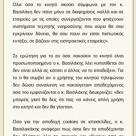
Ολα όσα το κινητό ακούει σύμφωνα με τον κ.
Βασιλάκη δεν πάνε μόνο σε διαφημίσεις «αλλά και σε
εταιρείες με τις οποίες συνεργάζονται που φτιάχνουν
συστήματα τεχνητής νοημοσύνης που αύριο θα σου
εγκρίνουν δάνεια, θα σου πουν αν είσαι πιστωτικός
εντάξει, σε βάζουν στις εισπρακτικές εταιρείες».
Σε ερώτηση για το αν όσα «ακούει» το κινητό είναι
προσωποποιημένα ο κ. Βασιλάκης λέει «υποτίθεται ότι
δεν είναι αλλά ας κάτσει ο άλλος να το αποδείξει». Για
το τι θα συμβεί αν ο χρήστης του κινητού τηλεφώνου
δεν δώσει συναίνεση να «ακούγεται» αποδεχόμενος
όσα του εμφανίζονται ο κ. Βασιλάκης διευκρινίζει: «δεν
μπορείς γιατί θα δεις ότι πας να κάνεις απλή χρήση
στο κινητό και δεν θα γίνεται».
Οσο για την αποδοχή cookies σε ιστοσελίδες, ο κ.
Βασιλακάκης αναφέρει πως όσοι δεν τα αποδέχονται