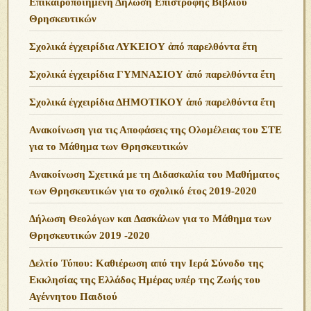
Επικαιροποιημένη Δήλωση Επιστροφής Βιβλίου
Θρησκευτικών
Σχολικά ἐγχειρίδια ΛΥΚΕΙΟΥ ἀπό παρελθόντα ἔτη
Σχολικά ἐγχειρίδια ΓΥΜΝΑΣΙΟΥ ἀπό παρελθόντα ἔτη
Σχολικά ἐγχειρίδια ΔΗΜΟΤΙΚΟΥ ἀπό παρελθόντα ἔτη
Ανακοίνωση για τις Αποφάσεις της Ολομέλειας του ΣΤΕ
για το Μάθημα των Θρησκευτικών
Ανακοίνωση Σχετικά με τη Διδασκαλία του Μαθήματος
των Θρησκευτικών για το σχολικό έτος 2019-2020
Δήλωση Θεολόγων και Δασκάλων για το Μάθημα των
Θρησκευτικών 2019 -2020
Δελτίο Τύπου: Καθιέρωση από την Ιερά Σύνοδο της
Εκκλησίας της Ελλάδος Ημέρας υπέρ της Ζωής του
Αγέννητου Παιδιού