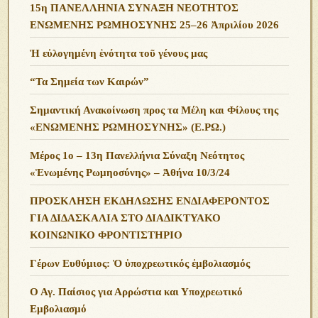
15η ΠΑΝΕΛΛΗΝΙΑ ΣΥΝΑΞΗ ΝΕΟΤΗΤΟΣ
ΕΝΩΜΕΝΗΣ ΡΩΜΗΟΣΥΝΗΣ 25–26 Ἀπριλίου 2026
Ἡ εὐλογημένη ἑνότητα τοῦ γένους μας
“Τα Σημεία των Καιρών”
Σημαντική Ανακοίνωση προς τα Μέλη και Φίλους της
«ΕΝΩΜΕΝΗΣ ΡΩΜΗΟΣΥΝΗΣ» (Ε.ΡΩ.)
Μέρος 1ο – 13η Πανελλήνια Σύναξη Νεότητος
«Ἑνωμένης Ρωμηοσύνης» – Ἀθήνα 10/3/24
ΠΡΟΣΚΛΗΣΗ ΕΚΔΗΛΩΣΗΣ ΕΝΔΙΑΦΕΡΟΝΤΟΣ
ΓΙΑ ΔΙΔΑΣΚΑΛΙΑ ΣΤΟ ΔΙΑΔΙΚΤΥΑΚΟ
ΚΟΙΝΩΝΙΚΟ ΦΡΟΝΤΙΣΤΗΡΙΟ
Γέρων Ευθύμιος: Ὁ ὑποχρεωτικός ἐμβολιασμός
Ο Αγ. Παίσιος για Αρρώστια και Υποχρεωτικό
Εμβολιασμό