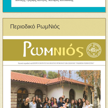
Περιοδικό ΡωμΝιός