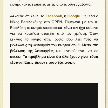
εισπρακτικές εταιρείες με τις οποίες συνεργάζονται.
«Ακούνε ότι λέμε, το
Facebook
, η
Google
….», λέει ο
Νίκος Βασιλακάκης στο OPEN. Σύμφωνα με τον κ.
Βασιλάκη το κινητό: «ουσιαστικά κάνει τον ήχο κείμενο
για να κρατήσει στοιχεία από τον χρήστη. Όταν
ξεκινάς το κινητό στην ουσία σου λέει “θες να
βελτιώνεις τη λειτουργία του κινητού σου;”. Μέσα στη
βελτίωση της λειτουργίας του κινητού είναι να σε
ακούει.
Το πρόβλημα είναι ότι όλα έχουν γίνει τόσο
έξυπνα. Εμείς είμαστε τόσο έξυπνοι;
».