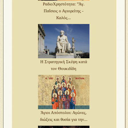
ΡαδιοΧρηστότητα: "Άγ.
Παΐσιος ο Αγιορείτης -
Καλός...
Η Στρατηγική Σκέψη κατά
τον Θουκιδίδη
Άγιοι Απόστολοι: Αγώνες,
διώξεις και θυσία για την...