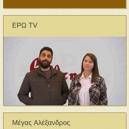
ΕΡΩ TV
Μέγας Αλέξανδρος