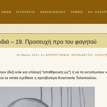
Ι ΗΜΩΝ
ΙΣΤΟΛΟΓΙΟ
ΑΝΑΚΟΙΝΩΣΕΙΣ
ΤΟΜΕΙΣ
ΗΛ. ΚΑΤΑ
αιδιά – 19. Προσευχή προ του φαγητού
30 Μαΐου 2021
σε
ΑΡΘΡΟΓΡΑΦΙΑ
,
ΕΚΠΑΙΔΕΥΣΗ
,
ΟΙΚΟΓ
ουν (δεξί κλίκ και επιλογή “αποθήκευση ώς”) ή να τα εκτυπώσουν 
και τα οποία σχεδίασε η πρεσβυτέρα Αναστασία Τολιοπούλου.