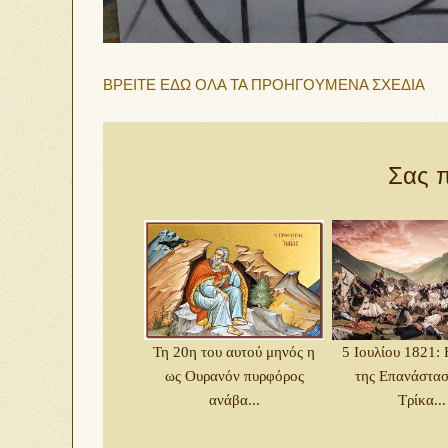
ΒΡΕΙΤΕ ΕΔΩ ΟΛΑ ΤΑ ΠΡΟΗΓΟΥΜΕΝΑ ΣΧΕΔΙΑ
Σας π
Τη 20η του αυτού μηνός η
5 Ιουλίου 1821:
ως Ουρανόν πυρφόρος
της Επανάστασ
ανάβα...
Τρίκα...