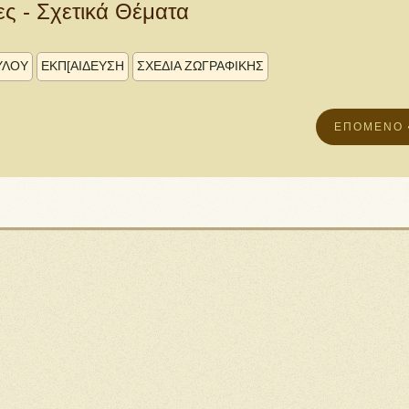
ες - Σχετικά Θέματα
ΎΛΟΥ
ΕΚΠ[ΑΙΔΕΥΣΗ
ΣΧΕΔΙΑ ΖΩΓΡΑΦΙΚΗΣ
ΕΠΌΜΕΝΟ