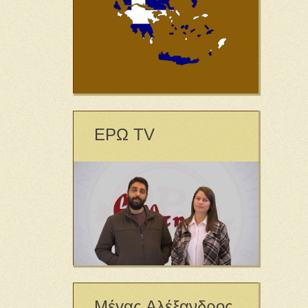
ΕΡΩ TV
Μέγας Αλέξανδρος