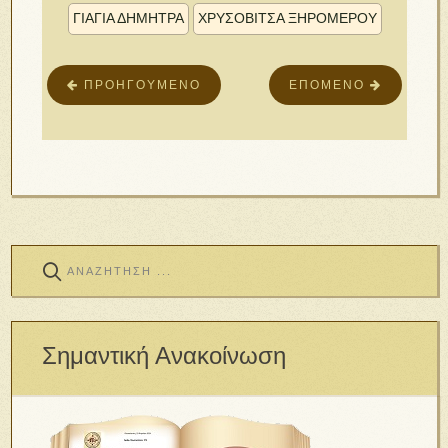
ΓΙΑΓΙΆ ΔΉΜΗΤΡΑ
ΧΡΥΣΟΒΊΤΣΑ ΞΗΡΟΜΈΡΟΥ
ΠΡΟΗΓΟΎΜΕΝΟ
ΕΠΌΜΕΝΟ
Σημαντική Ανακοίνωση