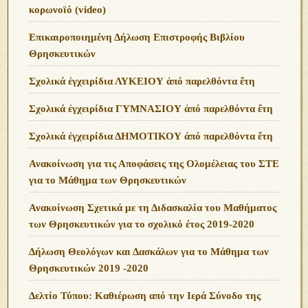
κορωνοϊό (video)
Επικαιροποιημένη Δήλωση Επιστροφής Βιβλίου
Θρησκευτικών
Σχολικά ἐγχειρίδια ΛΥΚΕΙΟΥ ἀπό παρελθόντα ἔτη
Σχολικά ἐγχειρίδια ΓΥΜΝΑΣΙΟΥ ἀπό παρελθόντα ἔτη
Σχολικά ἐγχειρίδια ΔΗΜΟΤΙΚΟΥ ἀπό παρελθόντα ἔτη
Ανακοίνωση για τις Αποφάσεις της Ολομέλειας του ΣΤΕ
για το Μάθημα των Θρησκευτικών
Ανακοίνωση Σχετικά με τη Διδασκαλία του Μαθήματος
των Θρησκευτικών για το σχολικό έτος 2019-2020
Δήλωση Θεολόγων και Δασκάλων για το Μάθημα των
Θρησκευτικών 2019 -2020
Δελτίο Τύπου: Καθιέρωση από την Ιερά Σύνοδο της